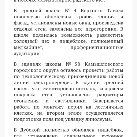
В средней школе №4 Верхнего Тагила
полностью обновлены кровля здания и
фасад, установлены новые окна, произведена
отделка стен, заменены все перегородки. В
школе появилась возможность разместить
холодный цех в пищеблоке, полноценный
медкабинет, профориентационные
аудитории.
В зданиях школы №58 Камышловского
городского округа осталось провести работы
по технологическому присоединению новой
линии электропередач. В здании средней
школы уже смонтирован потолок, завершена
покраска стен, установлены радиаторы
отопления и светильники. Завершается
работа по монтажу перил на лестничных
клетках, на втором этаже осуществляется
подготовка пола под укладку линолеума.
В Дубской полностью обновлен пищеблок,
где установлено современное кухонное