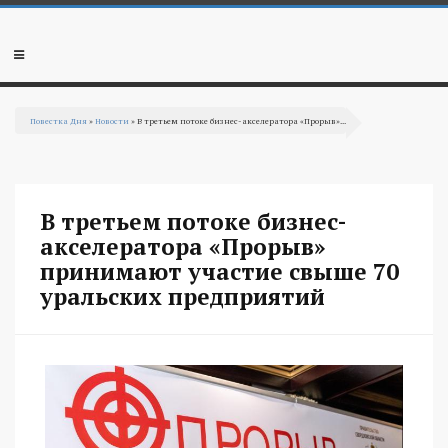
Перейти к основному содержанию
Мобильное
меню
Повестка Дня
»
Новости
» В третьем потоке бизнес-акселератора «Прорыв»...
Вы здесь
В третьем потоке бизнес-
акселератора «Прорыв»
принимают участие свыше 70
уральских предприятий