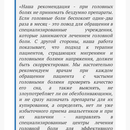
«Наша рекомендация - при головных
болях не принимать бездумно препараты.
Если головные боли беспокоят один-два
раза в месяц - это повод для обращения в
специализированные учреждения,
которые занимаются лечением головной
боли. С другой стороны, наша работа
показывает, что подход к терапии
пациентов, страдающих мигренями и
головными болями напряжения, должен
быть скорректирован. Мы настоятельно
рекомендуем врачам при каждом
обращении пациента с частыми
головными болями проверять качество
его сна, а также выяснять, не
злоупотребляет ли он обезболивающими,
и не сразу назначать препараты для их
купирования, а определять, нет ли уже
избыточного приема анальгетиков и при
их наличии - направлять в
специализированные центры лечения
головной боли для эффективного