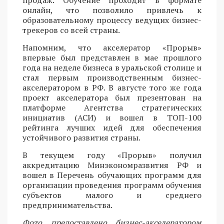
продаж. Обучение проходит в формате
онлайн, что позволило привлечь к
образовательному процессу ведущих бизнес-
трекеров со всей страны.
Напомним, что акселератор «Прорыв»
впервые был представлен в мае прошлого
года на неделе бизнеса в уральской столице и
стал первым производственным бизнес-
акселератором в РФ. В августе того же года
проект акселератора был презентован на
платформе Агентства стратегических
инициатив (АСИ) и вошел в ТОП-100
рейтинга лучших идей для обеспечения
устойчивого развития страны.
В текущем году «Прорыв» получил
аккредитацию Минэкономразвития РФ и
вошел в Перечень обучающих программ для
организации проведения программ обучения
субъектов малого и среднего
предпринимательства.
Фото предоставлено бизнес-акселератором