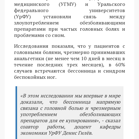
медицинского (УГМУ) и Уральского
федерального университетов
(УрФУ) установили связь между
злоупотреблением обезболивающими
препаратами при частых головных болях и
проблемами со сном.
Исследования показали, что у пациентов с
головными болями, чрезмерно принимавших
анальгетики (не менее чем 10 дней в месяц в
течение последних трех месяцев), в 60%
случаев встречаются бессонница и синдром
беспокойных ног.
«В этом исследовании мы впервые в мире
доказали, что бессонница напрямую
связана с головной болью и чрезмерным
употреблением обезболивающих
препаратов для ее купирования», - сказал
соавтор работы, доцент кафедры
экономики УрФУ Денис Гилёв.