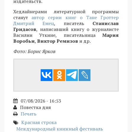
издательств.
Хедлайнерами литературной программы
станут
автор серии книг о Тане Гроттер
Дмитрий Емец
, писатель
Станислав
Гридасов
, написавший книгу о журналисте
Василии Уткине, писательница
Мария
Воробьи
,
Виктор Ремизов
и др.
Фото: Борис Ярков
07/08/2026 - 16:53
Повестка дня
Печать
Красная строка
Международный книжный фестиваль