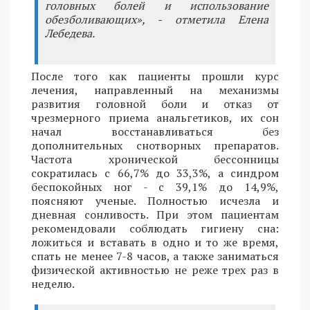
головных болей и использование
обезболивающих», - отметила Елена
Лебедева.
После того как пациенты прошли курс
лечения, направленный на механизмы
развития головной боли и отказ от
чрезмерного приема анальгетиков, их сон
начал восстанавливаться без
дополнительных снотворных препаратов.
Частота хронической бессонницы
сократилась с 66,7% до 33,3%, а синдром
беспокойных ног - с 39,1% до 14,9%,
поясняют ученые. Полностью исчезла и
дневная сонливость. При этом пациентам
рекомендовали соблюдать гигиену сна:
ложиться и вставать в одно и то же время,
спать не менее 7-8 часов, а также заниматься
физической активностью не реже трех раз в
неделю.