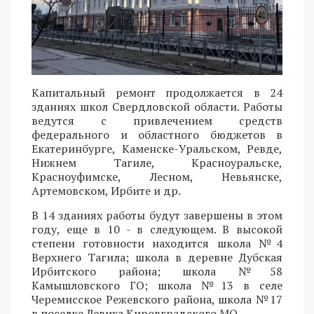
Капитальный ремонт продолжается в 24
зданиях школ Свердловской области. Работы
ведутся с привлечением средств
федерального и областного бюджетов в
Екатеринбурге, Каменске-Уральском, Ревде,
Нижнем Тагиле, Красноуральске,
Красноуфимске, Лесном, Невьянске,
Артемовском, Ирбите и др.
В 14 зданиях работы будут завершены в этом
году, еще в 10 - в следующем. В высокой
степени готовности находится школа №4
Верхнего Тагила; школа в деревне Дубская
Ирбитского района; школа №58
Камышловского ГО; школа №13 в селе
Черемисское Режевского района, школа №17
в поселке Левиха Кировградского МО.