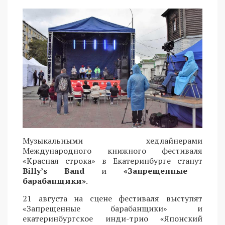
Музыкальными хедлайнерами
Международного книжного фестиваля
«Красная строка» в Екатеринбурге станут
Billy’s Band
и
«Запрещенные
барабанщики»
.
21 августа на сцене фестиваля выступят
«Запрещенные барабанщики» и
екатеринбургское инди-трио «Японский