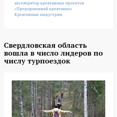
акселератор креативных проектов
«Предпринимай креативно»
Креативные индустрии
Свердловская область
вошла в число лидеров по
числу турпоездок