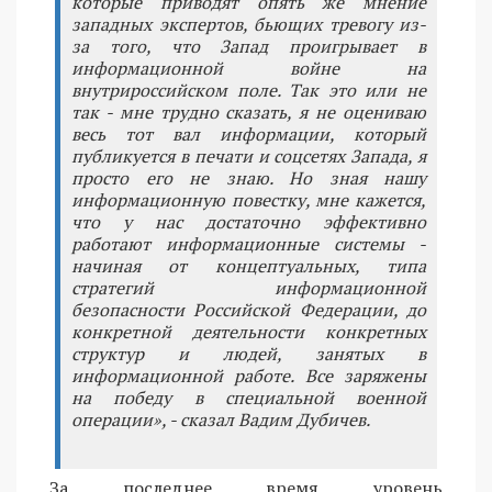
которые приводят опять же мнение
западных экспертов, бьющих тревогу из-
за того, что Запад проигрывает в
информационной войне на
внутрироссийском поле. Так это или не
так - мне трудно сказать, я не оцениваю
весь тот вал информации, который
публикуется в печати и соцсетях Запада, я
просто его не знаю. Но зная нашу
информационную повестку, мне кажется,
что у нас достаточно эффективно
работают информационные системы -
начиная от концептуальных, типа
стратегий информационной
безопасности Российской Федерации, до
конкретной деятельности конкретных
структур и людей, занятых в
информационной работе. Все заряжены
на победу в специальной военной
операции», - сказал Вадим Дубичев.
За последнее время уровень