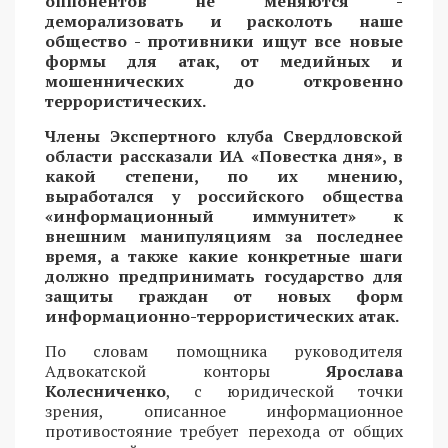
оппонентов не меняются -
деморализовать и расколоть наше
общество - противники ищут все новые
формы для атак, от медийных и
мошеннических до откровенно
террористических.
Члены Экспертного клуба Свердловской
области рассказали ИА «Повестка дня», в
какой степени, по их мнению,
выработался у российского общества
«информационный иммунитет» к
внешним манипуляциям за последнее
время, а также какие конкретные шаги
должно предпринимать государство для
защиты граждан от новых форм
информационно-террористических атак.
По словам помощника руководителя
Адвокатской конторы
Ярослава
Колесниченко
, с юридической точки
зрения, описанное информационное
противостояние требует перехода от общих