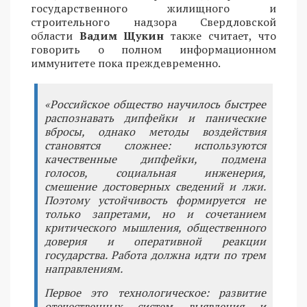
государственного жилищного и
строительного надзора Свердловской
области
Вадим Щукин
также считает, что
говорить о полном информационном
иммунитете пока преждевременно.
«Российское общество научилось быстрее
распознавать дипфейки и панические
вбросы, однако методы воздействия
становятся сложнее: используются
качественные дипфейки, подмена
голосов, социальная инженерия,
смешение достоверных сведений и лжи.
Поэтому устойчивость формируется не
только запретами, но и сочетанием
критического мышления, общественного
доверия и оперативной реакции
государства. Работа должна идти по трем
направлениям.
Первое это технологическое: развитие
отечественных систем выявления и