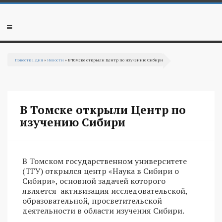
Перейти к основному содержанию
Мобильное
меню
Повестка Дня
»
Новости
» В Томске открыли Центр по изучению Сибири
Вы здесь
В Томске открыли Центр по
изучению Сибири
В Томском государственном университете
(ТГУ) открылся центр «Наука в Сибири о
Сибири», основной задачей которого
является активизация исследовательской,
образовательной, просветительской
деятельности в области изучения Сибири.