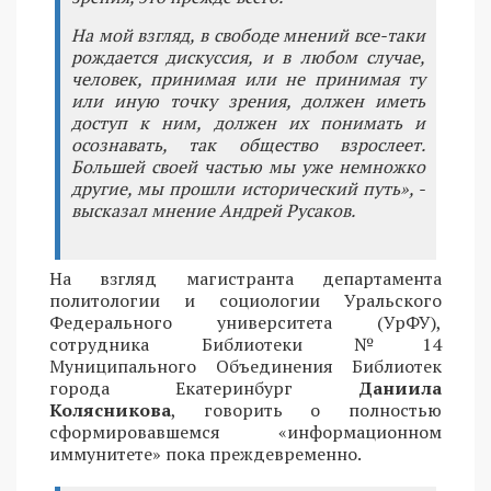
На мой взгляд, в свободе мнений все-таки
рождается дискуссия, и в любом случае,
человек, принимая или не принимая ту
или иную точку зрения, должен иметь
доступ к ним, должен их понимать и
осознавать, так общество взрослеет.
Большей своей частью мы уже немножко
другие, мы прошли исторический путь», -
высказал мнение Андрей Русаков.
На взгляд магистранта департамента
политологии и социологии Уральского
Федерального университета (УрФУ),
сотрудника Библиотеки №14
Муниципального Объединения Библиотек
города Екатеринбург
Даниила
Колясникова
, говорить о полностью
сформировавшемся «информационном
иммунитете» пока преждевременно.