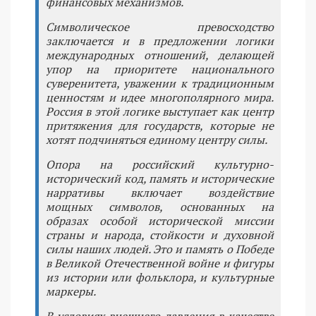
финансовых механизмов.
Символическое превосходство
заключается и в предложении логики
международных отношений, делающей
упор на приоритете национального
суверенитета, уважении к традиционным
ценностям и идее многополярного мира.
Россия в этой логике выступает как центр
притяжения для государств, которые не
хотят подчиняться единому центру силы.
Опора на российский культурно-
исторический код, память и исторические
нарративы включает воздействие
мощных символов, основанных на
образах особой исторической миссии
страны и народа, стойкости и духовной
силы наших людей. Это и память о Победе
в Великой Отечественной войне и фигуры
из истории или фольклора, и культурные
маркеры.