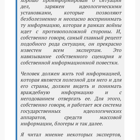
хорошо проинформирован о ситуации
дел, заряжен идеологическими
установками, которые позволяют
безболезненно и неопасно воспринимать
ту информацию, которая в рамках войны
идет с противоположной стороны. И,
собственно говоря, самый главный рецепт
подобного рода ситуации, он прекрасно
известен всем экспертам. Это
навязывание собственного сценария и
собственной информационной повестки.
Человек должен жить той информацией,
которая является полезной для него и для
его страны, должен видеть и понимать
враждебную информацию и с
негодованием отвергать ее. Для этого,
собственно говоря, и работает вся система
государственных идеологических
аппаратов, средств массовой
информации, блогеры и так далее.
Я читал мнение некоторых экспертов,