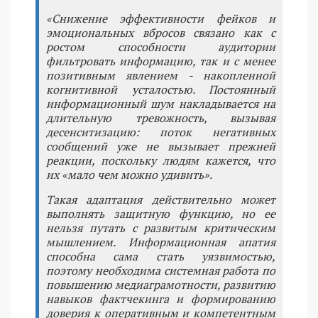
«Снижение эффективности фейков и
эмоциональных вбросов связано как с
ростом способности аудитории
фильтровать информацию, так и с менее
позитивным явлением - накопленной
когнитивной усталостью. Постоянный
информационный шум накладывается на
длительную тревожность, вызывая
десенситизацию: поток негативных
сообщений уже не вызывает прежней
реакции, поскольку людям кажется, что
их «мало чем можно удивить».
Такая адаптация действительно может
выполнять защитную функцию, но ее
нельзя путать с развитым критическим
мышлением. Информационная апатия
способна сама стать уязвимостью,
поэтому необходима системная работа по
повышению медиаграмотности, развитию
навыков фактчекинга и формированию
доверия к оперативным и компетентным