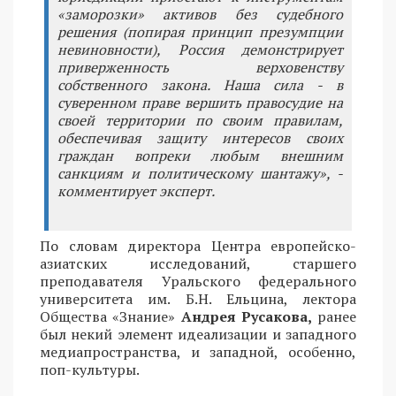
«заморозки» активов без судебного
решения (попирая принцип презумпции
невиновности), Россия демонстрирует
приверженность верховенству
собственного закона. Наша сила - в
суверенном праве вершить правосудие на
своей территории по своим правилам,
обеспечивая защиту интересов своих
граждан вопреки любым внешним
санкциям и политическому шантажу», -
комментирует эксперт.
По словам директора Центра европейско-
азиатских исследований, старшего
преподавателя Уральского федерального
университета им. Б.Н. Ельцина, лектора
Общества «Знание»
Андрея Русакова,
ранее
был некий элемент идеализации и западного
медиапространства, и западной, особенно,
поп-культуры.