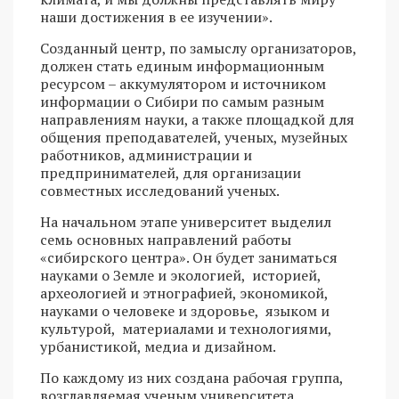
наши достижения в ее изучении».
Созданный центр, по замыслу организаторов,
должен стать единым информационным
ресурсом – аккумулятором и источником
информации о Сибири по самым разным
направлениям науки, а также площадкой для
общения преподавателей, ученых, музейных
работников, администрации и
предпринимателей, для организации
совместных исследований ученых.
На начальном этапе университет выделил
семь основных направлений работы
«сибирского центра». Он будет заниматься
науками о Земле и экологией, историей,
археологией и этнографией, экономикой,
науками о человеке и здоровье, языком и
культурой, материалами и технологиями,
урбанистикой, медиа и дизайном.
По каждому из них создана рабочая группа,
возглавляемая ученым университета.