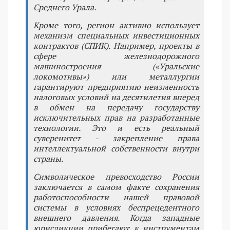
Среднего Урала.
Кроме того, регион активно использует
механизм специальных инвестиционных
контрактов (СПИК). Например, проекты в
сфере железнодорожного
машиностроения («Уральские
локомотивы») или металлургии
гарантируют предприятию неизменность
налоговых условий на десятилетия вперед
в обмен на передачу государству
исключительных прав на разработанные
технологии. Это и есть реальный
суверенитет - закрепление права
интеллектуальной собственности внутри
страны.
Символическое превосходство России
заключается в самом факте сохранения
работоспособности нашей правовой
системы в условиях беспрецедентного
внешнего давления. Когда западные
юрисдикции прибегают к инструментам