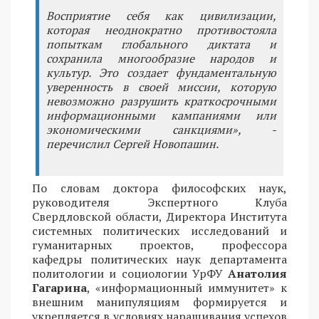
Восприятие себя как цивилизации,
которая неоднократно противостояла
попыткам глобального диктата и
сохранила многообразие народов и
культур. Это создает фундаментальную
уверенность в своей миссии, которую
невозможно разрушить краткосрочными
информационными кампаниями или
экономическими санкциями», -
перечислил Сергей Новопашин.
По словам доктора философских наук,
руководителя Экспертного Клуба
Свердловской области, Директора Института
системных политических исследований и
гуманитарных проектов, профессора
кафедры политических наук департамента
политологии и социологии УрФУ
Анатолия
Гагарина
, «информационный иммунитет» к
внешним манипуляциям формируется и
укрепляется в условиях наращивания успехов