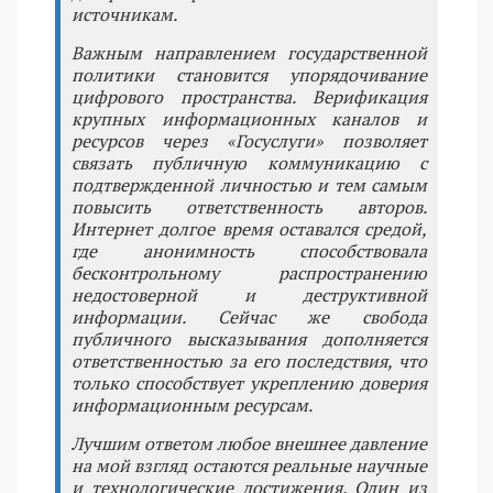
источникам.
Важным направлением государственной
политики становится упорядочивание
цифрового пространства. Верификация
крупных информационных каналов и
ресурсов через «Госуслуги» позволяет
связать публичную коммуникацию с
подтвержденной личностью и тем самым
повысить ответственность авторов.
Интернет долгое время оставался средой,
где анонимность способствовала
бесконтрольному распространению
недостоверной и деструктивной
информации. Сейчас же свобода
публичного высказывания дополняется
ответственностью за его последствия, что
только способствует укреплению доверия
информационным ресурсам.
Лучшим ответом любое внешнее давление
на мой взгляд остаются реальные научные
и технологические достижения. Один из