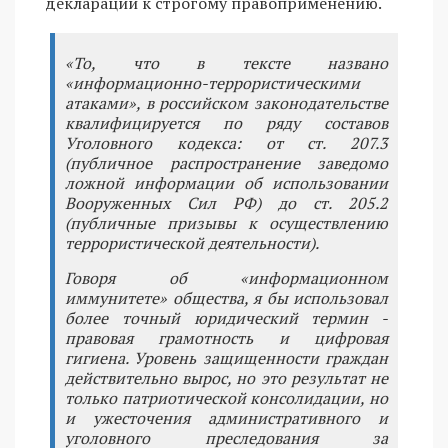
деклараций к строгому правоприменению.
«То, что в тексте названо
«информационно-террористическими
атаками», в российском законодательстве
квалифицируется по ряду составов
Уголовного кодекса: от ст. 207.3
(публичное распространение заведомо
ложной информации об использовании
Вооруженных Сил РФ) до ст. 205.2
(публичные призывы к осуществлению
террористической деятельности).
Говоря об «информационном
иммунитете» общества, я бы использовал
более точный юридический термин -
правовая грамотность и цифровая
гигиена. Уровень защищенности граждан
действительно вырос, но это результат не
только патриотической консолидации, но
и ужесточения административного и
уголовного преследования за