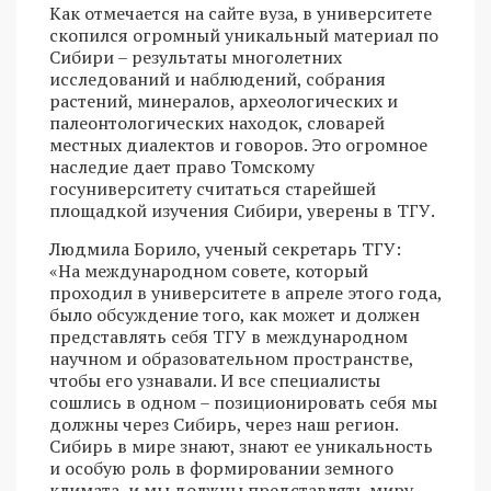
Как отмечается на сайте вуза, в университете
скопился огромный уникальный материал по
Сибири – результаты многолетних
исследований и наблюдений, собрания
растений, минералов, археологических и
палеонтологических находок, словарей
местных диалектов и говоров. Это огромное
наследие дает право Томскому
госуниверситету считаться старейшей
площадкой изучения Сибири, уверены в ТГУ.
Людмила Борило, ученый секретарь ТГУ:
«На международном совете, который
проходил в университете в апреле этого года,
было обсуждение того, как может и должен
представлять себя ТГУ в международном
научном и образовательном пространстве,
чтобы его узнавали. И все специалисты
сошлись в одном – позиционировать себя мы
должны через Сибирь, через наш регион.
Сибирь в мире знают, знают ее уникальность
и особую роль в формировании земного
климата, и мы должны представлять миру