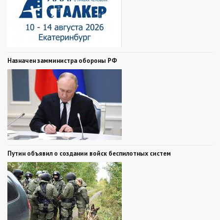
Назначен замминистра обороны РФ
Путин объявил о создании войск беспилотных систем