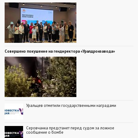
Совершено покушение на гендиректора «Уралдронзавода»
Уральцев отметили государственными наградами
Серовчанка предстанет перед судом за ложное
сообщение о бомбе