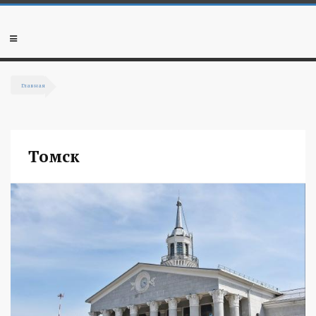
Перейти к основному содержанию
Мобильное
меню
Главная
Вы здесь
Томск