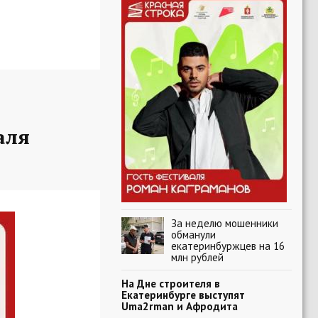
аля
За неделю мошенники
обманули
екатеринбуржцев на 16
млн рублей
На Дне строителя в
Екатеринбурге выступят
Uma2rman и Афродита