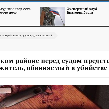
турный код: есть
Экспертный клуб
осле пост-
Екатеринбурга
ртском районе перед судом предстанет местный...
ском районе перед судом предст
житель, обвиняемый в убийстве