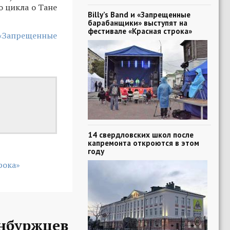
о цикла о Тане
Billy’s Band и «Запрещенные
барабанщики» выступят на
фестивале «Красная строка»
 «Запрещенные
14 свердловских школ после
капремонта откроются в этом
году
рока»
нбуржцев