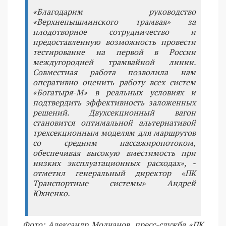
«Благодарим руководство
«Верхнепышминского трамвая» за
плодотворное сотрудничество и
предоставленную возможность провести
тестирование на первой в России
междугородней трамвайной линии.
Совместная работа позволила нам
оперативно оценить работу всех систем
«Богатыря-М» в реальных условиях и
подтвердить эффективность заложенных
решений. Двухсекционный вагон
становится оптимальной альтернативой
трехсекционным моделям для маршрутов
со средним пассажиропотоком,
обеспечивая высокую вместимость при
низких эксплуатационных расходах», -
отметил генеральный директор «ПК
Транспортные системы» Андрей
Юхненко.
Фото: Александр Молчанов, пресс-служба «ПК