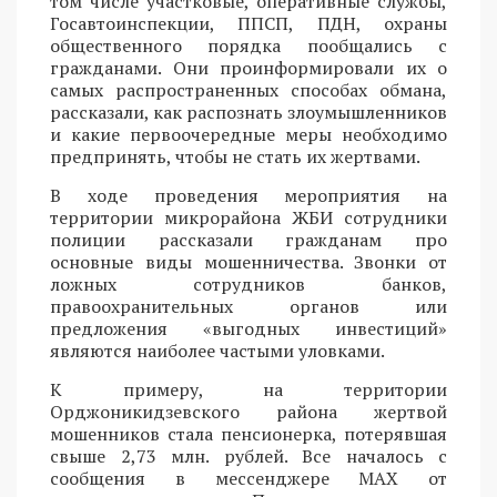
том числе участковые, оперативные службы,
Госавтоинспекции, ППСП, ПДН, охраны
общественного порядка пообщались с
гражданами. Они проинформировали их о
самых распространенных способах обмана,
рассказали, как распознать злоумышленников
и какие первоочередные меры необходимо
предпринять, чтобы не стать их жертвами.
В ходе проведения мероприятия на
территории микрорайона ЖБИ сотрудники
полиции рассказали гражданам про
основные виды мошенничества. Звонки от
ложных сотрудников банков,
правоохранительных органов или
предложения «выгодных инвестиций»
являются наиболее частыми уловками.
К примеру, на территории
Орджоникидзевского района жертвой
мошенников стала пенсионерка, потерявшая
свыше 2,73 млн. рублей. Все началось с
сообщения в мессенджере MAX от