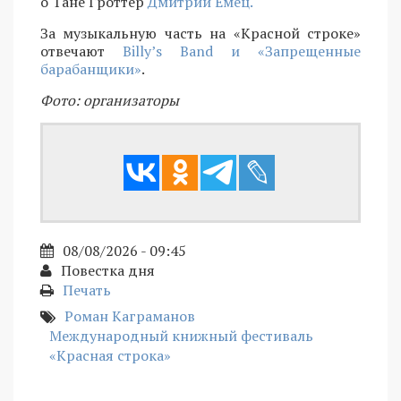
о Тане Гроттер
Дмитрий Емец.
За музыкальную часть на «Красной строке»
отвечают
Billy’s Band и «Запрещенные
барабанщики»
.
Фото: организаторы
08/08/2026 - 09:45
Повестка дня
Печать
Роман Каграманов
Международный книжный фестиваль
«Красная строка»