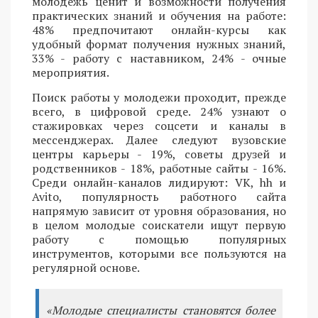
молодежь ценит и возможности получения
практических знаний и обучения на работе:
48% предпочитают онлайн-курсы как
удобный формат получения нужных знаний,
33% - работу с наставником, 24% - очные
мероприятия.
Поиск работы у молодежи проходит, прежде
всего, в цифровой среде. 24% узнают о
стажировках через соцсети и каналы в
мессенджерах. Далее следуют вузовские
центры карьеры - 19%, советы друзей и
родственников - 18%, работные сайты - 16%.
Среди онлайн-каналов лидируют: VK, hh и
Avito, популярность работного сайта
напрямую зависит от уровня образования, но
в целом молодые соискатели ищут первую
работу с помощью популярных
инструментов, которыми все пользуются на
регулярной основе.
«Молодые специалисты становятся более