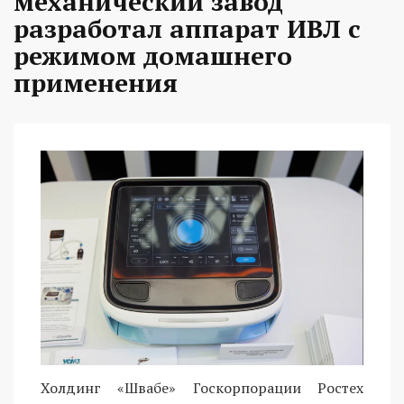
механический завод
разработал аппарат ИВЛ с
режимом домашнего
применения
Холдинг «Швабе» Госкорпорации Ростех