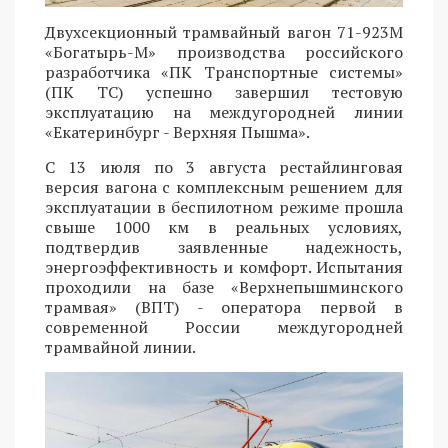
Двухсекционный трамвайный вагон 71-923М
«Богатырь-М» производства российского
разработчика «ПК Транспортные системы»
(ПК ТС) успешно завершил тестовую
эксплуатацию на междугородней линии
«Екатеринбург - Верхняя Пышма».
С 13 июля по 3 августа рестайлинговая
версия вагона с комплексным решением для
эксплуатации в беспилотном режиме прошла
свыше 1000 км в реальных условиях,
подтвердив заявленные надежность,
энергоэффективность и комфорт. Испытания
проходили на базе «Верхнепышминского
трамвая» (ВПТ) - оператора первой в
современной России междугородней
трамвайной линии.