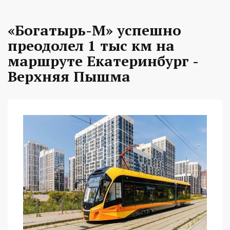
«Богатырь-М» успешно
преодолел 1 тыс км на
маршруте Екатеринбург -
Верхняя Пышма