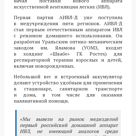
начал поставки нового аппарата
искусственной вентиляции легких (ИВЛ).
Первая партия АИВЛ-Д уже поступила
в медучреждения пяти регионов. АИВЛ-Д
стал первым отечественным аппаратом ИВЛ
с режимом домашнего использования. Он
разработан Уральским оптико-механическим
заводом им. Яламова (УОМЗ, входит
в холдинг «Швабе» ГК Ростех) для
респираторной терапии взрослых и детей,
включая новорожденных.
Небольшой вес и встроенный аккумулятор
делают устройство удобным для применения
в стационаре, санитарном транспорте
и дома, в том числе для оказания
паллиативной помощи.
«Мы вывели на рынок медизделий
первый российский домашний аппарат
ИВЛ, не имеющий аналогов среди