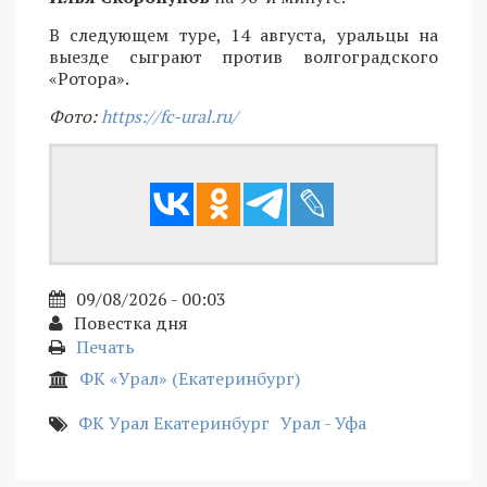
В следующем туре, 14 августа, уральцы на
выезде сыграют против волгоградского
«Ротора».
Фото:
https://fc-ural.ru/
09/08/2026 - 00:03
Повестка дня
Печать
ФК «Урал» (Екатеринбург)
ФК Урал Екатеринбург
Урал - Уфа