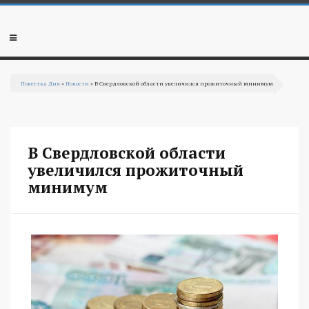
Перейти к основному содержанию
Мобильное
меню
Повестка Дня
»
Новости
» В Свердловской области увеличился прожиточный минимум
Вы здесь
В Свердловской области
увеличился прожиточный
минимум