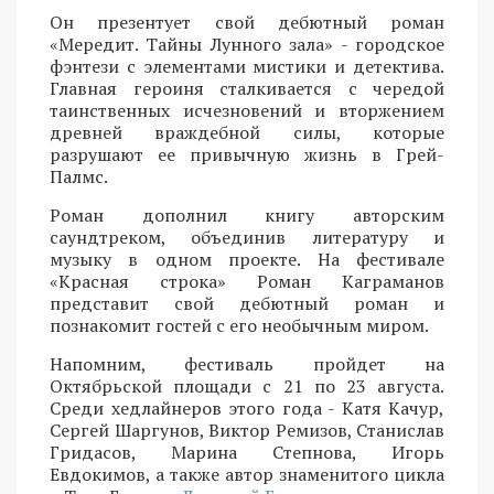
Он презентует свой дебютный роман
«Мередит. Тайны Лунного зала» - городское
фэнтези с элементами мистики и детектива.
Главная героиня сталкивается с чередой
таинственных исчезновений и вторжением
древней враждебной силы, которые
разрушают ее привычную жизнь в Грей-
Палмс.
Роман дополнил книгу авторским
саундтреком, объединив литературу и
музыку в одном проекте. На фестивале
«Красная строка» Роман Каграманов
представит свой дебютный роман и
познакомит гостей с его необычным миром.
Напомним, фестиваль пройдет на
Октябрьской площади с 21 по 23 августа.
Среди хедлайнеров этого года - Катя Качур,
Сергей Шаргунов, Виктор Ремизов, Станислав
Гридасов, Марина Степнова, Игорь
Евдокимов, а также автор знаменитого цикла