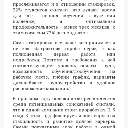
прослеживается и в отношении стажировок.
32% студентов считают, что лучшее время
для нее - период обучения в вузе или
колледже, а оптимальная
продолжительность - менее трех месяцев, с
этим согласны 72% респондентов.
Сама стажировка все чаще воспринимается
не как абстрактная «проба пера», а как
полноценная первая работа или
подработка. Поэтому и требования к ней
соответствующие: уровень оплаты труда,
возможность обучения/дообучения на
рабочем месте, гибкий график, варианты
дальнейшего трудоустройство и удобное
расположение компании.
В прошлом году большинство респондентов
среди потенциальных соискателей считали,
что в одной компании стоит проработать 2-3
года. В этом году фиксируется рост спроса на
стабильность и развитие долгой карьеры.
Самый популярный срок работы в одной