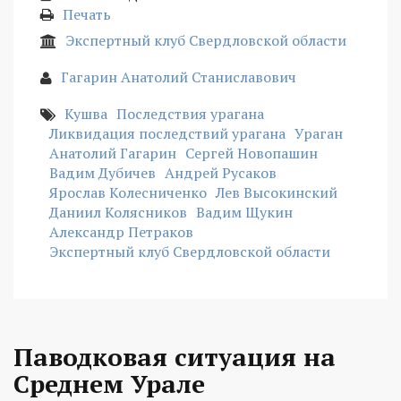
Печать
Экспертный клуб Свердловской области
Гагарин Анатолий Станиславович
Кушва
Последствия урагана
Ликвидация последствий урагана
Ураган
Анатолий Гагарин
Сергей Новопашин
Вадим Дубичев
Андрей Русаков
Ярослав Колесниченко
Лев Высокинский
Даниил Колясников
Вадим Щукин
Александр Петраков
Экспертный клуб Свердловской области
Паводковая ситуация на
Среднем Урале