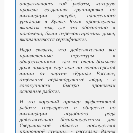
оперативность той работы, которую
провела созданная группировка по
ликвидации ущерба, нанесенного
ураганом в Кушве. Были произведены
выплаты там, где это обосновано и
положено, были отремонтированы дома,
выплачиваются сертификаты.
Надо сказать, что действительно все
привлеченные структуры и
общественники - там же очень большая
доля помощи еще шла по волонтерской
линии от партии «Единая Россия»,
отдельные неравнодушные люди, - в
совокупности быстро произвели
основные работы.
И это хороший пример эффективной
работы государства и общества по
ликвидации подобного рода
действительно беспрецедентных для
Свердловской области последствий
природной стихии», - рассказал Вадим