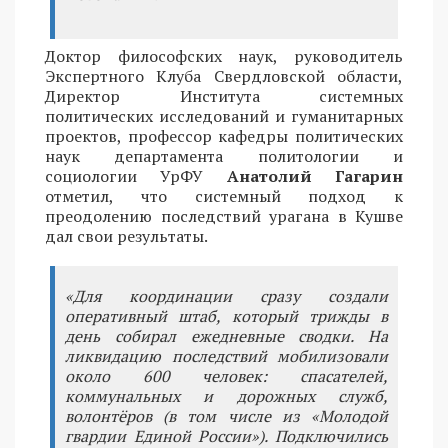
Доктор философских наук, руководитель
Экспертного Клуба Свердловской области,
Директор Института системных
политических исследований и гуманитарных
проектов, профессор кафедры политических
наук департамента политологии и
социологии УрФУ
Анатолий Гагарин
отметил, что системный подход к
преодолению последствий урагана в Кушве
дал свои результаты.
«Для координации сразу создали
оперативный штаб, который трижды в
день собирал ежедневные сводки. На
ликвидацию последствий мобилизовали
около 600 человек: спасателей,
коммунальных и дорожных служб,
волонтёров (в том числе из «Молодой
гвардии Единой России»). Подключились