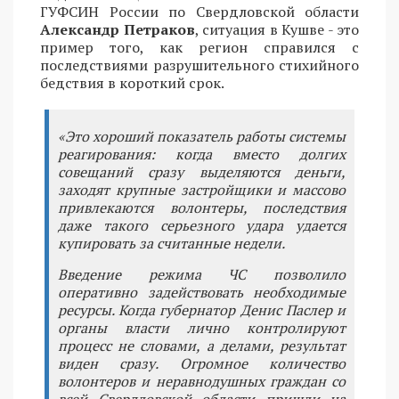
ГУФСИН России по Свердловской области
Александр Петраков
, ситуация в Кушве - это
пример того, как регион справился с
последствиями разрушительного стихийного
бедствия в короткий срок.
«Это хороший показатель работы системы
реагирования: когда вместо долгих
совещаний сразу выделяются деньги,
заходят крупные застройщики и массово
привлекаются волонтеры, последствия
даже такого серьезного удара удается
купировать за считанные недели.
Введение режима ЧС позволило
оперативно задействовать необходимые
ресурсы. Когда губернатор Денис Паслер и
органы власти лично контролируют
процесс не словами, а делами, результат
виден сразу. Огромное количество
волонтеров и неравнодушных граждан со
всей Свердловской области пришли на