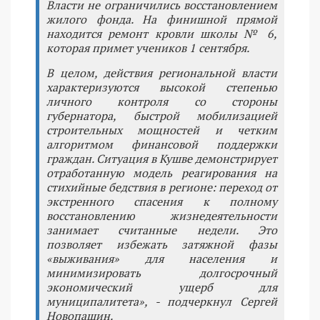
Власти не ограничились восстановлением
жилого фонда. На финишной прямой
находится ремонт кровли школы № 6,
которая примет учеников 1 сентября.
В целом, действия региональной власти
характеризуются высокой степенью
личного контроля со стороны
губернатора, быстрой мобилизацией
строительных мощностей и четким
алгоритмом финансовой поддержки
граждан. Ситуация в Кушве демонстрирует
отработанную модель реагирования на
стихийные бедствия в регионе: переход от
экстренного спасения к полному
восстановлению жизнедеятельности
занимает считанные недели. Это
позволяет избежать затяжной фазы
«выживания» для населения и
минимизировать долгосрочный
экономический ущерб для
муниципалитета», - подчеркнул Сергей
Новопашин.