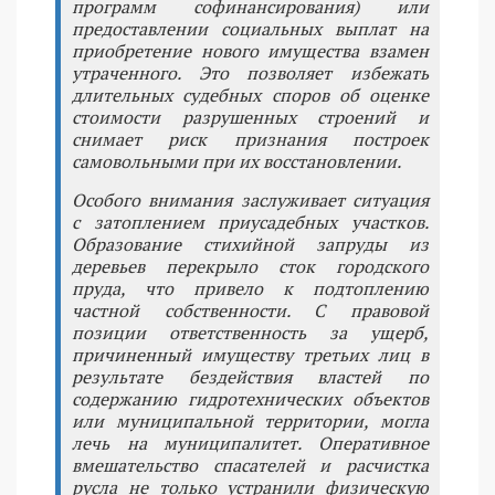
программ софинансирования) или
предоставлении социальных выплат на
приобретение нового имущества взамен
утраченного. Это позволяет избежать
длительных судебных споров об оценке
стоимости разрушенных строений и
снимает риск признания построек
самовольными при их восстановлении.
Особого внимания заслуживает ситуация
с затоплением приусадебных участков.
Образование стихийной запруды из
деревьев перекрыло сток городского
пруда, что привело к подтоплению
частной собственности. С правовой
позиции ответственность за ущерб,
причиненный имуществу третьих лиц в
результате бездействия властей по
содержанию гидротехнических объектов
или муниципальной территории, могла
лечь на муниципалитет. Оперативное
вмешательство спасателей и расчистка
русла не только устранили физическую