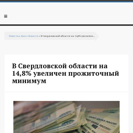
Перейти к основному содержанию
Мобильное
меню
Повестка Дня
»
Новости
» В Свердловской области на 14,8% увеличен...
Вы здесь
В Свердловской области на
14,8% увеличен прожиточный
минимум