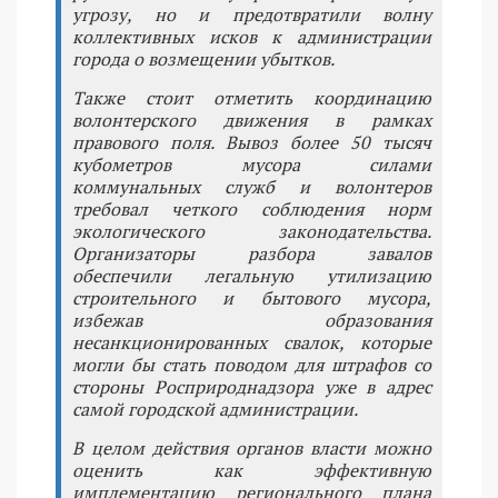
угрозу, но и предотвратили волну
коллективных исков к администрации
города о возмещении убытков.
Также стоит отметить координацию
волонтерского движения в рамках
правового поля. Вывоз более 50 тысяч
кубометров мусора силами
коммунальных служб и волонтеров
требовал четкого соблюдения норм
экологического законодательства.
Организаторы разбора завалов
обеспечили легальную утилизацию
строительного и бытового мусора,
избежав образования
несанкционированных свалок, которые
могли бы стать поводом для штрафов со
стороны Росприроднадзора уже в адрес
самой городской администрации.
В целом действия органов власти можно
оценить как эффективную
имплементацию регионального плана