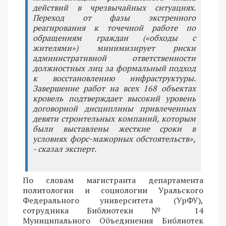
действий в чрезвычайных ситуациях.
Переход от фазы экстренного
реагирования к точечной работе по
обращениям граждан («обходы с
жителями») минимизирует риски
административной ответственности
должностных лиц за формальный подход
к восстановлению инфраструктуры.
Завершение работ на всех 168 объектах
кровель подтверждает высокий уровень
договорной дисциплины привлеченных
девяти строительных компаний, которым
были выставлены жесткие сроки в
условиях форс-мажорных обстоятельств»,
- сказал эксперт.
По словам магистранта департамента
политологии и социологии Уральского
Федерального университета (УрФУ),
сотрудника Библиотеки № 14
Муниципального Объединения Библиотек