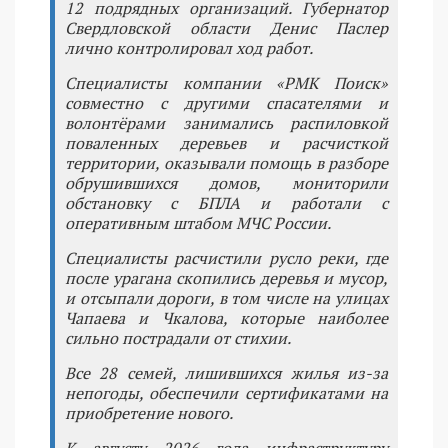
12 подрядных организаций. Губернатор
Свердловской области Денис Паслер
лично контролировал ход работ.
Специалисты компании «РМК Поиск»
совместно с другими спасателями и
волонтёрами занимались распиловкой
поваленных деревьев и расчисткой
территории, оказывали помощь в разборе
обрушившихся домов, мониторили
обстановку с БПЛА и работали с
оперативным штабом МЧС России.
Специалисты расчистили русло реки, где
после урагана скопились деревья и мусор,
и отсыпали дороги, в том числе на улицах
Чапаева и Чкалова, которые наиболее
сильно пострадали от стихии.
Все 28 семей, лишившихся жилья из-за
непогоды, обеспечили сертификатами на
приобретение нового.
К августу 2026 года инфраструктуру