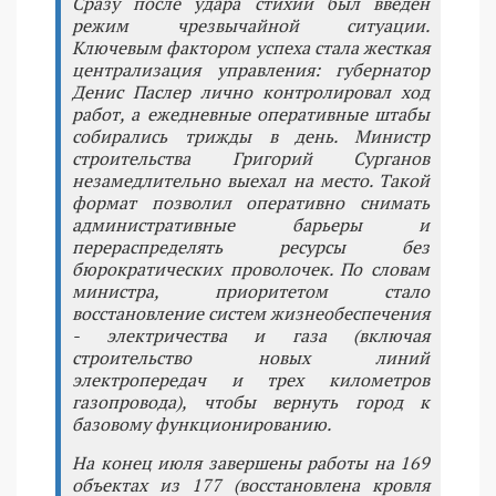
Сразу после удара стихии был введен
режим чрезвычайной ситуации.
Ключевым фактором успеха стала жесткая
централизация управления: губернатор
Денис Паслер лично контролировал ход
работ, а ежедневные оперативные штабы
собирались трижды в день. Министр
строительства Григорий Сурганов
незамедлительно выехал на место. Такой
формат позволил оперативно снимать
административные барьеры и
перераспределять ресурсы без
бюрократических проволочек. По словам
министра, приоритетом стало
восстановление систем жизнеобеспечения
- электричества и газа (включая
строительство новых линий
электропередач и трех километров
газопровода), чтобы вернуть город к
базовому функционированию.
На конец июля завершены работы на 169
объектах из 177 (восстановлена кровля