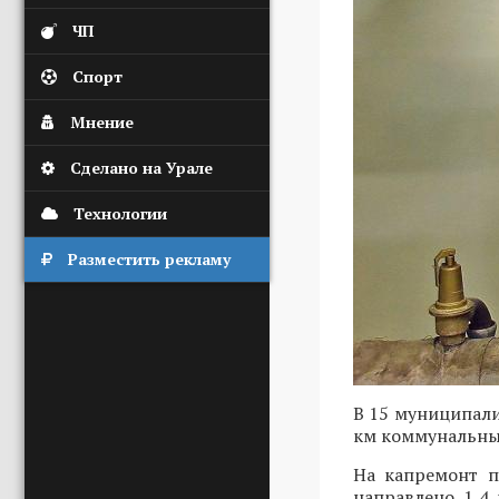
ЧП
Спорт
Мнение
Сделано на Урале
Технологии
Разместить рекламу
В 15 муниципали
км коммунальных
На капремонт п
направлено 1,4