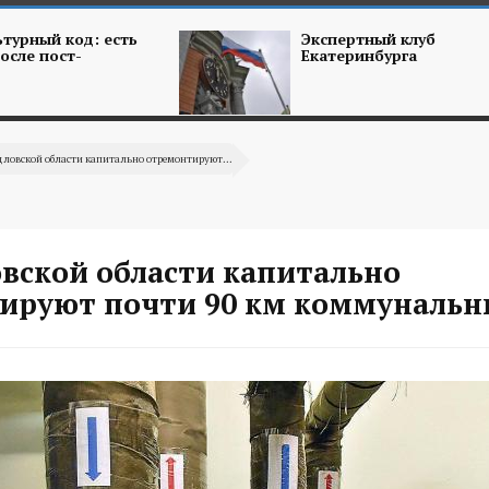
турный код: есть
Экспертный клуб
осле пост-
Екатеринбурга
дловской области капитально отремонтируют...
овской области капитально
ируют почти 90 км коммунальн