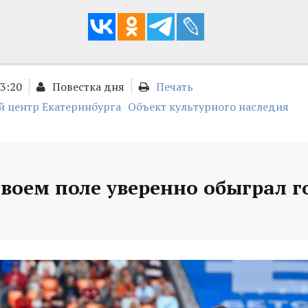
13:20
Повестка дня
Печать
й центр Екатеринбурга
Объект культурного наследия
своем поле уверенно обыграл г