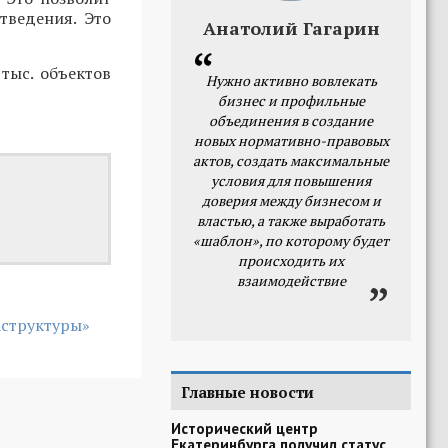
тведения. Это
Анатолий Гагарин
тыс. объектов
Нужно активно вовлекать
бизнес и профильные
объединения в создание
новых нормативно-правовых
актов, создать максимальные
условия для повышения
доверия между бизнесом и
властью, а также выработать
«шаблон», по которому будет
происходить их
взаимодействие
структуры»
Главные новости
Исторический центр
Екатеринбурга получил статус