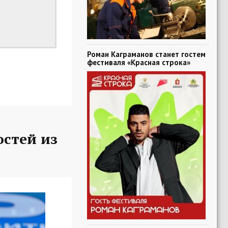
Роман Каграманов станет гостем
фестиваля «Красная строка»
остей из