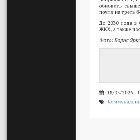
обновить свыше
почти на треть б
До 2030 года в
ЖКХ, а также по
Фото: Борис Ярк
18/05/2026 - 
Коммунальны