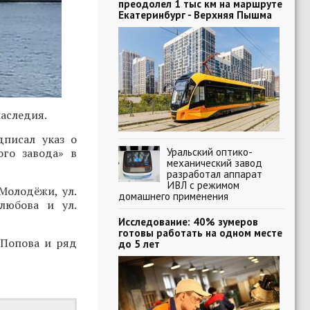
преодолел 1 тыс км на маршруте
Екатеринбург - Верхняя Пышма
наследия.
писал указ о
Уральский оптико-
ого завода» в
механический завод
разработал аппарат
ИВЛ с режимом
Молодёжи, ул.
домашнего применения
олюбова и ул.
Исследование: 40% зумеров
готовы работать на одном месте
 Попова и ряд
до 5 лет