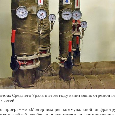
тетах Среднего Урала в этом году капитально отремонт
 сетей.
о программе «Модернизация коммунальной инфрастру
 млрд. рублей, сообщает департамент информполитики.