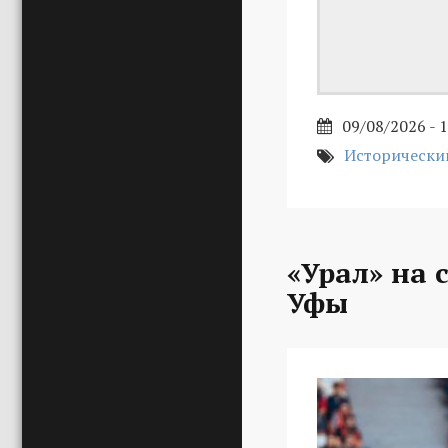
09/08/2026 - 
Исторически
«Урал» на 
Уфы