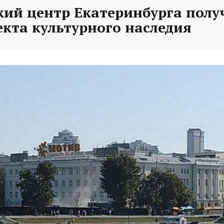
кий центр Екатеринбурга полу
екта культурного наследия