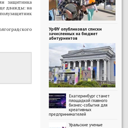
ми защитника
еще дважды: на
 полузащитник
олгоградского
УрФУ опубликовал списки
зачисленных на бюджет
абитуриентов
Екатеринбург станет
площадкой главного
бизнес-события для
креативных
предпринимателей
Уральские ученые