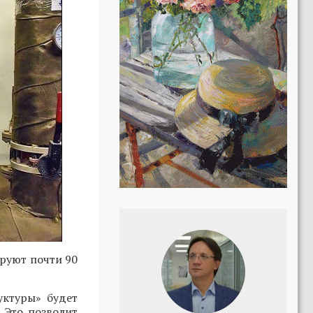
ируют почти 90
ктуры» будет
 Это позволит