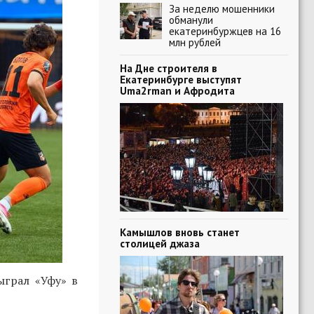
За неделю мошенники
обманули
екатеринбуржцев на 16
млн рублей
На Дне строителя в
Екатеринбурге выступят
Uma2rman и Афродита
Камышлов вновь станет
столицей джаза
ыграл «Уфу» в