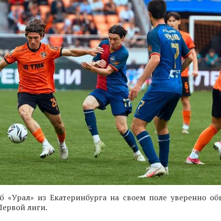
б «Урал» из Екатеринбурга на своем поле уверенно об
Первой лиги.