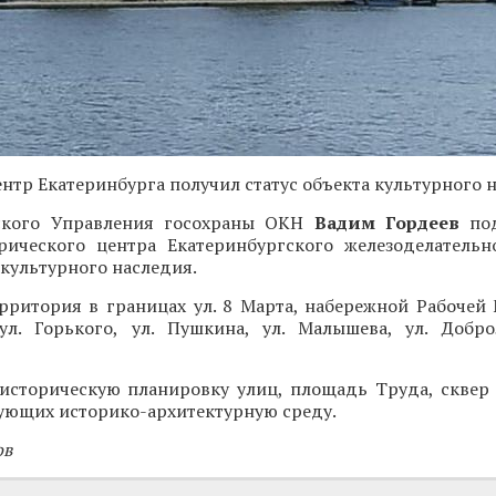
нтр Екатеринбурга получил статус объекта культурного 
вского Управления госохраны ОКН
Вадим Гордеев
под
рического центра Екатеринбургского железоделательн
 культурного наследия.
рритория в границах ул. 8 Марта, набережной Рабочей 
ул. Горького, ул. Пушкина, ул. Малышева, ул. Добр
историческую планировку улиц, площадь Труда, сквер
ующих историко-архитектурную среду.
ов