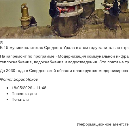
[1]
В 15 муниципалитетах Среднего Урала в этом году капитально отр
На капремонт по программе «Модернизация коммунальной инфраст
теплоснабжения, водоснабжения и водоотведения. Это почти на тре
До 2030 года в Свердловской области планируется модернизироват
Фото: Борис Ярков
18/05/2026 - 11:48
Повестка дня
Печать
[2]
Информационное агентство