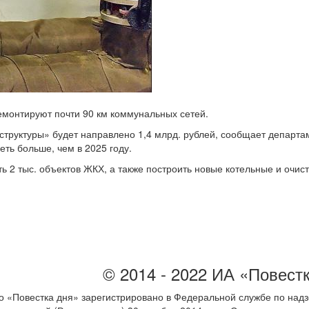
емонтируют почти 90 км коммунальных сетей.
руктуры» будет направлено 1,4 млрд. рублей, сообщает департам
ть больше, чем в 2025 году.
ь 2 тыс. объектов ЖКХ, а также построить новые котельные и очис
© 2014 - 2022 ИА «Повест
 «Повестка дня» зарегистрировано в Федеральной службе по надз