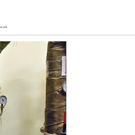
сетей