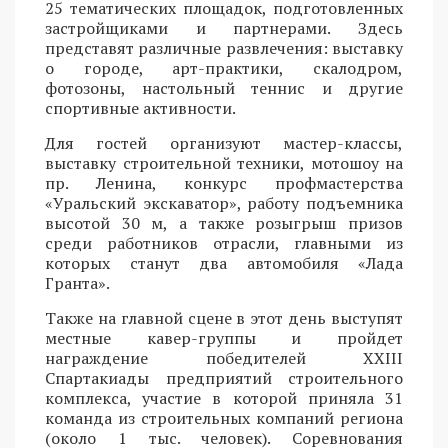
25 тематических площадок, подготовленных
застройщиками и партнерами. Здесь
представят различные развлечения: выставку
о городе, арт-практики, скалодром,
фотозоны, настольный теннис и другие
спортивные активности.
Для гостей организуют мастер-классы,
выставку строительной техники, мотошоу на
пр. Ленина, конкурс профмастерства
«Уральский экскаватор», работу подъемника
высотой 30 м, а также розыгрыш призов
среди работников отрасли, главными из
которых станут два автомобиля «Лада
Гранта».
Также на главной сцене в этот день выступят
местные кавер-группы и пройдет
награждение победителей XXIII
Спартакиады предприятий строительного
комплекса, участие в которой приняла 31
команда из строительных компаний региона
(около 1 тыс. человек). Соревнования