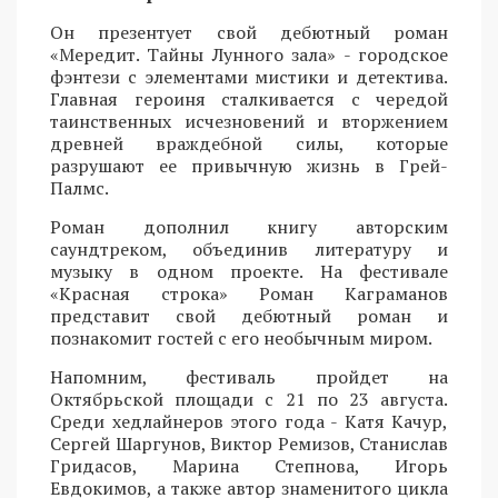
Он презентует свой дебютный роман
«Мередит. Тайны Лунного зала» - городское
фэнтези с элементами мистики и детектива.
Главная героиня сталкивается с чередой
таинственных исчезновений и вторжением
древней враждебной силы, которые
разрушают ее привычную жизнь в Грей-
Палмс.
Роман дополнил книгу авторским
саундтреком, объединив литературу и
музыку в одном проекте. На фестивале
«Красная строка» Роман Каграманов
представит свой дебютный роман и
познакомит гостей с его необычным миром.
Напомним, фестиваль пройдет на
Октябрьской площади с 21 по 23 августа.
Среди хедлайнеров этого года - Катя Качур,
Сергей Шаргунов, Виктор Ремизов, Станислав
Гридасов, Марина Степнова, Игорь
Евдокимов, а также автор знаменитого цикла