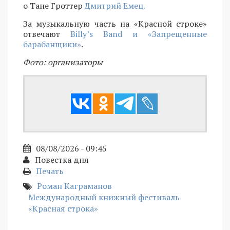
о Тане Гроттер
Дмитрий Емец.
За музыкальную часть на «Красной строке»
отвечают
Billy’s Band и «Запрещенные
барабанщики»
.
Фото: организаторы
08/08/2026 - 09:45
Повестка дня
Печать
Роман Каграманов
Международный книжный фестиваль
«Красная строка»