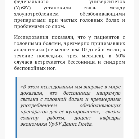
федерального университетов
(УрФУ) установили связь между
злоупотреблением обезболивающими
препаратами при частых головных болях и
проблемами со сном.
Исследования показали, что у пациентов с
головными болями, чрезмерно принимавших
анальгетики (не менее чем 10 дней в месяц в
течение последних трех месяцев), в 60%
случаев встречаются бессонница и синдром
беспокойных ног.
«В этом исследовании мы впервые в мире
доказали, что бессонница напрямую
связана с головной болью и чрезмерным
употреблением обезболивающих
препаратов для ее купирования», - сказал
соавтор работы, доцент кафедры
экономики УрФУ Денис Гилёв.