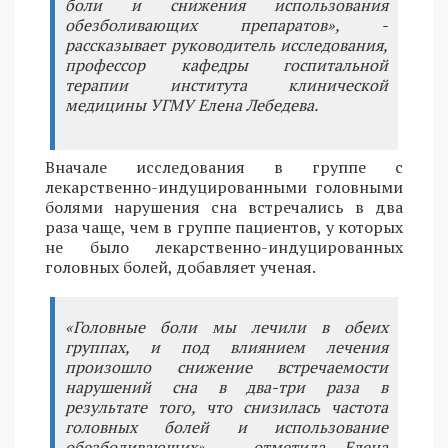
боли и снижения использования
обезболивающих препаратов», -
рассказывает руководитель исследования,
профессор кафедры госпитальной
терапии института клинической
медицины УГМУ Елена Лебедева.
Вначале исследования в группе с
лекарственно-индуцированными головными
болями нарушения сна встречались в два
раза чаще, чем в группе пациентов, у которых
не было лекарственно-индуцированных
головных болей, добавляет ученая.
«Головные боли мы лечили в обеих
группах, и под влиянием лечения
произошло снижение встречаемости
нарушений сна в два-три раза в
результате того, что снизилась частота
головных болей и использование
обезболивающих», - отметила Елена