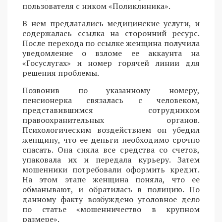
пользователя с ником «Поликлиника».
В нем предлагались медицинские услуги, и
содержалась ссылка на сторонний ресурс.
После перехода по ссылке женщина получила
уведомление о взломе ее аккаунта на
«Госуслугах» и номер горячей линии для
решения проблемы.
Позвонив по указанному номеру,
пенсионерка связалась с человеком,
представившимся сотрудником
правоохранительных органов.
Психологическим воздействием он убедил
женщину, что ее деньги необходимо срочно
спасать. Она сняла все средства со счетов,
упаковала их и передала курьеру. Затем
мошенники потребовали оформить кредит.
На этом этапе женщина поняла, что ее
обманывают, и обратилась в полицию. По
данному факту возбуждено уголовное дело
по статье «мошенничество в крупном
размере».