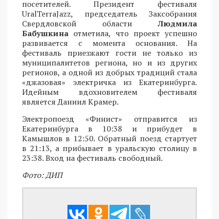
посетителей. Президент фестиваля
UralTerraJazz, председатель Заксобрания
Свердловской области
Людмила
Бабушкина
отметила, что проект успешно
развивается с момента основания. На
фестиваль приезжают гости не только из
муниципалитетов региона, но и из других
регионов, а одной из добрых традиций стала
«джазовая» электричка из Екатеринбурга.
Идейным вдохновителем фестиваля
является Даниил Крамер.
Электропоезд «Финист» отправится из
Екатеринбурга в 10:38 и прибудет в
Камышлов в 12:50. Обратный поезд стартует
в 21:13, а прибывает в уральскую столицу в
23:38. Вход на фестиваль свободный.
Фото: ДИП