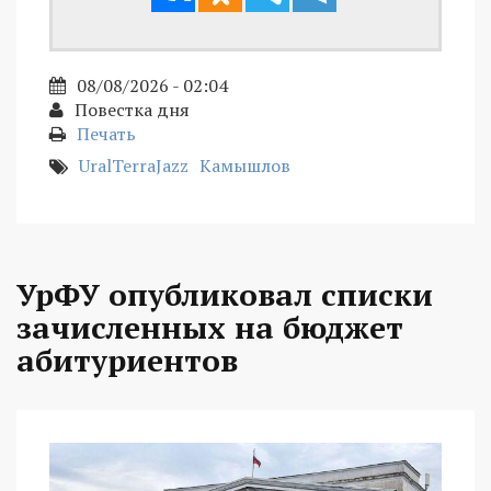
08/08/2026 - 02:04
Повестка дня
Печать
UralTerraJazz
Камышлов
УрФУ опубликовал списки
зачисленных на бюджет
абитуриентов