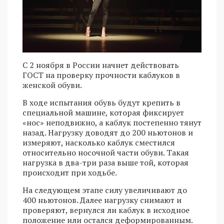
С 2 ноября в России начнет действовать
ГОСТ на проверку прочности каблуков в
женской обуви.
В ходе испытания обувь будут крепить в
специальной машине, которая фиксирует
«нос» неподвижно, а каблук постепенно тянут
назад. Нагрузку доводят до 200 ньютонов и
измеряют, насколько каблук сместился
относительно носочной части обуви. Такая
нагрузка в два-три раза выше той, которая
происходит при ходьбе.
На следующем этапе силу увеличивают до
400 ньютонов. Далее нагрузку снимают и
проверяют, вернулся ли каблук в исходное
положение или остался деформированным.