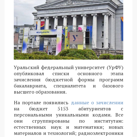
Уральский федеральный университет (УрФУ)
опубликовал списки основного этапа
зачисления бюджетной формы программ
бакалавриата, специалитета и базового
высшего образования.
На портале появились
данные о зачислении
на бюджет 5153 абитуриентов с
персональными уникальными кодами. Все
они сгруппированы по институтам:
естественных наук и математики; новых
материалов и технологий; радиоэлектроники