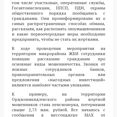
том числе участковые, оперативные службы,
Госавтоинспекции, ППСП, ПДН, охраны
общественного порядка пообщались с
гражданами. Они проинформировали их о
самых распространенных способах обмана,
рассказали, как распознать злоумышленников
и какие первоочередные меры необходимо
предпринять, чтобы не стать их жертвами.
В ходе проведения мероприятия на
территории микрорайона ЖБИ сотрудники
полиции рассказали гражданам про
основные виды мошенничества. Звонки от
ложных сотрудников банков,
правоохранительных органов или
предложения «выгодных инвестиций»
являются наиболее частыми уловками.
К примеру, на территории
Орджоникидзевского района жертвой
мошенников стала пенсионерка, потерявшая
свыше 2,73 млн. рублей. Все началось с
сообщения в мессенджере MAX от