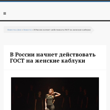
Перейти к основному содержанию
Мобильное
меню
Повестка Дня
»
Новости
» В России начнет действовать ГОСТ на женские каблуки
Вы здесь
В России начнет действовать
ГОСТ на женские каблуки