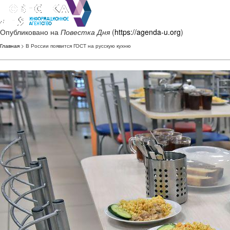
Опубликовано на
Повестка Дня
(
https://agenda-u.org
)
Главная
> В России появится ГОСТ на русскую кухню