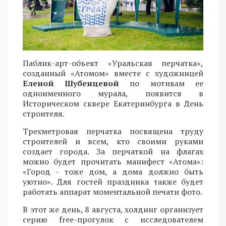
Паблик-арт-объект «Уральская перчатка»,
созданный «Атомом» вместе с художницей
Еленой Шубенцевой
по мотивам ее
одноименного мурала, появится в
Историческом сквере Екатеринбурга в День
строителя.
Трехметровая перчатка посвящена труду
строителей и всем, кто своими руками
создает города. За перчаткой на флагах
можно будет прочитать манифест «Атома»:
«Город - тоже дом, а дома должно быть
уютно». Для гостей праздника также будет
работать аппарат моментальной печати фото.
В этот же день, 8 августа, холдинг организует
серию free-прогулок с исследователем