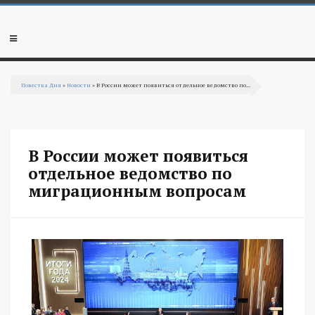
Перейти к основному содержанию
Мобильное
меню
Повестка Дня
»
Новости
» В России может появиться отдельное ведомство по...
Вы здесь
В России может появиться
отдельное ведомство по
миграционным вопросам