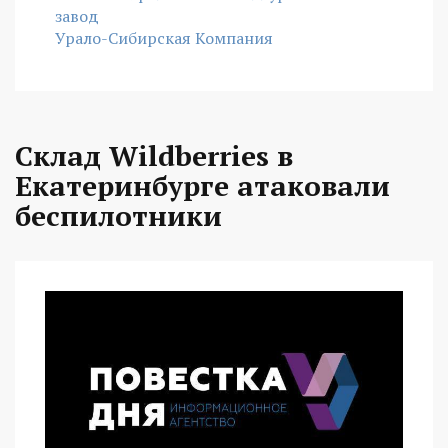
завод
Урало-Сибирская Компания
Склад Wildberries в
Екатеринбурге атаковали
беспилотники