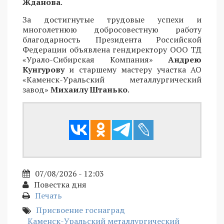
Жданова
.
За достигнутые трудовые успехи и
многолетнюю добросовестную работу
благодарность Президента Российской
Федерации объявлена гендиректору ООО ТД
«Урало-Сибирская Компания»
Андрею
Кунгурову
и старшему мастеру участка АО
«Каменск-Уральский металлургический
завод»
Михаилу Штанько
.
07/08/2026 - 12:03
Повестка дня
Печать
Присвоение госнаград
Каменск-Уральский металлургический