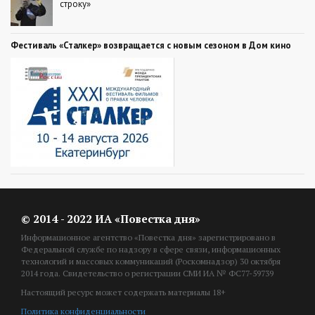
строку»
Фестиваль «Сталкер» возвращается с новым сезоном в Дом кино
© 2014 - 2022 ИА «Повестка дня»
Информационное агентство «Повестка дня» зарегистрировано в
Федеральной службе по надзору в сфере связи, информационных
технологий и массовых коммуникаций (Роскомнадзор) 30 октября
2014 года. Свидетельство о регистрации СМИ ИА № ФС77-59739
Настоящий ресурс может содержать материалы 18+
Политика конфиденциальности