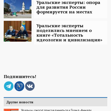
Уральские эксперты: опора
для развития России
формируется на местах
Уральские эксперты
поделились мнением о
книге «Тотальность
идеологии и цивилизация»
Подпишитесь!
Другие новости
Уральцы смогут присоединиться к Гранд-финалу