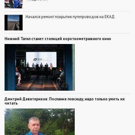
Начался ремонт покрытия путепроводов на ЕКАД
Нижний Тагил станет столицей короткометражного кино
Дмитрий Девятериков: Послания повсюду, надо только уметь их
читать