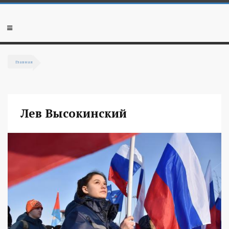
Перейти к основному содержанию
Мобильное
меню
Главная
Вы здесь
Лев Высокинский