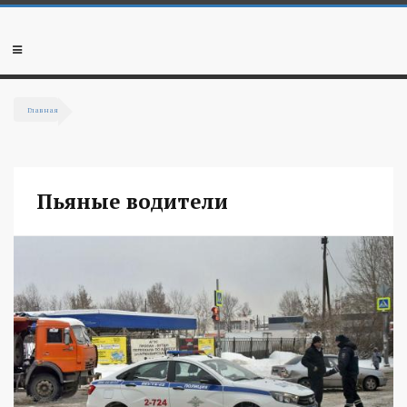
Перейти к основному содержанию
Мобильное
меню
Главная
Вы здесь
Пьяные водители