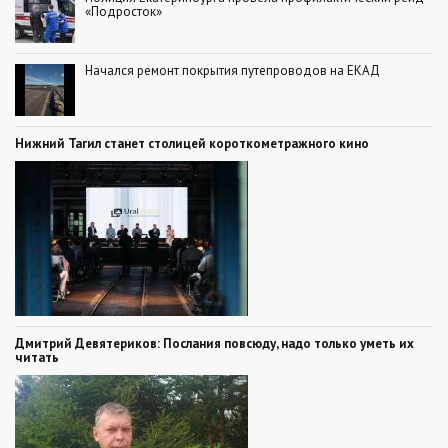
«Подросток»
Начался ремонт покрытия путепроводов на ЕКАД
Нижний Тагил станет столицей короткометражного кино
Дмитрий Девятериков: Послания повсюду, надо только уметь их
читать