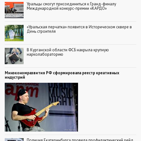
Уральцы смогут присоединиться к Гранд-финалу
Международной конкурс-премии «КАРДО»
«Уральская перчатка» появится в Историческом сквере в
День строителя
В Курганской области ФСБ накрыла крупную
нарколабораторию
Минэкономразвития РФ сформировала реестр креативных
индустрий
Полиция Екатеринбурга провела профилактический рейд