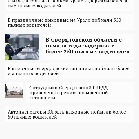
С начала года на Среднем Урале задержали более 4
тыс. пьяных водителей
В праздничные выходные на Урале поймали 350
пьяных водителей
В Свердловской области с
начала года задержали
более 250 пьяных водителей
В выходные свердловские гаишники поймали более
ста пьяных водителей
Сотрудники Свердловской ГИБДД
приведены в режим повышенной
готовности
Автоинспекторы Югры в выходные поймали более
50 пьяных водителей