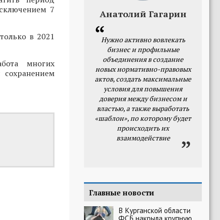
исключением 7
Анатолий Гагарин
только в 2021
Нужно активно вовлекать
бизнес и профильные
объединения в создание
бота многих
новых нормативно-правовых
 сохранением
актов, создать максимальные
условия для повышения
доверия между бизнесом и
властью, а также выработать
«шаблон», по которому будет
происходить их
взаимодействие
Главные новости
В Курганской области
ФСБ накрыла крупную