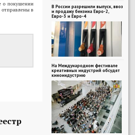
е о покушении
В России разрешили выпуск, ввоз
е отправлены в
и продажу бензина Евро-2,
Евро-3 и Евро-4
На Международном фестивале
креативных индустрий обсудят
киноиндустрию
еестр