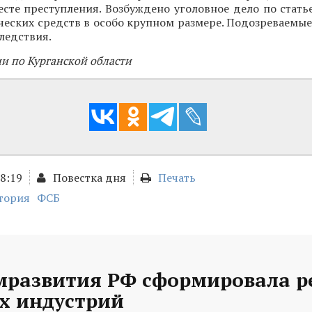
сте преступления. Возбуждено уголовное дело по стать
ческих средств в особо крупном размере. Подозреваемы
ледствия.
и по Курганской области
18:19
Повестка дня
Печать
тория
ФСБ
развития РФ сформировала р
х индустрий