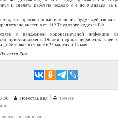
икул и сделать рабочую неделю с 4 по 8 января, за 
ается, что предложенные изменения будут действовать 
предложено внести в ст. 112 Трудового кодекса РФ.
связи с пандемией коронавирусной инфекции ра
ла приостановлена. Общий период нерабочих дней с
 действовал в стране с 25 марта по 12 мая.
«Повестка Дня»
13:50
Повестка дня
Печать
ации
новогодних каникул