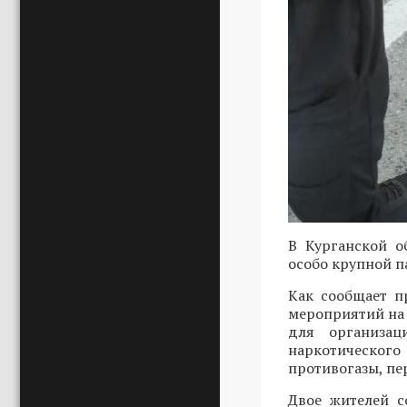
В Курганской о
особо крупной п
Как сообщает п
мероприятий на
для организац
наркотического 
противогазы, пе
Двое жителей с