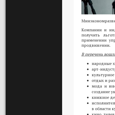
Минэкономразви
Компании и инд
получить льго
применении упр
продвижении.
В перечень вошл
народные х
арт-индуст
культурное 
отдых и ра
мода и юв
создание у
книжное де
исполнител
в области 
кино, теле