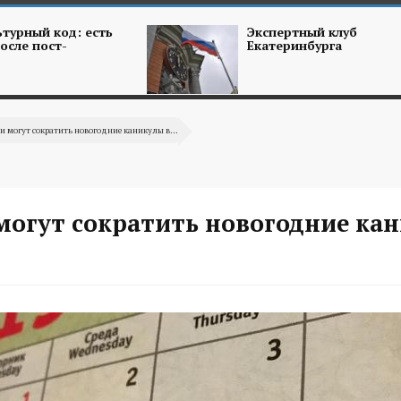
турный код: есть
Экспертный клуб
осле пост-
Екатеринбурга
ии могут сократить новогодние каникулы в...
могут сократить новогодние ка