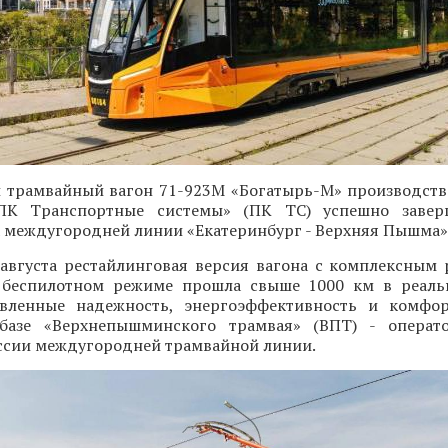
 трамвайный вагон 71-923М «Богатырь-М» производств
«ПК Транспортные системы» (ПК ТС) успешно завер
 междугородней линии «Екатеринбург - Верхняя Пышма»
 августа рестайлинговая версия вагона с комплексным
 беспилотном режиме прошла свыше 1000 км в реаль
вленные надежность, энергоэффективность и комфор
базе «Верхнепышминского трамвая» (ВПТ) - операт
ссии междугородней трамвайной линии.