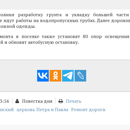
олнил разработку грунта и укладку большей части
е идут работы на водопропускных трубах. Далее дорожн
орожной одежды.
монта в поселке также установят 80 опор освещени
й и обновят автобусную остановку.
13:56
Повестка дня
Печать
нский
церковь Петра и Павла
Ремонт дороги