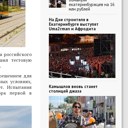
екатеринбуржцев на 16
млн рублей
На Дне строителя в
Екатеринбурге выступят
Uma2rman и Афродита
а российского
шил тестовую
.
 решением для
ных условиях,
Камышлов вновь станет
т. Испытания
столицей джаза
ора первой в