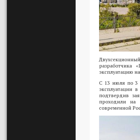
Двухсекционный
разработчика 
эксплуатацию на
С 13 июля по 3
эксплуатации в
подтвердив зая
проходили на 
современной Ро