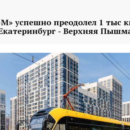
М» успешно преодолел 1 тыс к
Екатеринбург - Верхняя Пышм