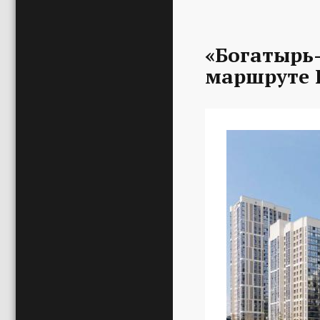
«Богатырь-
маршруте 