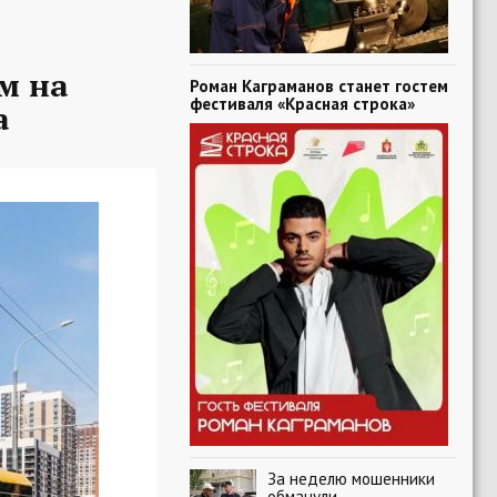
м на
Роман Каграманов станет гостем
фестиваля «Красная строка»
а
За неделю мошенники
обманули