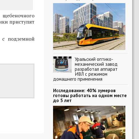
 щебеночного
ики приступят
я с подземной
Уральский оптико-
механический завод
разработал аппарат
ИВЛ с режимом
домашнего применения
Исследование: 40% зумеров
готовы работать на одном месте
до 5 лет