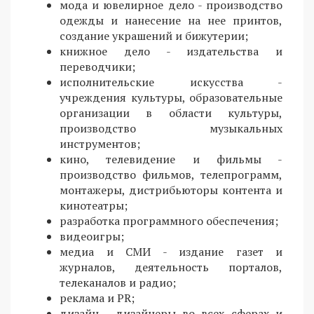
мода и ювелирное дело - производство
одежды и нанесение на нее принтов,
создание украшений и бижутерии;
книжное дело - издательства и
переводчики;
исполнительские искусства -
учреждения культуры, образовательные
организации в области культуры,
производство музыкальных
инструментов;
кино, телевидение и фильмы -
производство фильмов, телепрограмм,
монтажеры, дистрибьюторы контента и
кинотеатры;
разработка программного обеспечения;
видеоигры;
медиа и СМИ - издание газет и
журналов, деятельность порталов,
телеканалов и радио;
реклама и PR;
дизайн - дизайнеры во всех сферах и