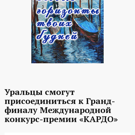
Уральцы смогут
присоединиться к Гранд-
финалу Международной
конкурс-премии «КАРДО»