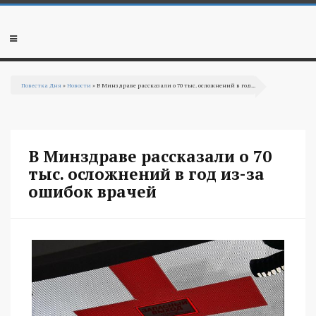
Перейти к основному содержанию
Мобильное
меню
Повестка Дня
»
Новости
» В Минздраве рассказали о 70 тыс. осложнений в год...
Вы здесь
В Минздраве рассказали о 70
тыс. осложнений в год из-за
ошибок врачей