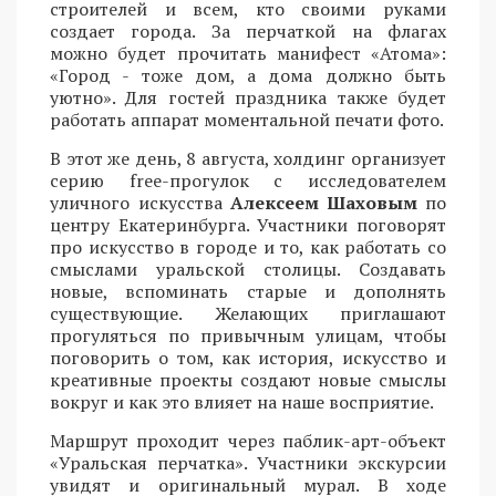
строителей и всем, кто своими руками
создает города. За перчаткой на флагах
можно будет прочитать манифест «Атома»:
«Город - тоже дом, а дома должно быть
уютно». Для гостей праздника также будет
работать аппарат моментальной печати фото.
В этот же день, 8 августа, холдинг организует
серию free-прогулок с исследователем
уличного искусства
Алексеем Шаховым
по
центру Екатеринбурга. Участники поговорят
про искусство в городе и то, как работать со
смыслами уральской столицы. Создавать
новые, вспоминать старые и дополнять
существующие. Желающих приглашают
прогуляться по привычным улицам, чтобы
поговорить о том, как история, искусство и
креативные проекты создают новые смыслы
вокруг и как это влияет на наше восприятие.
Маршрут проходит через паблик-арт-объект
«Уральская перчатка». Участники экскурсии
увидят и оригинальный мурал. В ходе