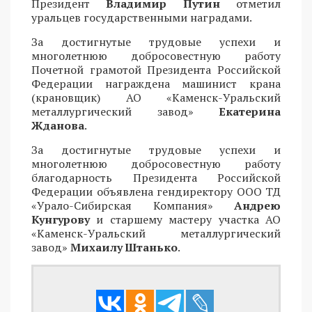
Президент
Владимир Путин
отметил
уральцев государственными наградами.
За достигнутые трудовые успехи и
многолетнюю добросовестную работу
Почетной грамотой Президента Российской
Федерации награждена машинист крана
(крановщик) АО «Каменск-Уральский
металлургический завод»
Екатерина
Жданова
.
За достигнутые трудовые успехи и
многолетнюю добросовестную работу
благодарность Президента Российской
Федерации объявлена гендиректору ООО ТД
«Урало-Сибирская Компания»
Андрею
Кунгурову
и старшему мастеру участка АО
«Каменск-Уральский металлургический
завод»
Михаилу Штанько
.