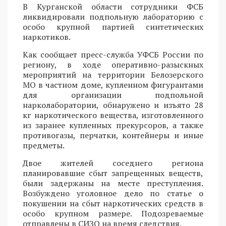
В Курганской области сотрудники ФСБ
ликвидировали подпольную лабораторию с
особо крупной партией синтетических
наркотиков.
Как сообщает пресс-служба УФСБ России по
региону, в ходе оперативно-разыскных
мероприятий на территории Белозерского
МО в частном доме, купленном фигурантами
для организации подпольной
нарколаборатории, обнаружено и изъято 28
кг наркотического вещества, изготовленного
из заранее купленных прекурсоров, а также
противогазы, перчатки, контейнеры и иные
предметы.
Двое жителей соседнего региона
планировавшие сбыт запрещенных веществ,
были задержаны на месте преступления.
Возбуждено уголовное дело по статье о
покушении на сбыт наркотических средств в
особо крупном размере. Подозреваемые
отправлены в СИЗО на время следствия.