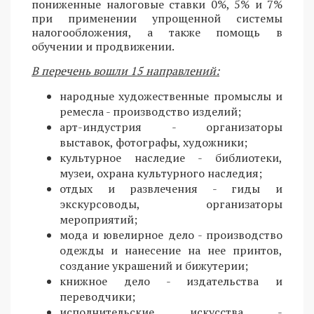
пониженные налоговые ставки 0%, 5% и 7%
при применении упрощенной системы
налогообложения, а также помощь в
обучении и продвижении.
В перечень вошли 15 направлений:
народные художественные промыслы и
ремесла - производство изделий;
арт-индустрия - организаторы
выставок, фотографы, художники;
культурное наследие - библиотеки,
музеи, охрана культурного наследия;
отдых и развлечения - гиды и
экскурсоводы, организаторы
мероприятий;
мода и ювелирное дело - производство
одежды и нанесение на нее принтов,
создание украшений и бижутерии;
книжное дело - издательства и
переводчики;
исполнительские искусства -