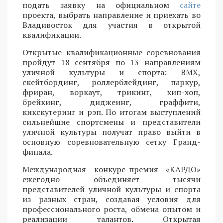
подать заявку на официальном
сайте
проекта, выбрать направление и приехать во
Владивосток для участия в открытой
квалификации.
Открытые квалификационные соревнования
пройдут 18 сентября по 13 направлениям
уличной культуры и спорта: BMX,
скейтбординг, роллерблейдинг, паркур,
фриран, воркаут, трикинг, хип-хоп,
брейкинг, диджеинг, граффити,
кикскутеринг и рэп. По итогам выступлений
сильнейшие спортсмены и представители
уличной культуры получат право выйти в
основную соревновательную сетку Гранд-
финала.
Международная конкурс-премия «КАРДО»
ежегодно объединяет тысячи
представителей уличной культуры и спорта
из разных стран, создавая условия для
профессионального роста, обмена опытом и
реализации талантов. Открытая