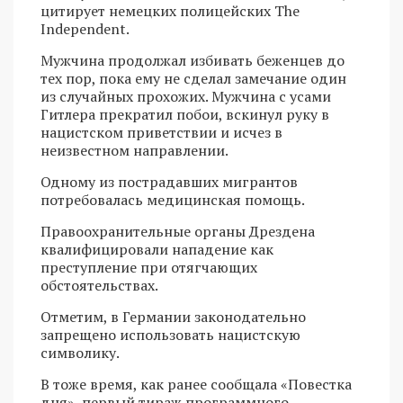
цитирует немецких полицейских The
Independent.
Мужчина продолжал избивать беженцев до
тех пор, пока ему не сделал замечание один
из случайных прохожих. Мужчина с усами
Гитлера прекратил побои, вскинул руку в
нацистском приветствии и исчез в
неизвестном направлении.
Одному из пострадавших мигрантов
потребовалась медицинская помощь.
Правоохранительные органы Дрездена
квалифицировали нападение как
преступление при отягчающих
обстоятельствах.
Отметим, в Германии законодательно
запрещено использовать нацистскую
символику.
В тоже время, как ранее сообщала «Повестка
дня», первый тираж программного