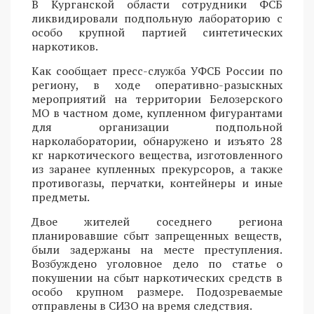
В Курганской области сотрудники ФСБ
ликвидировали подпольную лабораторию с
особо крупной партией синтетических
наркотиков.
Как сообщает пресс-служба УФСБ России по
региону, в ходе оперативно-разыскных
мероприятий на территории Белозерского
МО в частном доме, купленном фигурантами
для организации подпольной
нарколаборатории, обнаружено и изъято 28
кг наркотического вещества, изготовленного
из заранее купленных прекурсоров, а также
противогазы, перчатки, контейнеры и иные
предметы.
Двое жителей соседнего региона
планировавшие сбыт запрещенных веществ,
были задержаны на месте преступления.
Возбуждено уголовное дело по статье о
покушении на сбыт наркотических средств в
особо крупном размере. Подозреваемые
отправлены в СИЗО на время следствия.