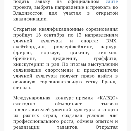
подать заявку на официальном
сайте
проекта, выбрать направление и приехать во
Владивосток для участия в открытой
квалификации.
Открытые квалификационные соревнования
пройдут 18 сентября по 13 направлениям
уличной культуры и спорта: BMX,
скейтбординг, роллерблейдинг, паркур,
фриран, воркаут, трикинг, хип-хоп,
брейкинг, диджеинг, граффити,
кикскутеринг и рэп. По итогам выступлений
сильнейшие спортсмены и представители
уличной культуры получат право выйти в
основную соревновательную сетку Гранд-
финала.
Международная конкурс-премия «КАРДО»
ежегодно объединяет тысячи
представителей уличной культуры и спорта
из разных стран, создавая условия для
профессионального роста, обмена опытом и
реализации талантов. Открытая