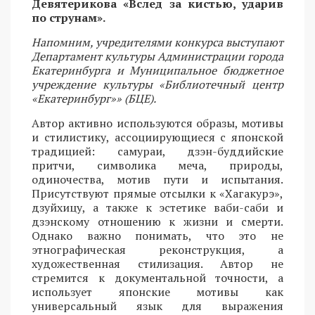
Девятерикова «Вслед за кистью, ударив
по струнам».
Напомним, учредителями конкурса выступают
Департамент культуры Администрации города
Екатеринбурга и Муниципальное бюджетное
учреждение культуры «Библиотечный центр
«Екатеринбург»» (БЦЕ).
Автор активно используются образы, мотивы
и стилистику, ассоциирующиеся с японской
традицией: самураи, дзэн-буддийские
притчи, символика меча, природы,
одиночества, мотив пути и испытания.
Присутствуют прямые отсылки к «Хагакурэ»,
дзуйхицу, а также к эстетике ваби-саби и
дзэнскому отношению к жизни и смерти.
Однако важно понимать, что это не
этнографическая реконструкция, а
художественная стилизация. Автор не
стремится к документальной точности, а
использует японские мотивы как
универсальный язык для выражения