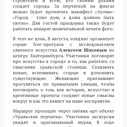
строителей и всем, кто своими руками
создает города. За перчаткой на флагах
можно будет прочитать манифест «Атома»:
«Город - тоже дом, а дома должно быть
уютно». Для гостей праздника также будет
работать аппарат моментальной печати фото.
В этот же день, 8 августа, холдинг организует
серию free-прогулок с исследователем
уличного искусства
Алексеем Шаховым
по
центру Екатеринбурга. Участники поговорят
про искусство в городе и то, как работать со
смыслами уральской столицы. Создавать
новые, вспоминать старые и дополнять
существующие. Желающих приглашают
прогуляться по привычным улицам, чтобы
поговорить о том, как история, искусство и
креативные проекты создают новые смыслы
вокруг и как это влияет на наше восприятие.
Маршрут проходит через паблик-арт-объект
«Уральская перчатка». Участники экскурсии
увидят и оригинальный мурал. В ходе