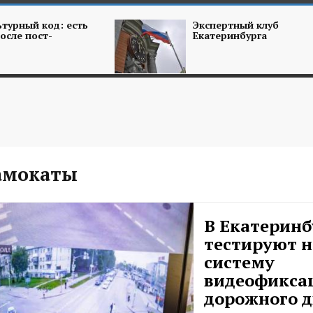
турный код: есть
Экспертный клуб
осле пост-
Екатеринбурга
амокаты
В Екатеринб
тестируют 
систему
видеофикса
дорожного 