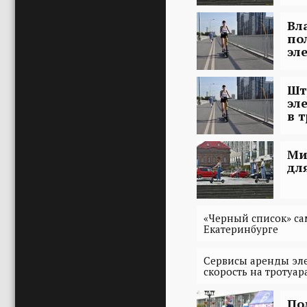
Вл
по
эл
Шт
эл
в 
Ми
дл
«Черный список» са
Екатеринбурге
Сервисы аренды эл
скорость на тротуар
По