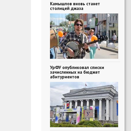
Камышлов вновь станет
столицей джаза
УрФУ опубликовал списки
зачисленных на бюджет
абитуриентов