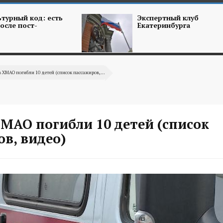
турный код: есть
Экспертный клуб
осле пост-
Екатеринбурга
в ХМАО погибли 10 детей (список пассажиров,...
МАО погибли 10 детей (список
в, видео)