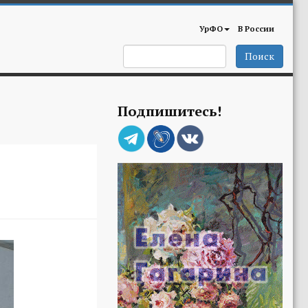
УрФО
В России
Поиск
Подпишитесь!