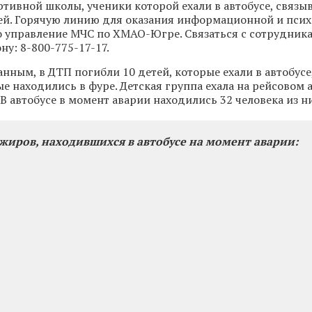
тивной школы, ученики которой ехали в автобусе, связы
ей. Горячую линию для оказания информационной и пси
 управление МЧС по ХМАО-Югре. Связаться с сотрудник
ну: 8-800-775-17-17.
нным, в ДТП погибли 10 детей, которые ехали в автобусе
е находились в фуре. Детская группа ехала на рейсовом а
В автобусе в момент аварии находились 32 человека из ни
жиров, находившихся в автобусе на момент аварии: