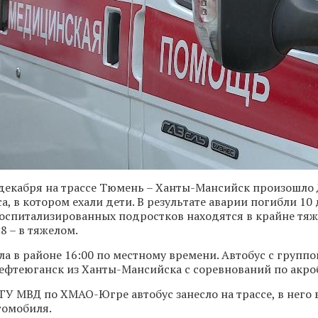
 декабря на трассе Тюмень – Ханты-Мансийск произошло
а, в котором ехали дети. В результате аварии погибли 10 
госпитализированных подростков находятся в крайне тя
8 – в тяжелом.
а в районе 16:00 по местному времени. Автобус с группо
ефтеюганск из Ханты-Мансийска с соревнований по акро
У МВД по ХМАО-Югре автобус занесло на трассе, в него 
томобиля.