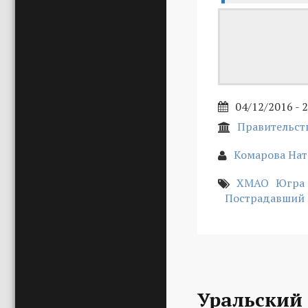
04/12/2016 - 
Правительст
Комарова На
ХМАО
Югра
Пострадавший
Уральский