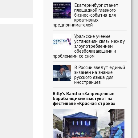
Екатеринбург станет
площадкой главного
бизнес-события для
креативных
предпринимателей
Уральские ученые
установили связь между
злоупотреблением
обезболивающими и
проблемами со сном
В России введут единый
экзамен на знание
русского языка для
иностранцев
Billy’s Band и «Запрещенные
барабанщики» выступят на
фестивале «Красная строка»