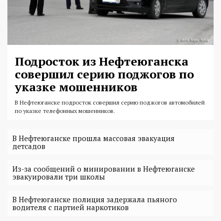
Подросток из Нефтеюганска
совершил серию поджогов по
указке мошенников
В Нефтеюганске подросток совершил серию поджогов автомобилей
по указке телефонных мошенников.
В Нефтеюганске прошла массовая эвакуация
детсадов
Из-за сообщений о минировании в Нефтеюганске
эвакуировали три школы
В Нефтеюганске полиция задержала пьяного
водителя с партией наркотиков