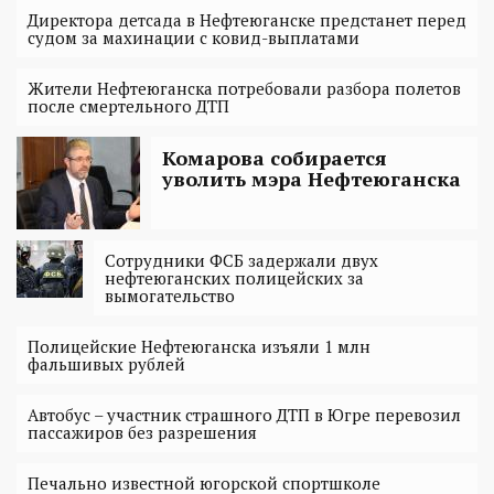
Директора детсада в Нефтеюганске предстанет перед
судом за махинации с ковид-выплатами
Жители Нефтеюганска потребовали разбора полетов
после смертельного ДТП
Комарова собирается
уволить мэра Нефтеюганска
Сотрудники ФСБ задержали двух
нефтеюганских полицейских за
вымогательство
Полицейские Нефтеюганска изъяли 1 млн
фальшивых рублей
Автобус – участник страшного ДТП в Югре перевозил
пассажиров без разрешения
Печально известной югорской спортшколе