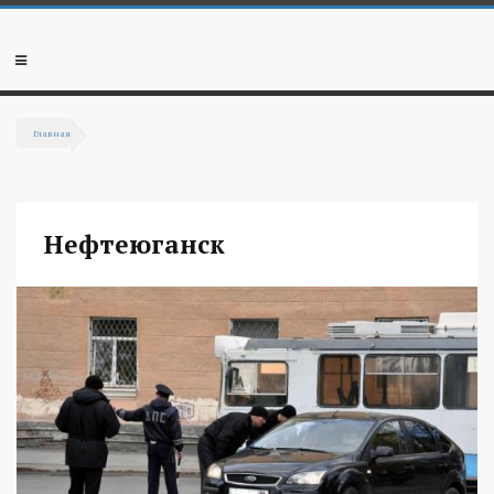
Перейти к основному содержанию
Мобильное
меню
Главная
Вы здесь
Нефтеюганск