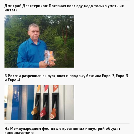
Дмитрий Девятериков: Послания повсюду, надо только уметь их
читать
В России разрешили выпуск, ввоз и продажу бензина Евро-2, Евро-3
и Евро-4
На Международном фестивале креативных индустрий обсудят
киноиндустрию