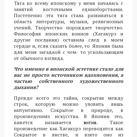
Тяга ко всему японскому у меня началась с
занятий восточными единоборствами.
Постепенно эта тяга стала развиваться в
область литературы, музыки, религиозных
учений. Творчество порождает творчество.
Философия японских воинов (Хагакурэ и
другие послания) оставила след в моем
сердце и, если сказать более, то Япония была
для меня загадкой с чем- то ускользающим
от обычного взгляда.
Что именно в японской эстетике стало для
вас не просто источником вдохновения, а
частью собственного художественного
дыхания?
Прежде всего это тайна, сокрытая между
строк, которую можно уловить лишь
интуитивно. Сокрытое в природе, в
произведениях искусства. В Японии это,
кажется называется
югэн.
Такое
произведение как Хагакурэ переводится как
Сокрытое в листве, и взято оно из