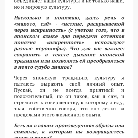
объединяет наши культуры и не только наши,
но и мировую культуру.
Насколько я понимаю, здесь речь о
«макото, сэй» - «истине, раскрываемой
через искренность» (с учетом того, что в
японском языке для передачи оттенков
понятия «искренность» используют
разные иероглифы). Что для вас важнее:
сохранить в тексте дыхание японской
традиции или позволить ей преобразиться
в нечто сугубо личное?
Через японскую традицию, культуру я
пытаюсь выразить свой личный опыт.
Пускай, он не всегда приятный и
положительный, но он таков, как я сам, и
стремится к совершенству, к которому я иду,
зная, собственно говоря, что оно лежит за
пределами этого жизненного опыта.
Есть ли в ваших произведениях образы или
символы, к которым вы возвращаетесь
снова и снова?