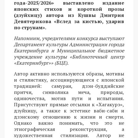
года-2025/2026» выставлено издание
японских стихов и короткой прозы
(дзуйхицу) автора из Кушвы Дмитрия
Девятерикова «Вслед за кистью, ударив
по струнам».
Напомним, учредителями конкурса выступают
Департамент культуры Администрации города
Екатеринбурга и Муниципальное бюджетное
учреждение культуры «Библиотечный центр
«Екатеринбург»» (БЦЕ).
Автор активно используются образы, мотивы
и стилистику, ассоциирующиеся с японской
традицией: самураи, дзэн-буддийские
притчи, символика меча, природы,
одиночества, мотив пути и испытания.
Присутствуют прямые отсылки к «Хагакурэ»,
дзуйхицу, а также к эстетике ваби-саби и
дзэнскому отношению к жизни и смерти.
Однако важно понимать, что это не
этнографическая реконструкция, а
художественная стилизация. Автор не