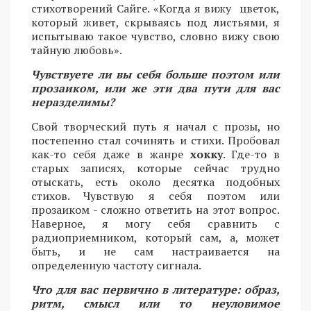
стихотворений Сайге. «Когда я вижу цветок,
который живет, скрываясь под листьями, я
испытываю такое чувство, словно вижу свою
тайную любовь».
Чувствуете ли вы себя больше поэтом или
прозаиком, или же эти два пути для вас
неразделимы?
Свой творческий путь я начал с прозы, но
постепенно стал сочинять и стихи. Пробовал
как-то себя даже в жанре
хокку
. Где-то в
старых записях, которые сейчас трудно
отыскать, есть около десятка подобных
стихов. Чувствую я себя поэтом или
прозаиком - сложно ответить на этот вопрос.
Наверное, я могу себя сравнить с
радиоприемником, который сам, а, может
быть, и не сам настраивается на
определенную частоту сигнала.
Что для вас первично в литературе: образ,
ритм, смысл или то неуловимое