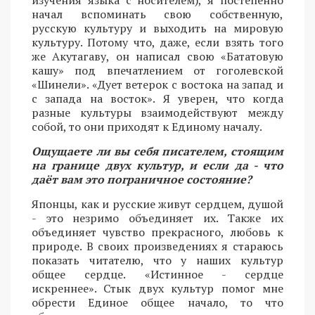
начал вспоминать свою собственную,
русскую культуру и выходить на мировую
культуру. Потому что, даже, если взять того
же Акутагаву, он написал свою «Бататовую
кашу» под впечатлением от гоголевской
«Шинели». «Дует ветерок с востока на запад и
с запада на восток». Я уверен, что когда
разные культуры взаимодействуют между
собой, то они приходят к Единому началу.
Ощущаете ли вы себя писателем, стоящим
на границе двух культур, и если да - что
даёт вам это пограничное состояние?
Японцы, как и русские живут сердцем, душой
- это незримо объединяет их. Также их
объединяет чувство прекрасного, любовь к
природе. В своих произведениях я стараюсь
показать читателю, что у наших культур
общее сердце. «Истинное - сердце
искреннее». Стык двух культур помог мне
обрести Единое общее начало, то что