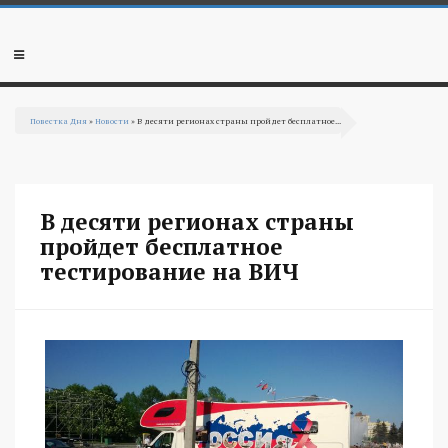
Перейти к основному содержанию
Мобильное
меню
Повестка Дня
»
Новости
» В десяти регионах страны пройдет бесплатное...
Вы здесь
В десяти регионах страны
пройдет бесплатное
тестирование на ВИЧ