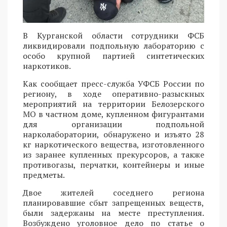
В Курганской области сотрудники ФСБ
ликвидировали подпольную лабораторию с
особо крупной партией синтетических
наркотиков.
Как сообщает пресс-служба УФСБ России по
региону, в ходе оперативно-разыскных
мероприятий на территории Белозерского
МО в частном доме, купленном фигурантами
для организации подпольной
нарколаборатории, обнаружено и изъято 28
кг наркотического вещества, изготовленного
из заранее купленных прекурсоров, а также
противогазы, перчатки, контейнеры и иные
предметы.
Двое жителей соседнего региона
планировавшие сбыт запрещенных веществ,
были задержаны на месте преступления.
Возбуждено уголовное дело по статье о