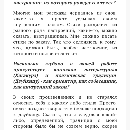
настроение, из которого рождается текст?
Многие мои рассказы черпались из снов,
какие-то я просто услышал своим
внутренним голосом. Стихи рождались из
разного рода настроений, какие-то, можно
сказать, выстраданные. Мне сложно писать
стихи по заказу. Так что склоняюсь к тому,
что, должно быть, особое настроение, из
которого и появляется текст.
Насколько глубоко в вашей работе
присутствует японская литературная
(Хагакурэ) и поэтическая традиция
(Дзуйхицу) - как ориентир, как собеседник,
как внутренний закон?
В своих произведениях я не старался
относить себя к какому-либо стилю. Просто,
более позднее творчество больше подходило
к дзуйхицу. Сказать, что я следовал какой-
либо, определенной, традиции с моей
стороны было бы не совсем верно, скорее