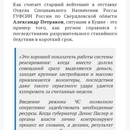
Как считает старший лейтенант в отставке
Отдела Специального Назначения Россы
ГУФСИН России по Свердловской области
Александр Петраков
, ситуация в Кушве - это
пример того, как регион справился с
последствиями разрушительного стихийного
бедствия в короткий срок.
«Это хороший показатель работы системы
реагирования: когда вместо долгих
совещаний сразу выделяются деньги,
заходят крупные застройщики и массово
привлекаются волонтеры, последствия
даже такого серьезного удара удается
купировать за считанные недели.
Введение режима ЧС позволило
оперативно задействовать необходимые
ресурсы. Когда губернатор Денис Паслер и
органы власти лично контролируют
процесс не словами, а делами, результат