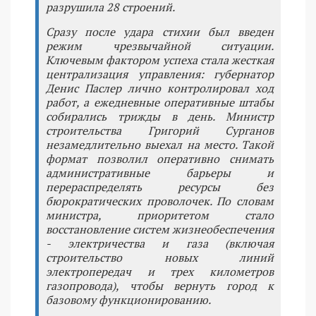
разрушила 28 строений.
Сразу после удара стихии был введен
режим чрезвычайной ситуации.
Ключевым фактором успеха стала жесткая
централизация управления: губернатор
Денис Паслер лично контролировал ход
работ, а ежедневные оперативные штабы
собирались трижды в день. Министр
строительства Григорий Сурганов
незамедлительно выехал на место. Такой
формат позволил оперативно снимать
административные барьеры и
перераспределять ресурсы без
бюрократических проволочек. По словам
министра, приоритетом стало
восстановление систем жизнеобеспечения
- электричества и газа (включая
строительство новых линий
электропередач и трех километров
газопровода), чтобы вернуть город к
базовому функционированию.