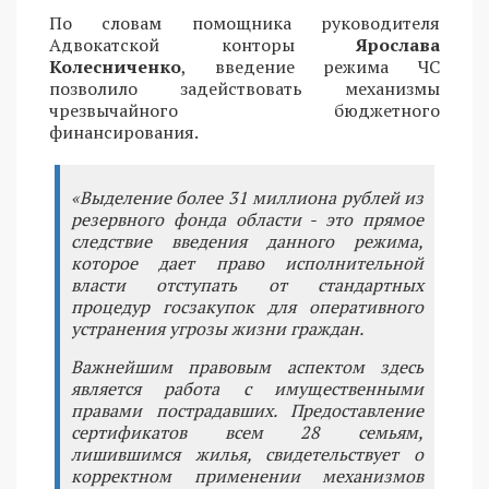
По словам помощника руководителя
Адвокатской конторы
Ярослава
Колесниченко
, введение режима ЧС
позволило задействовать механизмы
чрезвычайного бюджетного
финансирования.
«Выделение более 31 миллиона рублей из
резервного фонда области - это прямое
следствие введения данного режима,
которое дает право исполнительной
власти отступать от стандартных
процедур госзакупок для оперативного
устранения угрозы жизни граждан.
Важнейшим правовым аспектом здесь
является работа с имущественными
правами пострадавших. Предоставление
сертификатов всем 28 семьям,
лишившимся жилья, свидетельствует о
корректном применении механизмов