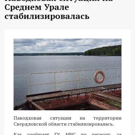
Среднем Урале
стабилизировалась
Паводковая ситуация на территории
Свердловской области стабилизировалась.
Как сообщает ГУ МЧС по региону, за