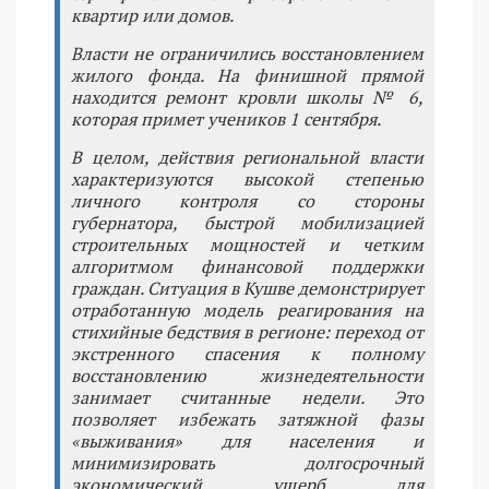
квартир или домов.
Власти не ограничились восстановлением
жилого фонда. На финишной прямой
находится ремонт кровли школы № 6,
которая примет учеников 1 сентября.
В целом, действия региональной власти
характеризуются высокой степенью
личного контроля со стороны
губернатора, быстрой мобилизацией
строительных мощностей и четким
алгоритмом финансовой поддержки
граждан. Ситуация в Кушве демонстрирует
отработанную модель реагирования на
стихийные бедствия в регионе: переход от
экстренного спасения к полному
восстановлению жизнедеятельности
занимает считанные недели. Это
позволяет избежать затяжной фазы
«выживания» для населения и
минимизировать долгосрочный
экономический ущерб для