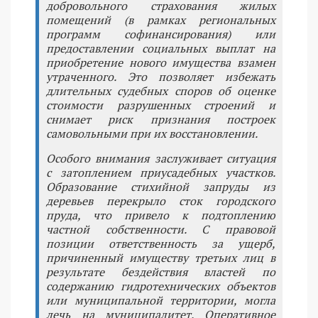
добровольного страхования жилых
помещений (в рамках региональных
программ софинансирования) или
предоставлении социальных выплат на
приобретение нового имущества взамен
утраченного. Это позволяет избежать
длительных судебных споров об оценке
стоимости разрушенных строений и
снимает риск признания построек
самовольными при их восстановлении.
Особого внимания заслуживает ситуация
с затоплением приусадебных участков.
Образование стихийной запруды из
деревьев перекрыло сток городского
пруда, что привело к подтоплению
частной собственности. С правовой
позиции ответственность за ущерб,
причиненный имуществу третьих лиц в
результате бездействия властей по
содержанию гидротехнических объектов
или муниципальной территории, могла
лечь на муниципалитет. Оперативное