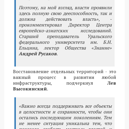
Поэтому, на мой взгляд, власти проявили
здесь полную свою дееспособность, так и
должна действовать власть», -
прокомментировал Директор Центра
европейско-азиатских исследований.
Старший преподаватель Уральского
федерального университета им. Б.Н.
Ельцина, лектор Общества «Знание»
Андрей Русаков
.
Восстановление отдельных территорий - это
важный процесс в развитии любой
инфраструктуры, подчеркнул
Лев
Высокинский
.
«Важно всегда поддерживать все объекты
в целостности и сохранности, чтобы они
остались последующим поколениям. Тем
не менее ситуация уникальна тем, что
показала слабость местных властей и