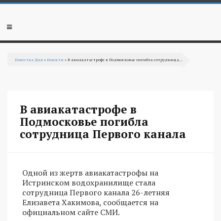
Перейти к основному содержанию
Мобильное
меню
Повестка Дня
»
Новости
» В авиакатастрофе в Подмосковье погибла сотрудница...
Вы здесь
В авиакатастрофе в
Подмосковье погибла
сотрудница Первого канала
Одной из жертв авиакатастрофы на
Истринском водохранилище стала
сотрудница Первого канала 26-летняя
Елизавета Хакимова, сообщается на
официальном сайте СМИ.