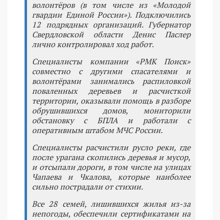
волонтёров (в том числе из «Молодой
гвардии Единой России»). Подключились
12 подрядных организаций. Губернатор
Свердловской области Денис Паслер
лично контролировал ход работ.
Специалисты компании «РМК Поиск»
совместно с другими спасателями и
волонтёрами занимались распиловкой
поваленных деревьев и расчисткой
территории, оказывали помощь в разборе
обрушившихся домов, мониторили
обстановку с БПЛА и работали с
оперативным штабом МЧС России.
Специалисты расчистили русло реки, где
после урагана скопились деревья и мусор,
и отсыпали дороги, в том числе на улицах
Чапаева и Чкалова, которые наиболее
сильно пострадали от стихии.
Все 28 семей, лишившихся жилья из-за
непогоды, обеспечили сертификатами на