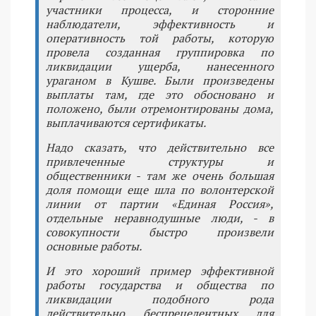
участники процесса, и сторонние
наблюдатели, эффективность и
оперативность той работы, которую
провела созданная группировка по
ликвидации ущерба, нанесенного
ураганом в Кушве. Были произведены
выплаты там, где это обосновано и
положено, были отремонтированы дома,
выплачиваются сертификаты.
Надо сказать, что действительно все
привлеченные структуры и
общественники - там же очень большая
доля помощи еще шла по волонтерской
линии от партии «Единая Россия»,
отдельные неравнодушные люди, - в
совокупности быстро произвели
основные работы.
И это хороший пример эффективной
работы государства и общества по
ликвидации подобного рода
действительно беспрецедентных для