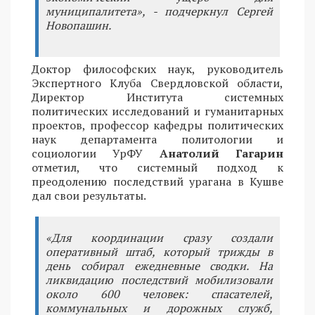
муниципалитета», - подчеркнул Сергей
Новопашин.
Доктор философских наук, руководитель
Экспертного Клуба Свердловской области,
Директор Института системных
политических исследований и гуманитарных
проектов, профессор кафедры политических
наук департамента политологии и
социологии УрФУ
Анатолий Гагарин
отметил, что системный подход к
преодолению последствий урагана в Кушве
дал свои результаты.
«Для координации сразу создали
оперативный штаб, который трижды в
день собирал ежедневные сводки. На
ликвидацию последствий мобилизовали
около 600 человек: спасателей,
коммунальных и дорожных служб,