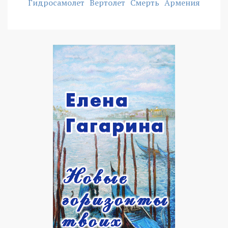
Гидросамолет
Вертолет
Смерть
Армения