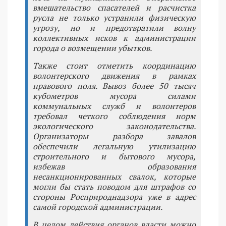
вмешательство спасателей и расчистка
русла не только устранили физическую
угрозу, но и предотвратили волну
коллективных исков к администрации
города о возмещении убытков.
Также стоит отметить координацию
волонтерского движения в рамках
правового поля. Вывоз более 50 тысяч
кубометров мусора силами
коммунальных служб и волонтеров
требовал четкого соблюдения норм
экологического законодательства.
Организаторы разбора завалов
обеспечили легальную утилизацию
строительного и бытового мусора,
избежав образования
несанкционированных свалок, которые
могли бы стать поводом для штрафов со
стороны Росприроднадзора уже в адрес
самой городской администрации.
В целом действия органов власти можно