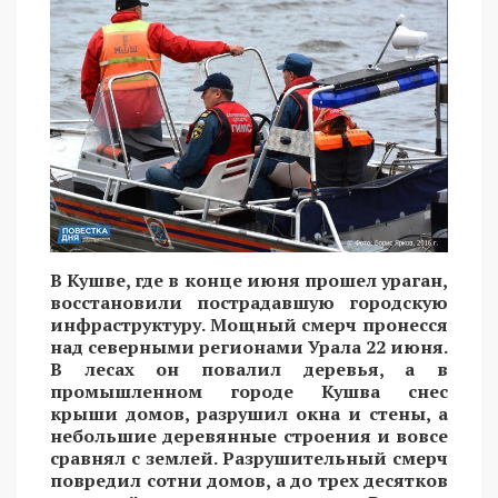
В Кушве, где в конце июня прошел ураган,
восстановили пострадавшую городскую
инфраструктуру. Мощный смерч пронесся
над северными регионами Урала 22 июня.
В лесах он повалил деревья, а в
промышленном городе Кушва снес
крыши домов, разрушил окна и стены, а
небольшие деревянные строения и вовсе
сравнял с землей. Разрушительный смерч
повредил сотни домов, а до трех десятков