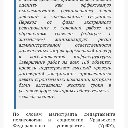
оценить как эффективную
имплементацию регионального плана
действий в чрезвычайных ситуациях.
Переход от фазы экстренного
реагирования к точечной работе по
обращениям граждан («обходы с
жителями») минимизирует риски
административной ответственности
должностных лиц за формальный подход
к восстановлению инфраструктуры.
Завершение работ на всех 168 объектах
кровель подтверждает высокий уровень
договорной дисциплины привлеченных
девяти строительных компаний, которым
были выставлены жесткие сроки в
условиях форс-мажорных обстоятельств»,
- сказал эксперт.
По словам магистранта департамента
политологии и социологии Уральского
Федерального университета (УрФУ),