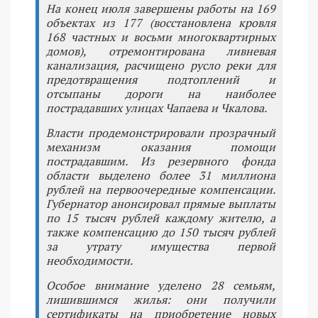
На конец июля завершены работы на 169
объектах из 177 (восстановлена кровля
168 частных и восьми многоквартирных
домов), отремонтирована ливневая
канализация, расчищено русло реки для
предотвращения подтоплений и
отсыпаны дороги на наиболее
пострадавших улицах Чапаева и Чкалова.
Власти продемонстрировали прозрачный
механизм оказания помощи
пострадавшим. Из резервного фонда
области выделено более 31 миллиона
рублей на первоочередные компенсации.
Губернатор анонсировал прямые выплаты
по 15 тысяч рублей каждому жителю, а
также компенсацию до 150 тысяч рублей
за утрату имущества первой
необходимости.
Особое внимание уделено 28 семьям,
лишившимся жилья: они получили
сертификаты на приобретение новых