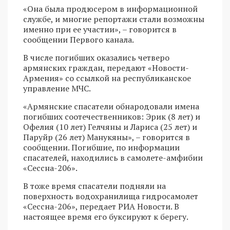
«Она была продюсером в информационной
службе, и многие репортажи стали возможны
именно при ее участии», – говорится в
сообщении Первого канала.
В числе погибших оказались четверо
армянских граждан, передают «Новости-
Армения» со ссылкой на республиканское
управление МЧС.
«Армянские спасатели обнародовали имена
погибших соотечественников: Эрик (8 лет) и
Офелия (10 лет) Гелчяны и Лариса (25 лет) и
Паруйр (26 лет) Манукяны», – говорится в
сообщении. Погибшие, по информации
спасателей, находились в самолете-амфибии
«Сессна-206».
В тоже время спасатели подняли на
поверхность водохранилища гидросамолет
«Сессна-206», передает РИА Новости. В
настоящее время его буксируют к берегу.