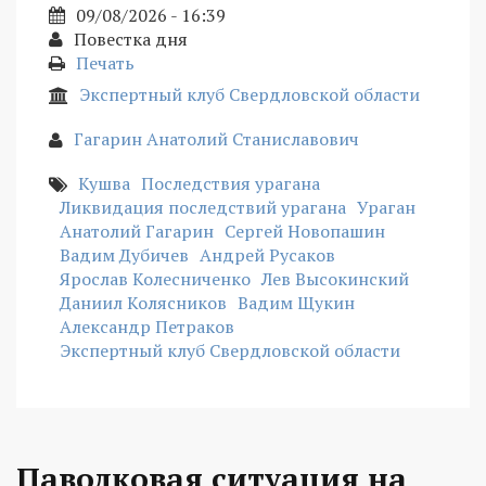
09/08/2026 - 16:39
Повестка дня
Печать
Экспертный клуб Свердловской области
Гагарин Анатолий Станиславович
Кушва
Последствия урагана
Ликвидация последствий урагана
Ураган
Анатолий Гагарин
Сергей Новопашин
Вадим Дубичев
Андрей Русаков
Ярослав Колесниченко
Лев Высокинский
Даниил Колясников
Вадим Щукин
Александр Петраков
Экспертный клуб Свердловской области
Паводковая ситуация на