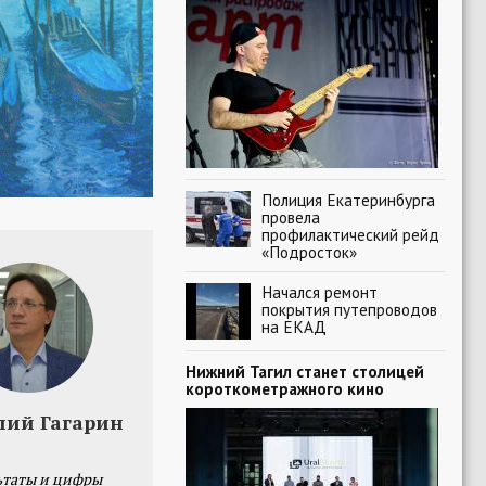
Полиция Екатеринбурга
провела
профилактический рейд
«Подросток»
Начался ремонт
покрытия путепроводов
на ЕКАД
Нижний Тагил станет столицей
короткометражного кино
лий Гагарин
ьтаты и цифры