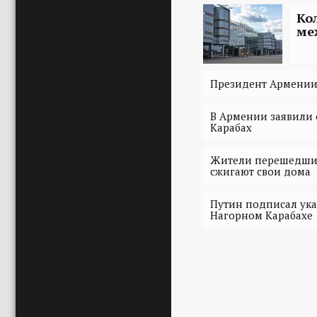
Ко
ме
Президент Армении
В Армении заявили 
Карабах
Жители перешедших
сжигают свои дома
Путин подписал ука
Нагорном Карабахе