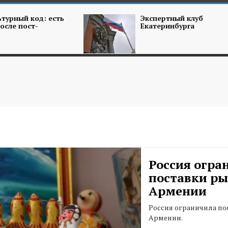
турный код: есть
Экспертный клуб
осле пост-
Екатеринбурга
Россия огра
поставки ры
Армении
Россия ограничила по
Армении.