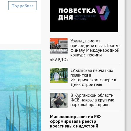
Подробнее
Уральцы смогут
присоединиться к Гранд-
финалу Международной
конкурс-премии
«КАРДО»
«Уральская перчатка»
появится в
Историческом сквере в
День строителя
В Курганской области
ФСБ накрыла крупную
нарколабораторию
Минэкономразвития РФ
сформировала реестр
креативных индустрий