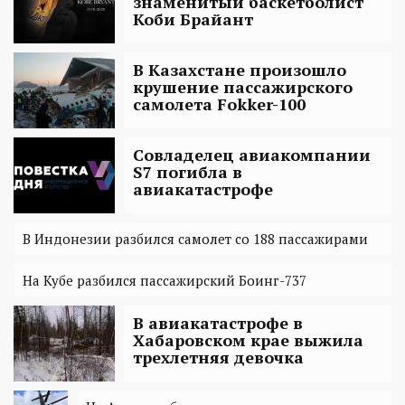
знаменитый баскетболист
Коби Брайант
В Казахстане произошло
крушение пассажирского
самолета Fokker-100
Совладелец авиакомпании
S7 погибла в
авиакатастрофе
В Индонезии разбился самолет со 188 пассажирами
На Кубе разбился пассажирский Боинг-737
В авиакатастрофе в
Хабаровском крае выжила
трехлетняя девочка