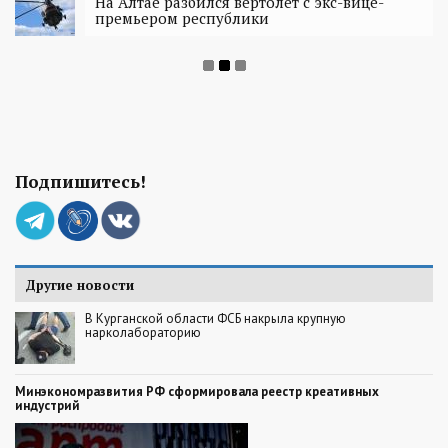
На Алтае разбился вертолет с экс-вице-
премьером республики
Подпишитесь!
Другие новости
В Курганской области ФСБ накрыла крупную
нарколабораторию
Минэкономразвития РФ сформировала реестр креативных
индустрий