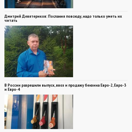
Дмитрий Девятериков: Послания повсюду, надо только уметь их
читать
В России разрешили выпуск, ввоз и продажу бензина Евро-2, Евро-3
и Евро-4