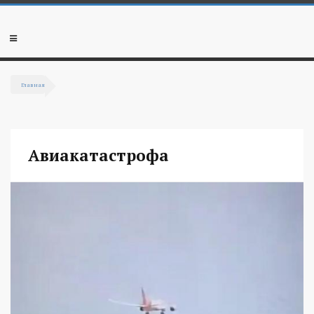
Перейти к основному содержанию
Мобильное
меню
Главная
Вы здесь
Авиакатастрофа