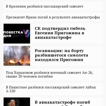
В Бразилии разбился пассажирский самолет
Президент Ирана погиб в результате авиакатастрофы
СК подтвердил гибель
Евгения Пригожина в
авиакатастрофе
Росавиация: на борту
разбившегося самолета
находился Пригожин
Под Харьковом разбился военный самолет Ан-26,
свыше 20 человек погибли
В Пакистане разбился пассажирский самолет Airbus
A-320
В авиакатастрофе погиб