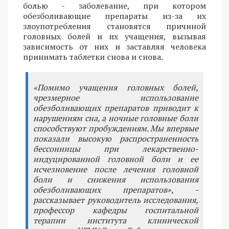
болью - заболевание, при котором
обезболивающие препараты из-за их
злоупотребления становятся причиной
головных болей и их учащения, вызывая
зависимость от них и заставляя человека
принимать таблетки снова и снова.
«Помимо учащения головных болей,
чрезмерное использование
обезболивающих препаратов приводит к
нарушениям сна, а ночные головные боли
способствуют пробуждениям. Мы впервые
показали высокую распространенность
бессонницы при лекарственно-
индуцированной головной боли и ее
исчезновение после лечения головной
боли и снижения использования
обезболивающих препаратов», -
рассказывает руководитель исследования,
профессор кафедры госпитальной
терапии института клинической