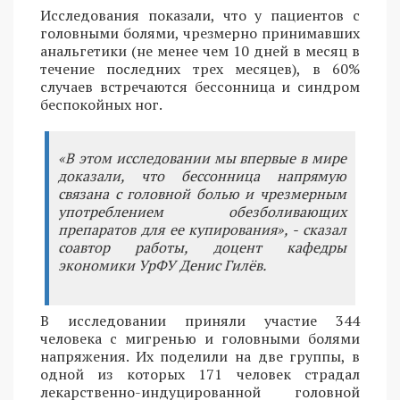
Исследования показали, что у пациентов с
головными болями, чрезмерно принимавших
анальгетики (не менее чем 10 дней в месяц в
течение последних трех месяцев), в 60%
случаев встречаются бессонница и синдром
беспокойных ног.
«В этом исследовании мы впервые в мире
доказали, что бессонница напрямую
связана с головной болью и чрезмерным
употреблением обезболивающих
препаратов для ее купирования», - сказал
соавтор работы, доцент кафедры
экономики УрФУ Денис Гилёв.
В исследовании приняли участие 344
человека с мигренью и головными болями
напряжения. Их поделили на две группы, в
одной из которых 171 человек страдал
лекарственно-индуцированной головной