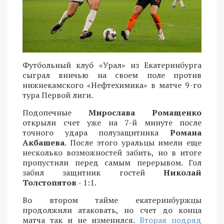
Футбольный клуб «Урал» из Екатеринбурга
сыграл вничью на своем поле против
нижнекамского «Нефтехимика» в матче 9-го
тура Первой лиги.
Подопечные
Мирослава Ромащенко
открыли счет уже на 7-й минуте после
точного удара полузащитника
Романа
Акбашева
. После этого уральцы имели еще
несколько возможностей забить, но в итоге
пропустили перед самым перерывом. Гол
забил защитник гостей
Николай
Толстопятов
- 1:1.
Во втором тайме екатеринбуржцы
продолжили атаковать, но счет до конца
матча так и не изменился.
Вторая подряд