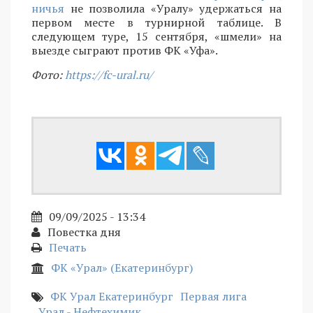
ничья
не позволила «Уралу» удержаться на
первом месте в турнирной таблице. В
следующем туре, 15 сентября, «шмели» на
выезде сыграют против ФК «Уфа».
Фото:
https://fc-ural.ru/
09/09/2025 - 13:34
Повестка дня
Печать
ФК «Урал» (Екатеринбург)
ФК Урал Екатеринбург
Первая лига
Урал - Нефтехимик