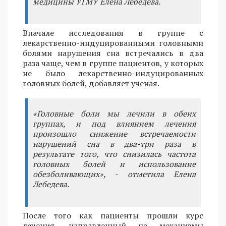
медицины УГМУ Елена Лебедева.
Вначале исследования в группе с
лекарственно-индуцированными головными
болями нарушения сна встречались в два
раза чаще, чем в группе пациентов, у которых
не было лекарственно-индуцированных
головных болей, добавляет ученая.
«Головные боли мы лечили в обеих
группах, и под влиянием лечения
произошло снижение встречаемости
нарушений сна в два-три раза в
результате того, что снизилась частота
головных болей и использование
обезболивающих», - отметила Елена
Лебедева.
После того как пациенты прошли курс
лечения, направленный на механизмы