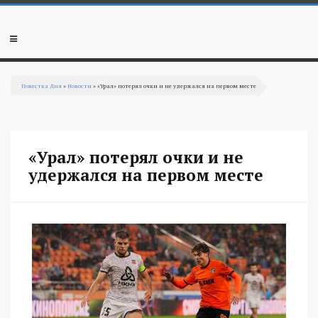
Перейти к основному содержанию
Мобильное
меню
Повестка Дня
»
Новости
» «Урал» потерял очки и не удержался на первом месте
Вы здесь
«Урал» потерял очки и не
удержался на первом месте