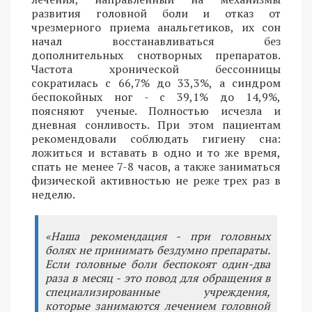
развития головной боли и отказ от
чрезмерного приема анальгетиков, их сон
начал восстанавливаться без
дополнительных снотворных препаратов.
Частота хронической бессонницы
сократилась с 66,7% до 33,3%, а синдром
беспокойных ног - с 39,1% до 14,9%,
поясняют ученые. Полностью исчезла и
дневная сонливость. При этом пациентам
рекомендовали соблюдать гигиену сна:
ложиться и вставать в одно и то же время,
спать не менее 7-8 часов, а также заниматься
физической активностью не реже трех раз в
неделю.
«Наша рекомендация - при головных
болях не принимать бездумно препараты.
Если головные боли беспокоят один-два
раза в месяц - это повод для обращения в
специализированные учреждения,
которые занимаются лечением головной