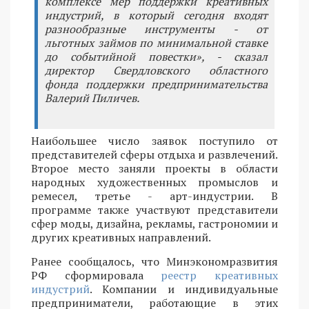
комплексе мер поддержки креативных
индустрий, в который сегодня входят
разнообразные инструменты - от
льготных займов по минимальной ставке
до событийной повестки», - сказал
директор Свердловского областного
фонда поддержки предпринимательства
Валерий Пиличев.
Наибольшее число заявок поступило от
представителей сферы отдыха и развлечений.
Второе место заняли проекты в области
народных художественных промыслов и
ремесел, третье - арт-индустрии. В
программе также участвуют представители
сфер моды, дизайна, рекламы, гастрономии и
других креативных направлений.
Ранее сообщалось, что Минэкономразвития
РФ сформировала
реестр креативных
индустрий
. Компании и индивидуальные
предприниматели, работающие в этих