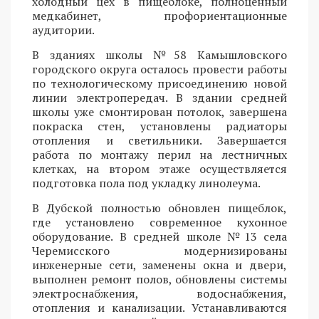
холодный цех в пищеблоке, полноценный
медкабинет, профориентационные
аудитории.
В зданиях школы №58 Камышловского
городского округа осталось провести работы
по технологическому присоединению новой
линии электропередач. В здании средней
школы уже смонтирован потолок, завершена
покраска стен, установлены радиаторы
отопления и светильники. Завершается
работа по монтажу перил на лестничных
клетках, на втором этаже осуществляется
подготовка пола под укладку линолеума.
В Дубской полностью обновлен пищеблок,
где установлено современное кухонное
оборудование. В средней школе №13 села
Черемисского модернизированы
инженерные сети, заменены окна и двери,
выполнен ремонт полов, обновлены системы
электроснабжения, водоснабжения,
отопления и канализации. Устанавливаются