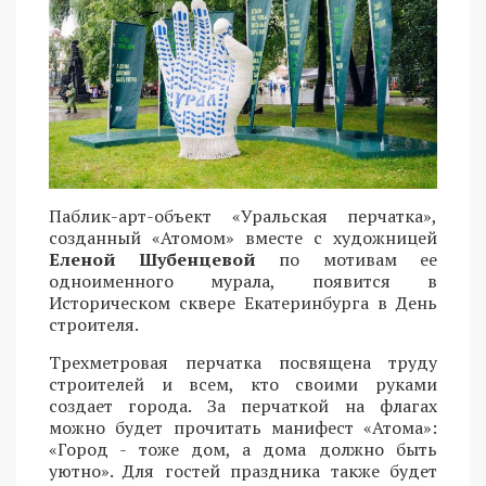
Паблик-арт-объект «Уральская перчатка»,
созданный «Атомом» вместе с художницей
Еленой Шубенцевой
по мотивам ее
одноименного мурала, появится в
Историческом сквере Екатеринбурга в День
строителя.
Трехметровая перчатка посвящена труду
строителей и всем, кто своими руками
создает города. За перчаткой на флагах
можно будет прочитать манифест «Атома»:
«Город - тоже дом, а дома должно быть
уютно». Для гостей праздника также будет