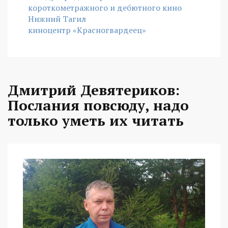
короткометражного и дебютного кино
Нижний Тагил
киноцентр «Красногвардеец»
Дмитрий Девятериков:
Послания повсюду, надо
только уметь их читать