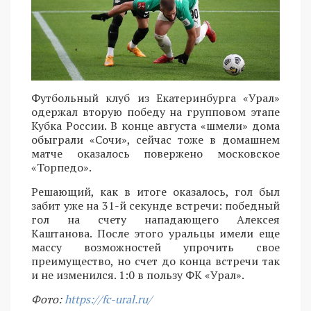
Футбольный клуб из Екатеринбурга «Урал»
одержал вторую победу на групповом этапе
Кубка России. В конце августа «шмели» дома
обыграли «Сочи», сейчас тоже в домашнем
матче оказалось повержено московское
«Торпедо».
Решающий, как в итоге оказалось, гол был
забит уже на 31-й секунде встречи: победный
гол на счету нападающего Алексея
Каштанова. После этого уральцы имели еще
массу возможностей упрочить свое
преимущество, но счет до конца встречи так
и не изменился. 1:0 в пользу ФК «Урал».
Фото:
https://fc-ural.ru/