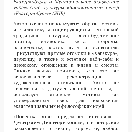
Екатеринбурга и Муниципальное бюджетное
учреждение культуры «Библиотечный центр
«Екатеринбург»» (БЦЕ).
Автор активно используются образы, мотивы
и стилистику, ассоциирующиеся с японской
традицией: самураи, дзэн-буддийские
притчи, символика меча, природы,
одиночества, мотив пути и испытания.
Присутствуют прямые отсылки к «Хагакурэ»,
дзуйхицу, а также к эстетике ваби-саби и
дзэнскому отношению к жизни и смерти.
Однако важно понимать, что это не
этнографическая реконструкция, а
художественная стилизация. Автор не
стремится к документальной точности, а
использует японские мотивы как
универсальный язык для выражения
экзистенциальных и философских идей.
«Повестка дня» предлагает интервью с
Дмитрием Девятериковым
, чьи авторские
размышления о жизни, творчестве, любви,