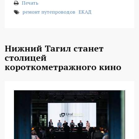
Печать
ремонт путепроводов
ЕКАД
Нижний Тагил станет
столицей
короткометражного кино