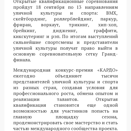
Открытые квалификационные соревнования
пройдут 18 сентября по 13 направлениям
уличной культуры и спорта: BMX,
скейтбординг, роллерблейдинг, паркур,
фриран, воркаут, трикинг, хип-хоп,
брейкинг, диджеинг, граффити,
кикскутеринг и рэп. По итогам выступлений
сильнейшие спортсмены и представители
уличной культуры получат право выйти в
основную соревновательную сетку Гранд-
финала.
Международная конкурс-премия «КАРДО»
ежегодно объединяет тысячи
представителей уличной культуры и спорта
из разных стран, создавая условия для
профессионального роста, обмена опытом и
реализации талантов. Открытая
квалификация становится еще одной
возможностью для участников попасть на
главную площадку сезона,
продемонстрировать свое мастерство и стать
частью международного сообщества проекта.