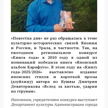
«Повестка дня» не раз обращалась к теме
культурно-исторических связей Японии
и России, и Урала, в частности. Так, на
ежегодном региональном конкурсе
«Книга года» в 2010 году в одной из
номинаций победила книга «Японский
альбом Карафуто». В этом году на «Книгу
года-2025/2026» выставлено издание
японских стихов и короткой прозы
(дзуйхицу) автора из Кушвы Дмитрия
Девятерикова «Вслед за кистью, ударив
по струнам».
Напомним, учредителями конкурса выступают
Департамент культуры Администрации города