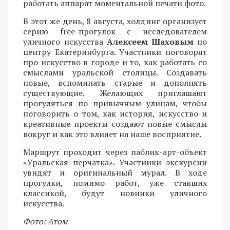
работать аппарат моментальной печати фото.
В этот же день, 8 августа, холдинг организует
серию free-прогулок с исследователем
уличного искусства
Алексеем Шаховым
по
центру Екатеринбурга. Участники поговорят
про искусство в городе и то, как работать со
смыслами уральской столицы. Создавать
новые, вспоминать старые и дополнять
существующие. Желающих приглашают
прогуляться по привычным улицам, чтобы
поговорить о том, как история, искусство и
креативные проекты создают новые смыслы
вокруг и как это влияет на наше восприятие.
Маршрут проходит через паблик-арт-объект
«Уральская перчатка». Участники экскурсии
увидят и оригинальный мурал. В ходе
прогулки, помимо работ, уже ставших
классикой, будут новинки уличного
искусства.
Фото: Атом