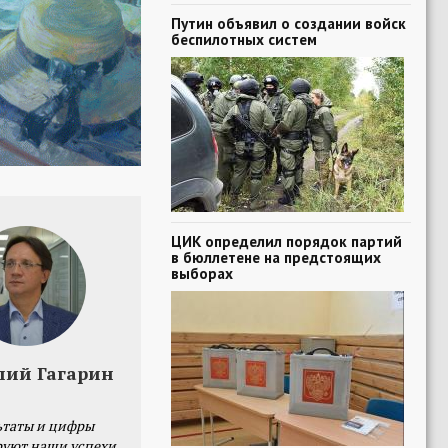
Путин объявил о создании войск
беспилотных систем
ЦИК определил порядок партий
в бюллетене на предстоящих
выборах
лий Гагарин
ьтаты и цифры
уют наши успехи,