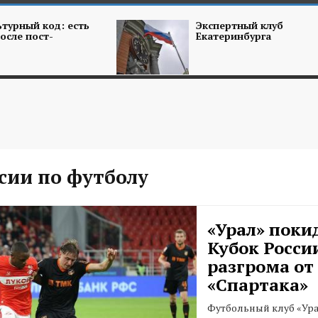
турный код: есть
Экспертный клуб
осле пост-
Екатеринбурга
сии по футболу
«Урал» поки
Кубок Росси
разгрома от
«Спартака»
Футбольный клуб «Ура