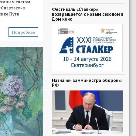
ромным счетом
«Спартаку» в
Фестиваль «Сталкер»
нке Пути
возвращается с новым сезоном в
Дом кино
.
Подробнее
Назначен замминистра обороны
РФ