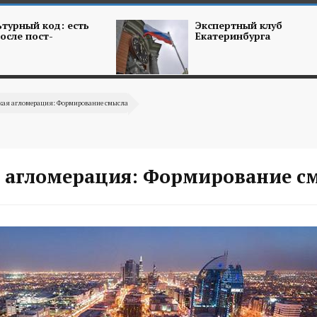
турный код: есть
Экспертный клуб
осле пост-
Екатеринбурга
кая агломерация: Формирование смысла
 агломерация: Формирование с