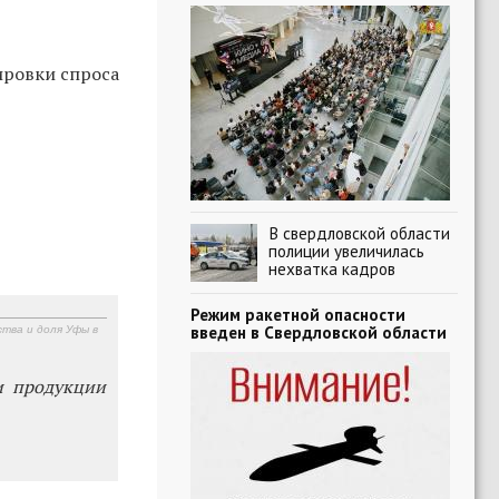
ировки спроса
В свердловской области
полиции увеличилась
нехватка кадров
Режим ракетной опасности
введен в Свердловской области
тва и доля Уфы в
и продукции