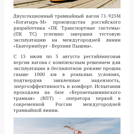
Двухсекционный трамвайный вагон 71-923М
«Богатырь-М» производства российского
разработчика «ПК Транспортные системы»
(ПК ТС) успешно завершил тестовую
эксплуатацию на междугородней линии
«Екатеринбург - Верхняя Пышма».
С 13 июля по 3 августа рестайлинговая
версия вагона с комплексным решением для
эксплуатации в беспилотном режиме прошла
свыше 1000 км в реальных условиях,
подтвердив заявленные надежность,
энергоэффективность и комфорт. Испытания
проходили на базе «Верхнепышминского
трамвая» (ВПТ) - оператора первой в
современной России междугородней
трамвайной линии.