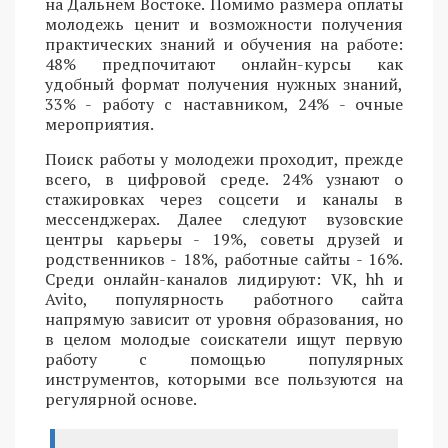
на Дальнем Востоке. Помимо размера оплаты
молодежь ценит и возможности получения
практических знаний и обучения на работе:
48% предпочитают онлайн-курсы как
удобный формат получения нужных знаний,
33% - работу с наставником, 24% - очные
мероприятия.
Поиск работы у молодежи проходит, прежде
всего, в цифровой среде. 24% узнают о
стажировках через соцсети и каналы в
мессенджерах. Далее следуют вузовские
центры карьеры - 19%, советы друзей и
родственников - 18%, работные сайты - 16%.
Среди онлайн-каналов лидируют: VK, hh и
Avito, популярность работного сайта
напрямую зависит от уровня образования, но
в целом молодые соискатели ищут первую
работу с помощью популярных
инструментов, которыми все пользуются на
регулярной основе.