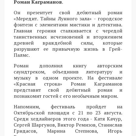
Роман Каграманов
.
Он презентует свой дебютный роман
«Мередит. Тайны Лунного зала» - городское
фэнтези с элементами мистики и детектива.
Главная героиня сталкивается с чередой
таинственных исчезновений и вторжением
древней враждебной силы, которые
разрушают ее привычную жизнь в Грей-
Палмс.
Роман дополнил книгу авторским
саундтреком, объединив литературу и
музыку в одном проекте. На фестивале
«Красная строка» Роман Каграманов
представит свой дебютный роман и
познакомит гостей с его необычным миром.
Напомним, фестиваль пройдет на
Октябрьской площади с 21 по 23 августа.
Среди хедлайнеров этого года - Катя Качур,
Сергей Шаргунов, Виктор Ремизов, Станислав
Гридасов, Марина Степнова, Игорь