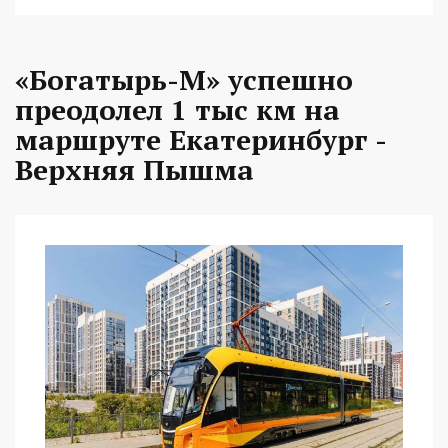
«Богатырь-М» успешно
преодолел 1 тыс км на
маршруте Екатеринбург -
Верхняя Пышма