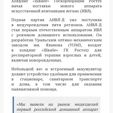
Холдинг «Швабе» Госкорпорации Ростех
начал поставки нового аппарата
искусственной вентиляции легких (ИВЛ).
Первая партия АИВЛ-Д уже поступила
в медучреждения пяти регионов. АИВЛ-Д
стал первым отечественным аппаратом ИВЛ
с режимом домашнего использования. Он
разработан Уральским оптико-механическим
заводом им. Яламова (УОМЗ, входит
в холдинг «Швабе» ГК Ростех) для
респираторной терапии взрослых и детей,
включая новорожденных.
Небольшой вес и встроенный аккумулятор
делают устройство удобным для применения
в стационаре, санитарном транспорте
и дома, в том числе для оказания
паллиативной помощи.
«Мы вывели на рынок медизделий
первый российский домашний аппарат