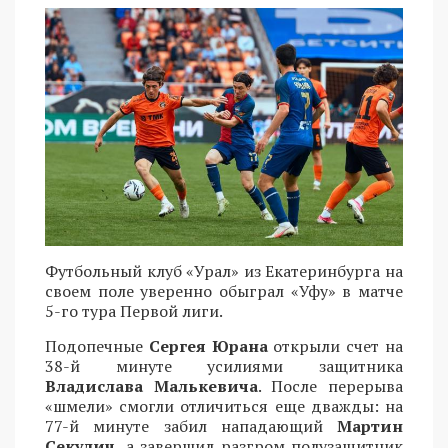
Футбольный клуб «Урал» из Екатеринбурга на
своем поле уверенно обыграл «Уфу» в матче
5-го тура Первой лиги.
Подопечные
Сергея Юрана
открыли счет на
38-й минуте усилиями защитника
Владислава Малькевича
. После перерыва
«шмели» смогли отличиться еще дважды: на
77-й минуте забил нападающий
Мартин
Секулич
, а завершил разгром полузащитник