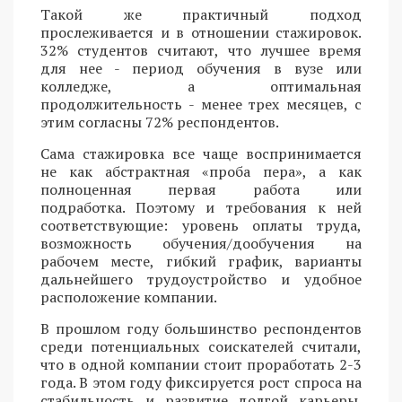
Такой же практичный подход
прослеживается и в отношении стажировок.
32% студентов считают, что лучшее время
для нее - период обучения в вузе или
колледже, а оптимальная
продолжительность - менее трех месяцев, с
этим согласны 72% респондентов.
Сама стажировка все чаще воспринимается
не как абстрактная «проба пера», а как
полноценная первая работа или
подработка. Поэтому и требования к ней
соответствующие: уровень оплаты труда,
возможность обучения/дообучения на
рабочем месте, гибкий график, варианты
дальнейшего трудоустройство и удобное
расположение компании.
В прошлом году большинство респондентов
среди потенциальных соискателей считали,
что в одной компании стоит проработать 2-3
года. В этом году фиксируется рост спроса на
стабильность и развитие долгой карьеры.