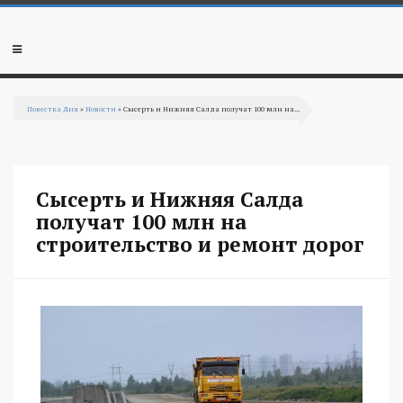
Перейти к основному содержанию
Мобильное
меню
Повестка Дня
»
Новости
» Сысерть и Нижняя Салда получат 100 млн на...
Вы здесь
Сысерть и Нижняя Салда
получат 100 млн на
строительство и ремонт дорог