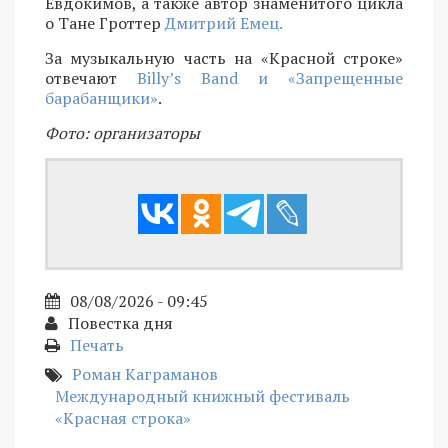
Евдокимов, а также автор знаменитого цикла
о Тане Гроттер
Дмитрий Емец.
За музыкальную часть на «Красной строке»
отвечают
Billy’s Band и «Запрещенные
барабанщики»
.
Фото: организаторы
08/08/2026 - 09:45
Повестка дня
Печать
Роман Каграманов
Международный книжный фестиваль
«Красная строка»