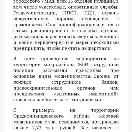
городского УМВД, всех 15 отделов полиции, в
том числе участковые, оперативные службы,
Госавтоинспекции, ППСП, ПДН, охраны
общественного порядка пообщались с
гражданами. Они проинформировали их о
самых распространенных способах обмана,
рассказали, как распознать злоумышленников
и какие первоочередные меры необходимо
предпринять, чтобы не стать их жертвами.
В ходе проведения мероприятия на
территории микрорайона ЖБИ сотрудники
полиции рассказали гражданам про
основные виды мошенничества. Звонки от
ложных сотрудников банков,
правоохранительных органов или
предложения «выгодных инвестиций»
являются наиболее частыми уловками.
К примеру, на территории
Орджоникидзевского района жертвой
мошенников стала пенсионерка, потерявшая
свыше 2,73 млн. рублей. Все началось с