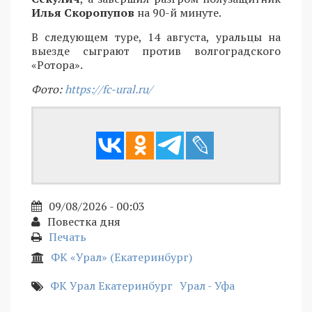
Илья Скоропупов
на 90-й минуте.
В следующем туре, 14 августа, уральцы на
выезде сыграют против волгоградского
«Ротора».
Фото:
https://fc-ural.ru/
09/08/2026 - 00:03
Повестка дня
Печать
ФК «Урал» (Екатеринбург)
ФК Урал Екатеринбург
Урал - Уфа