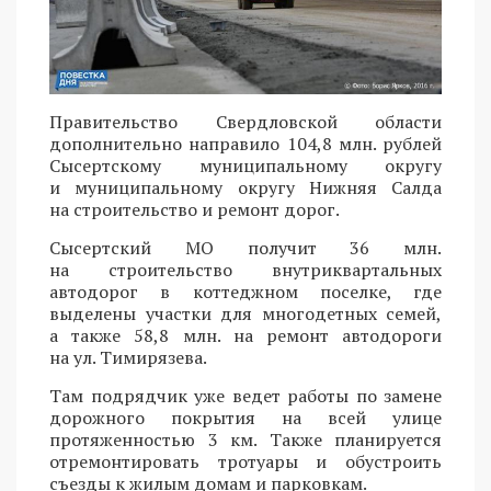
Правительство Свердловской области
дополнительно направило 104,8 млн. рублей
Сысертскому муниципальному округу
и муниципальному округу Нижняя Салда
на строительство и ремонт дорог.
Сысертский МО получит 36 млн.
на строительство внутриквартальных
автодорог в коттеджном поселке, где
выделены участки для многодетных семей,
а также 58,8 млн. на ремонт автодороги
на ул. Тимирязева.
Там подрядчик уже ведет работы по замене
дорожного покрытия на всей улице
протяженностью 3 км. Также планируется
отремонтировать тротуары и обустроить
съезды к жилым домам и парковкам.