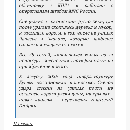
обстановку с БПЛА и работали с
оперативным штабом МЧС России.
Специалисты расчистили русло реки, где
после урагана скопились деревья и мусор,
и отсыпали дороги, в том числе на улицах
Чапаева и Чкалова, которые наиболее
сильно пострадали от стихии.
Все 28 семей, лишившихся жилья из-за
непогоды, обеспечили сертификатами на
приобретение нового.
К августу 2026 года инфраструктуру
Кушвы восстановили полностью. Следов
удара стихии на улицах почти не
осталось: дороги расчищены, на крышах -
новая кровля», - перечислил Анатолий
Гагарин.
По теме: