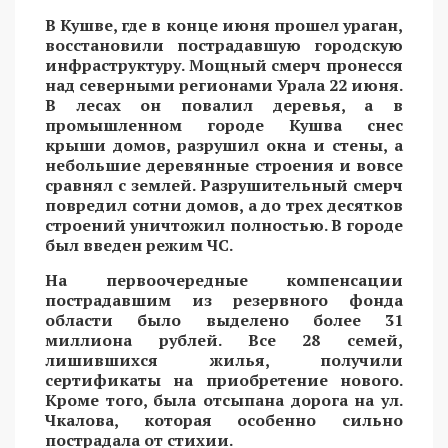
В Кушве, где в конце июня прошел ураган,
восстановили пострадавшую городскую
инфраструктуру. Мощный смерч пронесся
над северными регионами Урала 22 июня.
В лесах он повалил деревья, а в
промышленном городе Кушва снес
крыши домов, разрушил окна и стены, а
небольшие деревянные строения и вовсе
сравнял с землей. Разрушительный смерч
повредил сотни домов, а до трех десятков
строений уничтожил полностью. В городе
был введен режим ЧС.
На первоочередные компенсации
пострадавшим из резервного фонда
области было выделено более 31
миллиона рублей. Все 28 семей,
лишившихся жилья, получили
сертификаты на приобретение нового.
Кроме того, была отсыпана дорога на ул.
Чкалова, которая особенно сильно
пострадала от стихии.