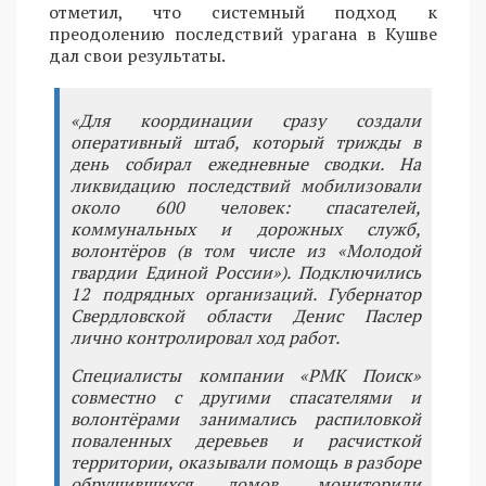
отметил, что системный подход к
преодолению последствий урагана в Кушве
дал свои результаты.
«Для координации сразу создали
оперативный штаб, который трижды в
день собирал ежедневные сводки. На
ликвидацию последствий мобилизовали
около 600 человек: спасателей,
коммунальных и дорожных служб,
волонтёров (в том числе из «Молодой
гвардии Единой России»). Подключились
12 подрядных организаций. Губернатор
Свердловской области Денис Паслер
лично контролировал ход работ.
Специалисты компании «РМК Поиск»
совместно с другими спасателями и
волонтёрами занимались распиловкой
поваленных деревьев и расчисткой
территории, оказывали помощь в разборе
обрушившихся домов, мониторили