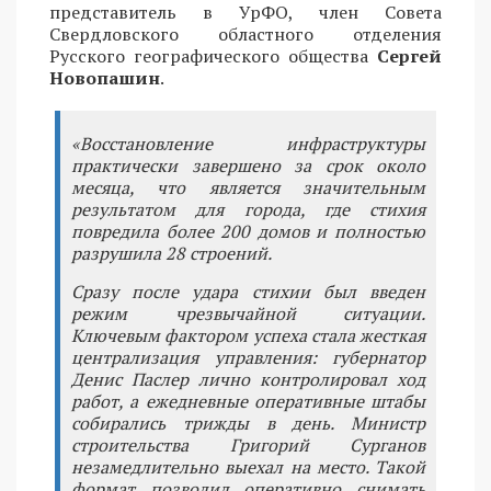
представитель в УрФО, член Совета
Свердловского областного отделения
Русского географического общества
Сергей
Новопашин
.
«Восстановление инфраструктуры
практически завершено за срок около
месяца, что является значительным
результатом для города, где стихия
повредила более 200 домов и полностью
разрушила 28 строений.
Сразу после удара стихии был введен
режим чрезвычайной ситуации.
Ключевым фактором успеха стала жесткая
централизация управления: губернатор
Денис Паслер лично контролировал ход
работ, а ежедневные оперативные штабы
собирались трижды в день. Министр
строительства Григорий Сурганов
незамедлительно выехал на место. Такой
формат позволил оперативно снимать