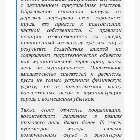
с затоплением приусадебных участков.
Образование стихийной запруды из
деревьев перекрыло сток городского
пруда, что привело к подтоплению
частной собственности. С правовой
позиции ответственность за ущерб,
причиненный имуществу третьих лиц в
результате бездействия властей по
содержанию гидротехнических объектов
или муниципальной территории, могла
лечь на муниципалитет. Оперативное
вмешательство спасателей и расчистка
русла не только устранили физическую
угрозу, но и предотвратили волну
коллективных исков к администрации
города о возмещении убытков.
Также стоит отметить координацию
волонтерского движения в рамках
правового поля. Вывоз более 50 тысяч
кубометров мусора силами
коммунальных служб и волонтеров