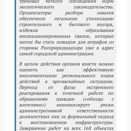
требовал четкого соблюдения норм
экологического законодательства.
Организаторы разбора завалов
обеспечили легальную утилизацию
строительного и бытового мусора,
избежав образования
несанкционированных свалок, которые
могли бы стать поводом для штрафов со
стороны Росприроднадзора уже в адрес
самой городской администрации.
В целом действия органов власти можно
оценить как эффективную
имплементацию регионального плана
действий в чрезвычайных ситуациях.
Переход от фазы экстренного
реагирования к точечной работе по
обращениям граждан («обходы с
жителями») минимизирует риски
административной ответственности
должностных лиц за формальный подход
к восстановлению инфраструктуры.
Завершение работ на всех 168 объектах