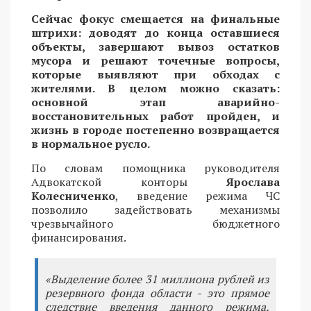
Сейчас фокус смещается на финальные
штрихи: доводят до конца оставшиеся
объекты, завершают вывоз остатков
мусора и решают точечные вопросы,
которые выявляют при обходах с
жителями. В целом можно сказать:
основной этап аварийно-
восстановительных работ пройден, и
жизнь в городе постепенно возвращается
в нормальное русло.
По словам помощника руководителя
Адвокатской конторы
Ярослава
Колесниченко
, введение режима ЧС
позволило задействовать механизмы
чрезвычайного бюджетного
финансирования.
«Выделение более 31 миллиона рублей из
резервного фонда области - это прямое
следствие введения данного режима,