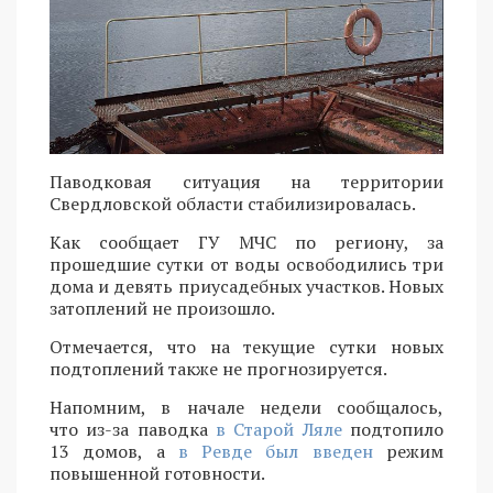
Паводковая ситуация на территории
Свердловской области стабилизировалась.
Как сообщает ГУ МЧС по региону, за
прошедшие сутки от воды освободились три
дома и девять приусадебных участков. Новых
затоплений не произошло.
Отмечается, что на текущие сутки новых
подтоплений также не прогнозируется.
Напомним, в начале недели сообщалось,
что из-за паводка
в Старой Ляле
подтопило
13 домов, а
в Ревде был введен
режим
повышенной готовности.