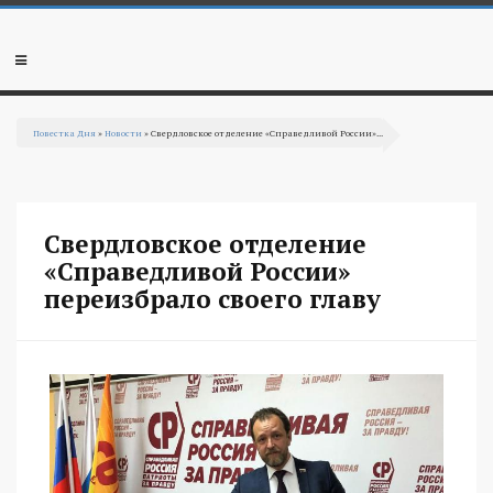
Перейти к основному содержанию
Мобильное
меню
Повестка Дня
»
Новости
» Свердловское отделение «Справедливой России»...
Вы здесь
Свердловское отделение
«Справедливой России»
переизбрало своего главу