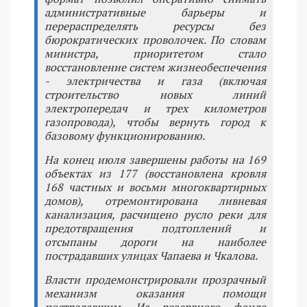
административные барьеры и
перераспределять ресурсы без
бюрократических проволочек. По словам
министра, приоритетом стало
восстановление систем жизнеобеспечения
- электричества и газа (включая
строительство новых линий
электропередач и трех километров
газопровода), чтобы вернуть город к
базовому функционированию.
На конец июля завершены работы на 169
объектах из 177 (восстановлена кровля
168 частных и восьми многоквартирных
домов), отремонтирована ливневая
канализация, расчищено русло реки для
предотвращения подтоплений и
отсыпаны дороги на наиболее
пострадавших улицах Чапаева и Чкалова.
Власти продемонстрировали прозрачный
механизм оказания помощи