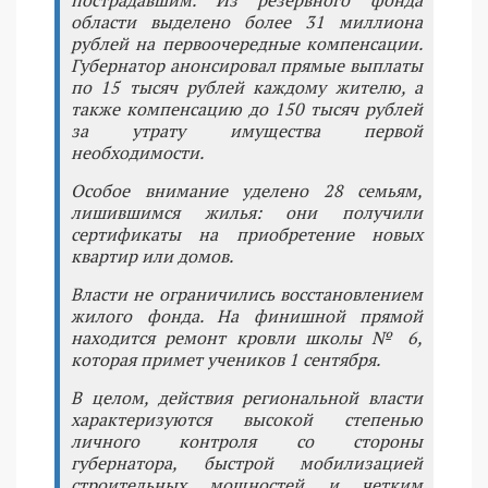
пострадавшим. Из резервного фонда
области выделено более 31 миллиона
рублей на первоочередные компенсации.
Губернатор анонсировал прямые выплаты
по 15 тысяч рублей каждому жителю, а
также компенсацию до 150 тысяч рублей
за утрату имущества первой
необходимости.
Особое внимание уделено 28 семьям,
лишившимся жилья: они получили
сертификаты на приобретение новых
квартир или домов.
Власти не ограничились восстановлением
жилого фонда. На финишной прямой
находится ремонт кровли школы № 6,
которая примет учеников 1 сентября.
В целом, действия региональной власти
характеризуются высокой степенью
личного контроля со стороны
губернатора, быстрой мобилизацией
строительных мощностей и четким