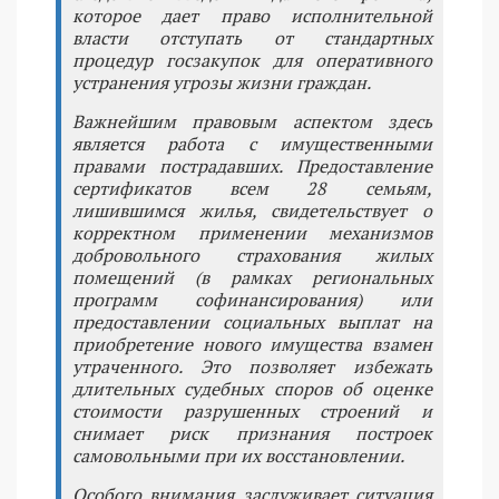
которое дает право исполнительной
власти отступать от стандартных
процедур госзакупок для оперативного
устранения угрозы жизни граждан.
Важнейшим правовым аспектом здесь
является работа с имущественными
правами пострадавших. Предоставление
сертификатов всем 28 семьям,
лишившимся жилья, свидетельствует о
корректном применении механизмов
добровольного страхования жилых
помещений (в рамках региональных
программ софинансирования) или
предоставлении социальных выплат на
приобретение нового имущества взамен
утраченного. Это позволяет избежать
длительных судебных споров об оценке
стоимости разрушенных строений и
снимает риск признания построек
самовольными при их восстановлении.
Особого внимания заслуживает ситуация