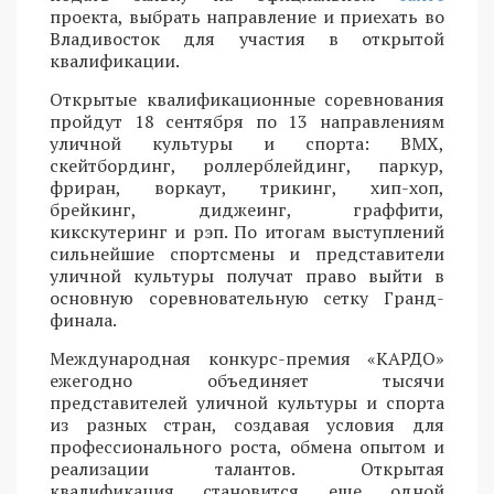
проекта, выбрать направление и приехать во
Владивосток для участия в открытой
квалификации.
Открытые квалификационные соревнования
пройдут 18 сентября по 13 направлениям
уличной культуры и спорта: BMX,
скейтбординг, роллерблейдинг, паркур,
фриран, воркаут, трикинг, хип-хоп,
брейкинг, диджеинг, граффити,
кикскутеринг и рэп. По итогам выступлений
сильнейшие спортсмены и представители
уличной культуры получат право выйти в
основную соревновательную сетку Гранд-
финала.
Международная конкурс-премия «КАРДО»
ежегодно объединяет тысячи
представителей уличной культуры и спорта
из разных стран, создавая условия для
профессионального роста, обмена опытом и
реализации талантов. Открытая
квалификация становится еще одной