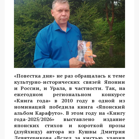
«Повестка дня» не раз обращалась к теме
культурно-исторических связей Японии
и России, и Урала, в частности. Так, на
ежегодном региональном конкурсе
«Книга года» в 2010 году в одной из
номинаций победила книга «Японский
альбом Карафуто». В этом году на «Книгу
года-2025/2026» выставлено издание
японских стихов и короткой прозы
(дзуйхицу) автора из Кушвы Дмитрия
Девятерикова «Вслед за кистью, ударив