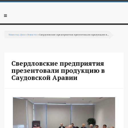
Перейти к основному содержанию
Мобильное
меню
Повестка Дня
»
Новости
» Свердловские предприятия презентовали продукцию в...
Вы здесь
Свердловские предприятия
презентовали продукцию в
Саудовской Аравии