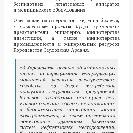
беспилотных летательных аппаратов
и медицинского оборудования.
Они нашли партнеров для ведения бизнеса,
а совместные проекты будут курировать
представители Минэнерго, Министерства
инвестиций, а также Министерства
промышленности и минеральных ресурсов
Королевства Саудовская Аравия.
«В Королевстве заявили об амбициозных
планах по наращиванию генерирующих
мощностей, развитию электросетевого
хозяйства, где будет востребована
продукция свердловских предприятий.
Большой экспортный потенциал есть
у наших решений в сфере дистанционного
и бесконтактного мониторинга линий
электропередачи, а также организации
мониторинга удаленных факельных
систем нефтегазовых месторождений.
К июлю мы должны уже выйти