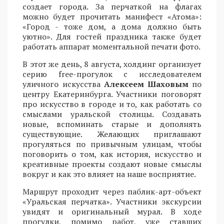
создает города. За перчаткой на флагах
можно будет прочитать манифест «Атома»:
«Город - тоже дом, а дома должно быть
уютно». Для гостей праздника также будет
работать аппарат моментальной печати фото.
В этот же день, 8 августа, холдинг организует
серию free-прогулок с исследователем
уличного искусства
Алексеем Шаховым
по
центру Екатеринбурга. Участники поговорят
про искусство в городе и то, как работать со
смыслами уральской столицы. Создавать
новые, вспоминать старые и дополнять
существующие. Желающих приглашают
прогуляться по привычным улицам, чтобы
поговорить о том, как история, искусство и
креативные проекты создают новые смыслы
вокруг и как это влияет на наше восприятие.
Маршрут проходит через паблик-арт-объект
«Уральская перчатка». Участники экскурсии
увидят и оригинальный мурал. В ходе
прогулки, помимо работ, уже ставших