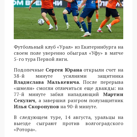
Футбольный клуб «Урал» из Екатеринбурга на
своем поле уверенно обыграл «Уфу» в матче
5-го тура Первой лиги.
Подопечные
Сергея Юрана
открыли счет на
38-й минуте усилиями защитника
Владислава Малькевича
. После перерыва
«шмели» смогли отличиться еще дважды: на
77-й минуте забил нападающий
Мартин
Секулич
, а завершил разгром полузащитник
Илья Скоропупов
на 90-й минуте.
В следующем туре, 14 августа, уральцы на
выезде сыграют против волгоградского
«Ротора».