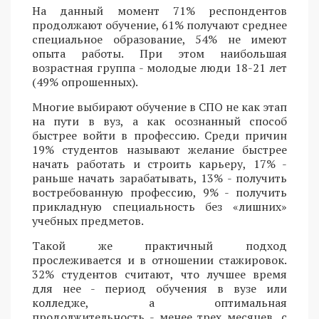
На данный момент 71% респондентов
продолжают обучение, 61% получают среднее
специальное образование, 54% не имеют
опыта работы. При этом наибольшая
возрастная группа - молодые люди 18-21 лет
(49% опрошенных).
Многие выбирают обучение в СПО не как этап
на пути в вуз, а как осознанный способ
быстрее войти в профессию. Среди причин
19% студентов называют желание быстрее
начать работать и строить карьеру, 17% -
раньше начать зарабатывать, 13% - получить
востребованную профессию, 9% - получить
прикладную специальность без «лишних»
учебных предметов.
Такой же практичный подход
прослеживается и в отношении стажировок.
32% студентов считают, что лучшее время
для нее - период обучения в вузе или
колледже, а оптимальная
продолжительность - менее трех месяцев, с