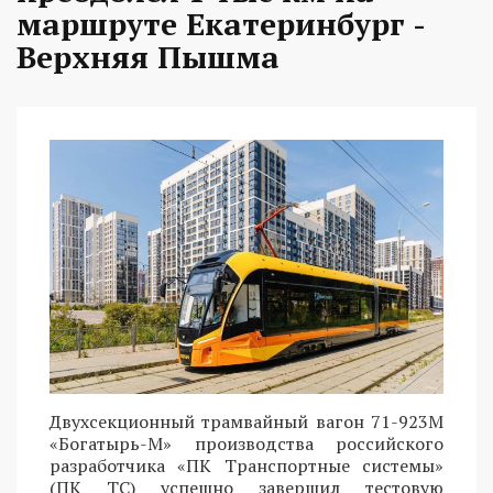
маршруте Екатеринбург -
Верхняя Пышма
Двухсекционный трамвайный вагон 71-923М
«Богатырь-М» производства российского
разработчика «ПК Транспортные системы»
(ПК ТС) успешно завершил тестовую