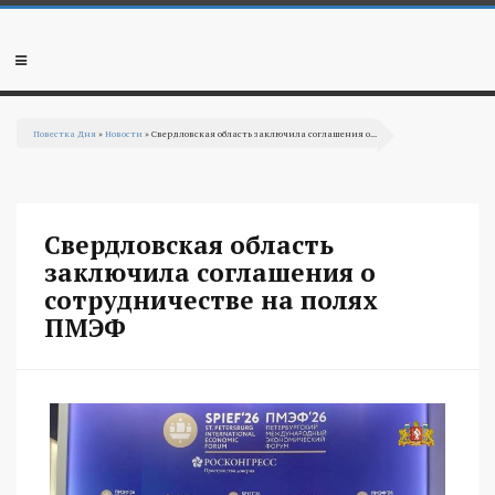
Перейти к основному содержанию
Мобильное
меню
Повестка Дня
»
Новости
» Свердловская область заключила соглашения о...
Вы здесь
Свердловская область
заключила соглашения о
сотрудничестве на полях
ПМЭФ