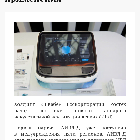
Холдинг «Швабе» Госкорпорации Ростех
начал поставки нового аппарата
искусственной вентиляции легких (ИВЛ).
Первая партия АИВЛ-Д уже поступила
в медучреждения пяти регионов. АИВЛ-Д
стал первым отечественным аппаратом ИВЛ