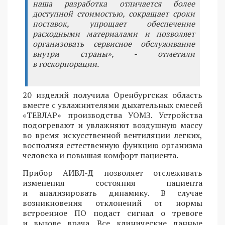
наша разработка отличается более
доступной стоимостью, сокращает сроки
поставок, упрощает обеспечение
расходными материалами и позволяет
организовать сервисное обслуживание
внутри страны», - отметили
в госкорпорации.
20 изделий получила Оренбургская область
вместе с увлажнителями дыхательных смесей
«ТЕВЛАР» производства УОМЗ. Устройства
подогревают и увлажняют воздушную массу
во время искусственной вентиляции легких,
восполняя естественную функцию организма
человека и повышая комфорт пациента.
Прибор АИВЛ-Д позволяет отслеживать
изменения состояния пациента
и анализировать динамику. В случае
возникновения отклонений от нормы
встроенное ПО подаст сигнал о тревоге
и вызове врача. Все клинические данные