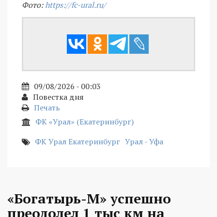
Фото:
https://fc-ural.ru/
09/08/2026 - 00:03
Повестка дня
Печать
ФК «Урал» (Екатеринбург)
ФК Урал Екатеринбург
Урал - Уфа
«Богатырь-М» успешно
преодолел 1 тыс км на