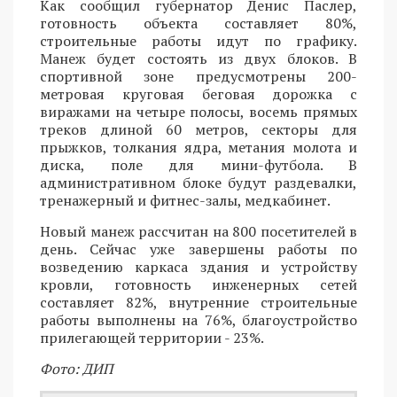
Как сообщил губернатор Денис Паслер,
готовность объекта составляет 80%,
строительные работы идут по графику.
Манеж будет состоять из двух блоков. В
спортивной зоне предусмотрены 200-
метровая круговая беговая дорожка с
виражами на четыре полосы, восемь прямых
треков длиной 60 метров, секторы для
прыжков, толкания ядра, метания молота и
диска, поле для мини-футбола. В
административном блоке будут раздевалки,
тренажерный и фитнес-залы, медкабинет.
Новый манеж рассчитан на 800 посетителей в
день. Сейчас уже завершены работы по
возведению каркаса здания и устройству
кровли, готовность инженерных сетей
составляет 82%, внутренние строительные
работы выполнены на 76%, благоустройство
прилегающей территории - 23%.
Фото: ДИП