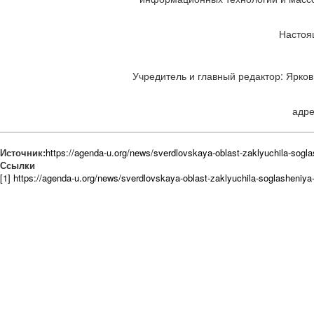
Настоя
Учредитель и главный редактор: Ярков 
адре
Источник:
https://agenda-u.org/news/sverdlovskaya-oblast-zaklyuchila-sogl
Ссылки
[1] https://agenda-u.org/news/sverdlovskaya-oblast-zaklyuchila-soglasheniya