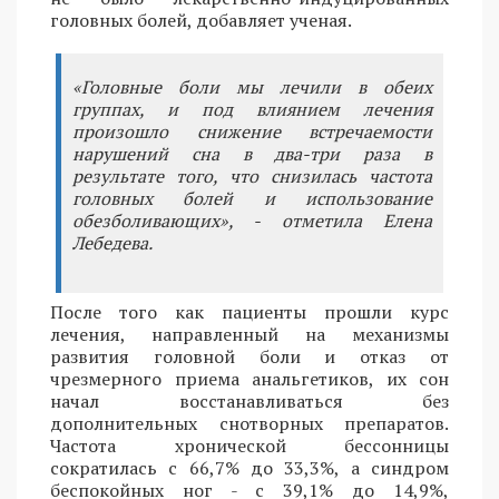
головных болей, добавляет ученая.
«Головные боли мы лечили в обеих
группах, и под влиянием лечения
произошло снижение встречаемости
нарушений сна в два-три раза в
результате того, что снизилась частота
головных болей и использование
обезболивающих», - отметила Елена
Лебедева.
После того как пациенты прошли курс
лечения, направленный на механизмы
развития головной боли и отказ от
чрезмерного приема анальгетиков, их сон
начал восстанавливаться без
дополнительных снотворных препаратов.
Частота хронической бессонницы
сократилась с 66,7% до 33,3%, а синдром
беспокойных ног - с 39,1% до 14,9%,