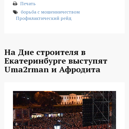
Печать
борьба с мошенничеством
Профилактический рейд
На Дне строителя в
Екатеринбурге выступят
Uma2rman и Афродита