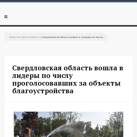
Перейти к основному содержанию
Мобильное
меню
Повестка Дня
»
Новости
» Свердловская область вошла в лидеры по числу...
Вы здесь
Свердловская область вошла в
лидеры по числу
проголосовавших за объекты
благоустройства