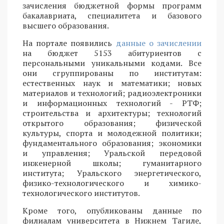
зачисления бюджетной формы программ
бакалавриата, специалитета и базового
высшего образования.
На портале появились
данные о зачислении
на бюджет 5153 абитуриентов с
персональными уникальными кодами. Все
они сгруппированы по институтам:
естественных наук и математики; новых
материалов и технологий; радиоэлектроники
и информационных технологий - РТФ;
строительства и архитектуры; технологий
открытого образования; физической
культуры, спорта и молодежной политики;
фундаментального образования; экономики
и управления; Уральской передовой
инженерной школы; гуманитарного
института; Уральского энергетического,
физико-технологического и химико-
технологического институтов.
Кроме того, опубликованы данные по
филиалам университета в Нижнем Тагиле,