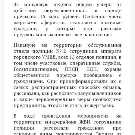
За минувшую неделю общий ущерб от
действий злоумышленников в городе
превысил 16 млн. рублей. Особенно часто
жертвами аферистов становятся пожилые
граждане, у которых под разными
предлогами выманивают все накопления.
Накануне на территории обслуживания
отдела полиции №2 сотрудники аппарата
городского УМВД, всех 15 отделов полиции, в
том числе участковые, оперативные службы,
Госавтоинспекции, ППСП, ПДН, охраны
общественного порядка пообщались с
гражданами. Они проинформировали их о
самых распространенных способах обмана,
рассказали, как распознать злоумышленников
и какие первоочередные меры необходимо
предпринять, чтобы не стать их жертвами.
В ходе проведения мероприятия на
территории микрорайона ЖБИ сотрудники
полиции рассказали гражданам про
основные виды мошенничества. Звонки от