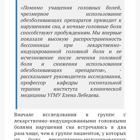
«Помимо учащения головных болей,
чрезмерное использование
обезболивающих препаратов приводит к
нарушениям сна, а ночные головные боли
способствуют пробуждениям. Мы впервые
показали высокую распространенность
бессонницы при лекарственно-
индуцированной головной боли и ее
исчезновение после лечения головной
боли и снижения использования
обезболивающих препаратов», -
рассказывает руководитель исследования,
профессор кафедры госпитальной
терапии института клинической
медицины УГМУ Елена Лебедева.
Вначале исследования в группе с
лекарственно-индуцированными головными
болями нарушения сна встречались в два
раза чаще, чем в группе пациентов, у которых
не было лекарственно-индуцированных