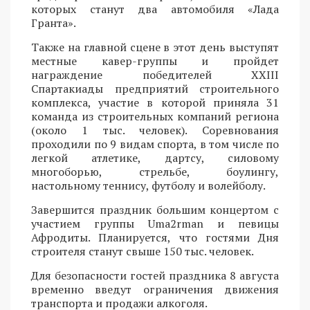
которых станут два автомобиля «Лада
Гранта».
Также на главной сцене в этот день выступят
местные кавер-группы и пройдет
награждение победителей XXIII
Спартакиады предприятий строительного
комплекса, участие в которой приняла 31
команда из строительных компаний региона
(около 1 тыс. человек). Соревнования
проходили по 9 видам спорта, в том числе по
легкой атлетике, дартсу, силовому
многоборью, стрельбе, боулингу,
настольному теннису, футболу и волейболу.
Завершится праздник большим концертом с
участием группы Uma2rman и певицы
Афродиты. Планируется, что гостями Дня
строителя станут свыше 150 тыс. человек.
Для безопасности гостей праздника 8 августа
временно введут ограничения движения
транспорта и продажи алкоголя.