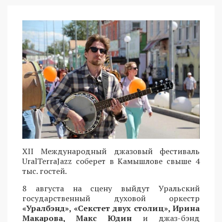
XII Международный джазовый фестиваль
UralTerraJazz соберет в Камышлове свыше 4
тыс. гостей.
8 августа на сцену выйдут Уральский
государственный духовой оркестр
«Уралбэнд», «Секстет двух столиц», Ирина
Макарова, Макс Юдин
и джаз-бэнд