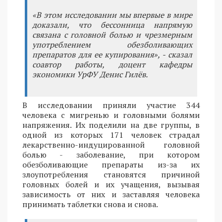
«В этом исследовании мы впервые в мире
доказали, что бессонница напрямую
связана с головной болью и чрезмерным
употреблением обезболивающих
препаратов для ее купирования», - сказал
соавтор работы, доцент кафедры
экономики УрФУ Денис Гилёв.
В исследовании приняли участие 344
человека с мигренью и головными болями
напряжения. Их поделили на две группы, в
одной из которых 171 человек страдал
лекарственно-индуцированной головной
болью - заболевание, при котором
обезболивающие препараты из-за их
злоупотребления становятся причиной
головных болей и их учащения, вызывая
зависимость от них и заставляя человека
принимать таблетки снова и снова.