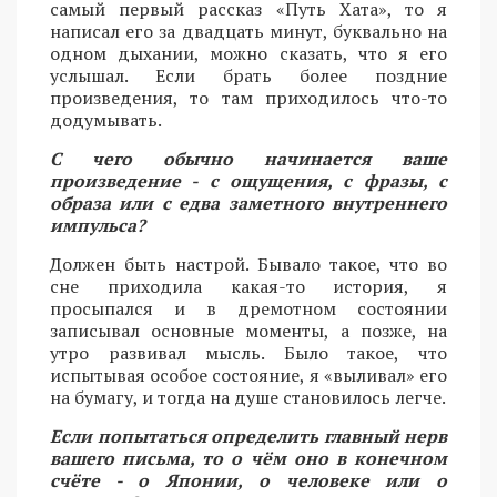
самый первый рассказ «Путь Хата», то я
написал его за двадцать минут, буквально на
одном дыхании, можно сказать, что я его
услышал. Если брать более поздние
произведения, то там приходилось что-то
додумывать.
С чего обычно начинается ваше
произведение - с ощущения, с фразы, с
образа или с едва заметного внутреннего
импульса?
Должен быть настрой. Бывало такое, что во
сне приходила какая-то история, я
просыпался и в дремотном состоянии
записывал основные моменты, а позже, на
утро развивал мысль. Было такое, что
испытывая особое состояние, я «выливал» его
на бумагу, и тогда на душе становилось легче.
Если попытаться определить главный нерв
вашего письма, то о чём оно в конечном
счёте - о Японии, о человеке или о