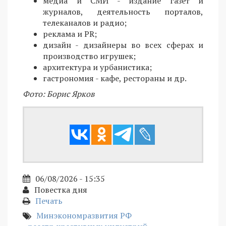
медиа и СМИ - издание газет и
журналов, деятельность порталов,
телеканалов и радио;
реклама и PR;
дизайн - дизайнеры во всех сферах и
производство игрушек;
архитектура и урбанистика;
гастрономия - кафе, рестораны и др.
Фото: Борис Ярков
06/08/2026 - 15:35
Повестка дня
Печать
Минэкономразвития РФ