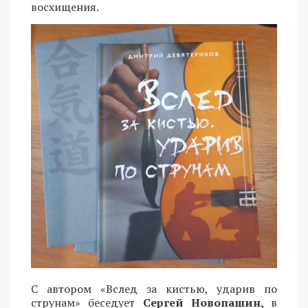
восхищения.
С автором «Вслед за кистью, ударив по
струнам» беседует
Сергей Новопашин,
в