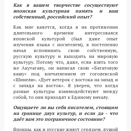
Как в вашем творчестве сосуществуют
японская культурная память и ваш
собственный, российский опыт?
Как мне кажется, когда я на протяжении
длительного времени интересовался
японской культурой (был даже опыт
изучения языка с носителем), я постепенно
начал вспоминать свою собственную,
русскую культуру и выходить на мировую
культуру. Потому что, даже, если взять того
же Акутагаву, он написал свою «Бататовую
кашу» под впечатлением от гоголевской
«Шинели». «Дует ветерок с востока на запад и
с запада на восток». Я уверен, что когда
разные культуры взаимодействуют между
собой, то они приходят к Единому началу.
Ощущаете ли вы себя писателем, стоящим
на границе двух культур, и если да - что
даёт вам это пограничное состояние?
Японцы, как и русские живут сердцем, душой