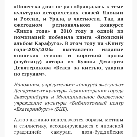
«Повестка дня» не раз обращалась к теме
культурно-исторических связей Японии
и России, и Урала, в частности. Так, на
ежегодном региональном конкурсе
«Книга года» в 2010 году в одной из
номинаций победила книга «Японский
альбом Карафуто». В этом году на «Книгу
года-2025/2026» выставлено издание
японских стихов и короткой прозы
(дзуйхицу) автора из Кушвы Дмитрия
Девятерикова «Вслед за кистью, ударив
по струнам».
Напомним, учредителями конкурса выступают
Департамент культуры Администрации города
Екатеринбурга и Муниципальное бюджетное
учреждение культуры «Библиотечный центр
«Екатеринбург»» (БЦЕ).
Автор активно используются образы, мотивы
и стилистику, ассоциирующиеся с японской
традицией: самураи, дзэн-буддийские