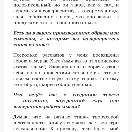
положительный, но он таков, как я сам, и
стремится к совершенству, к которому я иду,
зная, собственно говоря, что оно лежит за
пределами этого жизненного опыта.
Есть ли в ваших произведениях образы или
символы, к которым вы возвращаетесь
снова и снова?
Несколько рассказов у меня посвящены
герою самураю Хата (имя взято от японского
«хата» - знамя). Изначально этот образ я взял с
себя, но по прошествии лет я понял, что не
совсем соответствую этому герою. Поэтому
этот образ, скорее собирательный.
Что ведёт вас к созданию текста
- интуиция, внутренний слух или
выверенная работа мысли?
Думаю, что на разных этапах творческой
деятельности присутствовали все эти три
составляющие. К примеру, если брать мой