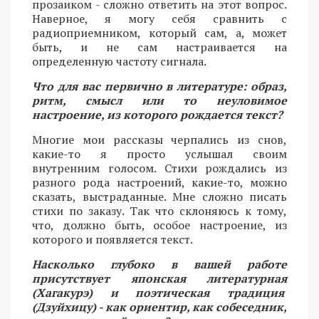
прозаиком - сложно ответить на этот вопрос.
Наверное, я могу себя сравнить с
радиоприемником, который сам, а, может
быть, и не сам настраивается на
определенную частоту сигнала.
Что для вас первично в литературе: образ,
ритм, смысл или то неуловимое
настроение, из которого рождается текст?
Многие мои рассказы черпались из снов,
какие-то я просто услышал своим
внутренним голосом. Стихи рождались из
разного рода настроений, какие-то, можно
сказать, выстраданные. Мне сложно писать
стихи по заказу. Так что склоняюсь к тому,
что, должно быть, особое настроение, из
которого и появляется текст.
Насколько глубоко в вашей работе
присутствует японская литературная
(Хагакурэ) и поэтическая традиция
(Дзуйхицу) - как ориентир, как собеседник,