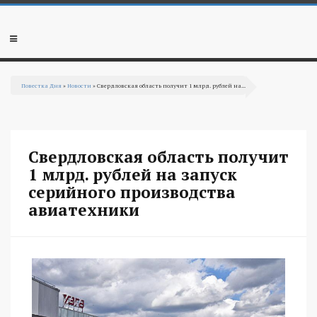
Перейти к основному содержанию
Мобильное
меню
Повестка Дня
»
Новости
» Свердловская область получит 1 млрд. рублей на...
Вы здесь
Свердловская область получит
1 млрд. рублей на запуск
серийного производства
авиатехники