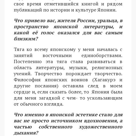
свое время отметившийся книгой и рядом
публикаций по истории и культуре Японии.
Что привело вас, жителя России, уральца, в
пространство японской литературы, и
какой её голос оказался для вас самым
близким?
Тяга ко всему японскому у меня началась с
занятий восточными единоборствами.
Постепенно эта тяга стала развиваться в
область литературы, музыки, религиозных
учений. Творчество порождает творчество.
Философия японских воинов (Хагакурэ и
другие послания) оставила след в моем
сердце и, если сказать более, то Япония была
для меня загадкой с чем- то ускользающим
от обычного взгляда.
Что именно в японской эстетике стало для
вас не просто источником вдохновения, а
частью собственного художественного
дыхания?