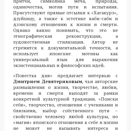
притчи, символика меча, природы,
одиночества, мотив пути и испытания.
Присутствуют прямые отсылки к «Хагакурэ»,
дзуйхицу, а также к эстетике ваби-саби и
дзэнскому отношению к жизни и смерти.
Однако важно понимать, что это не
этнографическая реконструкция, а
художественная стилизация. Автор не
стремится к документальной точности, а
использует японские мотивы как
универсальный язык для выражения
экзистенциальных и философских идей.
«Повестка дня» предлагает интервью с
Дмитрием Девятериковым
, чьи авторские
размышления о жизни, творчестве, любви,
времени и смерти выходят за рамки
конкретной культурной традиции. «Поиски
себя», творчество, отношения с учениками и
близкими, выбор собственного пути –
свойственно человеку любой культуры, но
«магия» японского отношения к себе и жизни
не может не вызывать интереса и