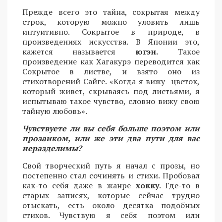
Прежде всего это тайна, сокрытая между
строк, которую можно уловить лишь
интуитивно. Сокрытое в природе, в
произведениях искусства. В Японии это,
кажется называется
югэн.
Такое
произведение как Хагакурэ переводится как
Сокрытое в листве, и взято оно из
стихотворений Сайге. «Когда я вижу цветок,
который живет, скрываясь под листьями, я
испытываю такое чувство, словно вижу свою
тайную любовь».
Чувствуете ли вы себя больше поэтом или
прозаиком, или же эти два пути для вас
неразделимы?
Свой творческий путь я начал с прозы, но
постепенно стал сочинять и стихи. Пробовал
как-то себя даже в жанре
хокку
. Где-то в
старых записях, которые сейчас трудно
отыскать, есть около десятка подобных
стихов. Чувствую я себя поэтом или