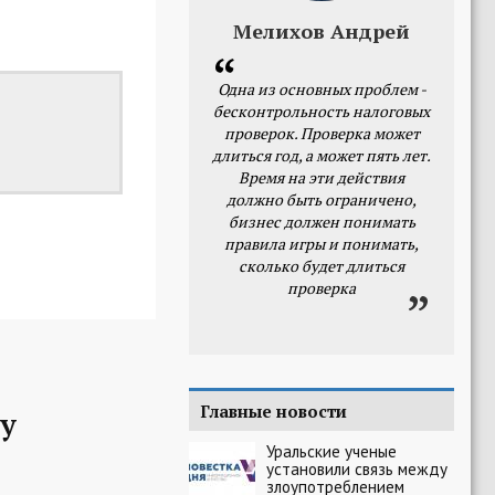
Мелихов Андрей
Одна из основных проблем -
бесконтрольность налоговых
проверок. Проверка может
длиться год, а может пять лет.
Время на эти действия
должно быть ограничено,
бизнес должен понимать
правила игры и понимать,
сколько будет длиться
проверка
Главные новости
у
Уральские ученые
установили связь между
злоупотреблением