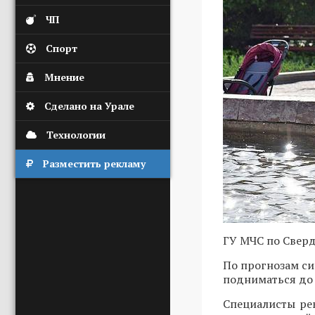
ЧП
Спорт
Мнение
Сделано на Урале
Технологии
Разместить рекламу
ГУ МЧС по Сверд
По прогнозам си
подниматься до 
Специалисты ре