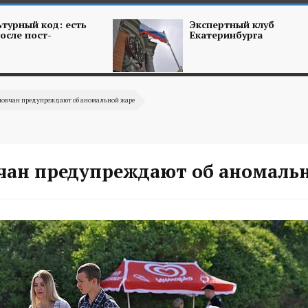
турный код: есть
Экспертный клуб
осле пост-
Екатеринбурга
ловчан предупреждают об аномальной жаре
чан предупреждают об аномаль