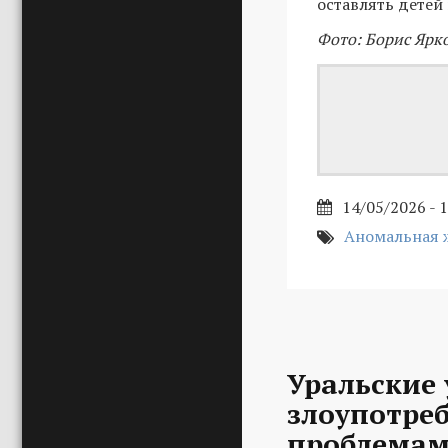
оставлять детей
Фото: Борис Ярк
14/05/2026 - 
Аномальная 
Уральские 
злоупотре
проблемам