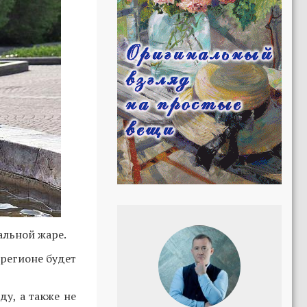
альной жаре.
 регионе будет
у, а также не