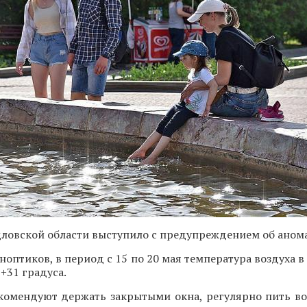
ловской области выступило с предупреждением об аном
ноптиков, в период с 15 по 20 мая температура воздуха в
+31 градуса.
комендуют держать закрытыми окна, регулярно пить вод