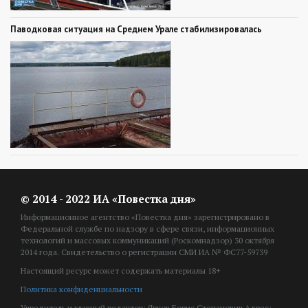
Паводковая ситуация на Среднем Урале стабилизировалась
© 2014 - 2022 ИА «Повестка дня»
Информационное агентство «Повестка дня» зарегистрировано в
Федеральной службе по надзору в сфере связи, информационных
технологий и массовых коммуникаций (Роскомнадзор) 30 октября
2014 года. Свидетельство о регистрации СМИ ИА № ФС77-59739
Настоящий ресурс может содержать материалы 18+
Политика конфиденциальности
Учредитель и главный редактор: Ярков Борис Степанович Адрес: