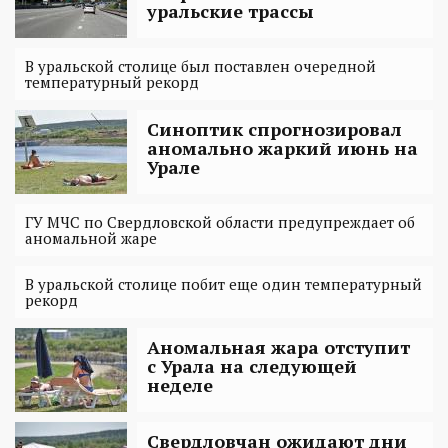
уральские трассы
В уральской столице был поставлен очередной
температурный рекорд
Синоптик спрогнозировал
аномально жаркий июнь на
Урале
ГУ МЧС по Свердловской области предупреждает об
аномальной жаре
В уральской столице побит еще один температурный
рекорд
Аномальная жара отступит
с Урала на следующей
неделе
Свердловчан ожидают дни