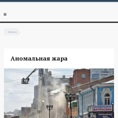
Перейти к основному содержанию
Мобильное
меню
Главная
Вы здесь
Аномальная жара