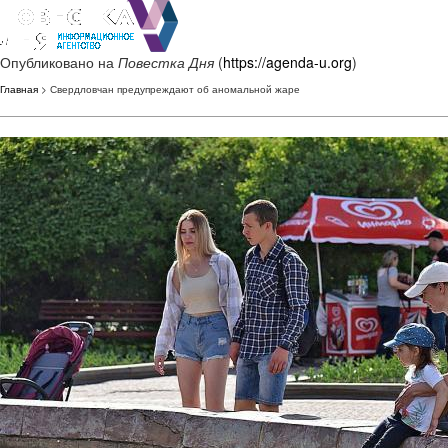
Опубликовано на
Повестка Дня
(
https://agenda-u.org
)
Главная
> Свердловчан предупреждают об аномальной жаре