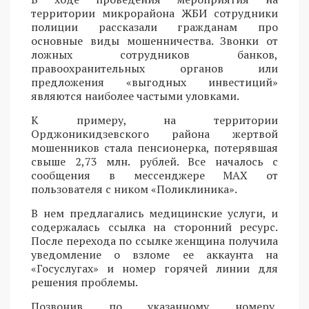
территории микрорайона ЖБИ сотрудники
полиции рассказали гражданам про
основные виды мошенничества. Звонки от
ложных сотрудников банков,
правоохранительных органов или
предложения «выгодных инвестиций»
являются наиболее частыми уловками.
К примеру, на территории
Орджоникидзевского района жертвой
мошенников стала пенсионерка, потерявшая
свыше 2,73 млн. рублей. Все началось с
сообщения в мессенджере MAX от
пользователя с ником «Поликлиника».
В нем предлагались медицинские услуги, и
содержалась ссылка на сторонний ресурс.
После перехода по ссылке женщина получила
уведомление о взломе ее аккаунта на
«Госуслугах» и номер горячей линии для
решения проблемы.
Позвонив по указанному номеру,