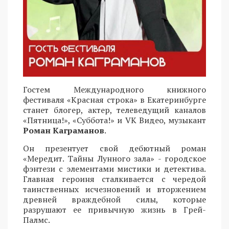
Гостем Международного книжного
фестиваля «Красная строка» в Екатеринбурге
станет блогер, актер, телеведущий каналов
«Пятница!», «Суббота!» и VK Видео, музыкант
Роман Каграманов
.
Он презентует свой дебютный роман
«Мередит. Тайны Лунного зала» - городское
фэнтези с элементами мистики и детектива.
Главная героиня сталкивается с чередой
таинственных исчезновений и вторжением
древней враждебной силы, которые
разрушают ее привычную жизнь в Грей-
Палмс.