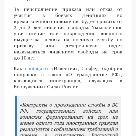
За неисполнение приказа или отказ от
участия в боевых действиях во
время военного положения будет грозить от
2 до 3 лет лишения свободы. Умышленное
уничтожение или повреждение военного
имущества, неявка на военную службу по
призыву или дезертирство будет
наказываться лишением свободы на срок
до 10 лет.
Как
сообщают
«Известия», Совфед одобрил
поправки в закон «О гражданстве РФ»,
касающиеся иностранцев, служащих в
Вооруженных Силах России.
«Контракты о прохождении службы в ВС
РФ, государственных войсках или
воинских формированиях на срок не
менее одного года иностранных граждан
реализуются с соблюдением требований о
приеме в гражданство Российской