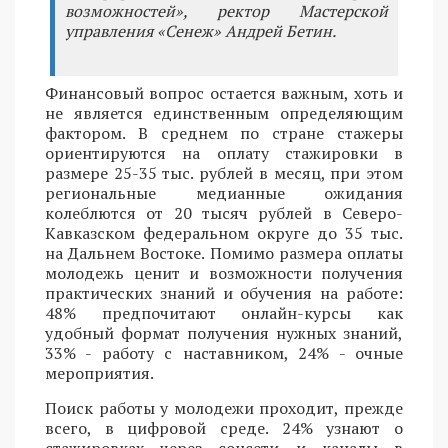
возможностей», ректор Мастерской
управления «Сенеж» Андрей Бетин.
Финансовый вопрос остается важным, хоть и
не является единственным определяющим
фактором. В среднем по стране стажеры
ориентируются на оплату стажировки в
размере 25-35 тыс. рублей в месяц, при этом
региональные медианные ожидания
колеблются от 20 тысяч рублей в Северо-
Кавказском федеральном округе до 35 тыс.
на Дальнем Востоке. Помимо размера оплаты
молодежь ценит и возможности получения
практических знаний и обучения на работе:
48% предпочитают онлайн-курсы как
удобный формат получения нужных знаний,
33% - работу с наставником, 24% - очные
мероприятия.
Поиск работы у молодежи проходит, прежде
всего, в цифровой среде. 24% узнают о
стажировках через соцсети и каналы в