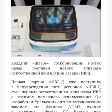
Холдинг «Швабе» Госкорпорации Ростех
начал поставки нового аппарата
искусственной вентиляции легких (ИВЛ).
Первая партия АИВЛ-Д уже поступила
в медучреждения пяти регионов. АИВЛ-Д
стал первым отечественным аппаратом ИВЛ
с режимом домашнего использования. Он
разработан Уральским оптико-механическим
заводом им. Яламова (УОМЗ, входит
в холдинг «Швабе» ГК Ростех) для