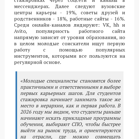
мессенджерах. Далее следуют вузовские
центры карьеры - 19%, советы друзей и
родственников - 18%, работные сайты - 16%.
Среди онлайн-каналов лидируют: VK, hh и
Avito, популярность работного сайта
напрямую зависит от уровня образования, но
в целом молодые соискатели ищут первую
работу с помощью популярных
инструментов, которыми все пользуются на
регулярной основе.
«Молодые специалисты становятся более
практичными и ответственными в выборе
первых карьерных шагов. Для студентов
стажировка начинает занимать такое же
место в иерархии, как и первая работа. В
2026 году мы видим, что студенты раньше
начинают искать прикладные программы
обучения, выбирают СПО, чтобы быстрее
выйти на рынок труда, и ориентируются
на отрасли, где можно совмещать