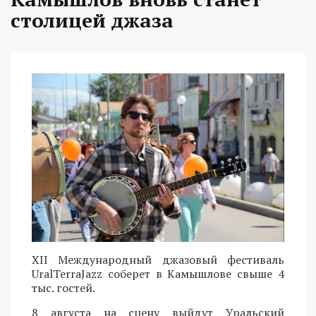
столицей джаза
XII Международный джазовый фестиваль
UralTerraJazz соберет в Камышлове свыше 4
тыс. гостей.
8 августа на сцену выйдут Уральский