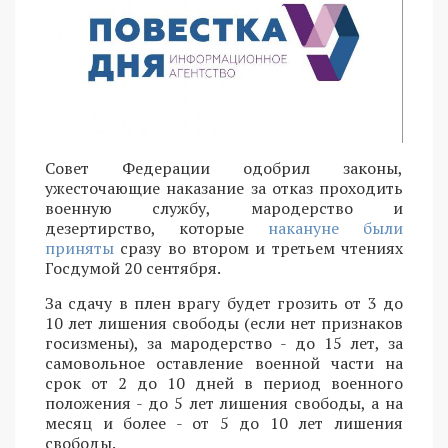
Совет Федерации одобрил законы,
ужесточающие наказание за отказ проходить
военную службу, мародерство и
дезертирство, которые
накануне были
приняты
сразу во втором и третьем чтениях
Госдумой 20 сентября.
За сдачу в плен врагу будет грозить от 3 до
10 лет лишения свободы (если нет признаков
госизмены), за мародерство - до 15 лет, за
самовольное оставление военной части на
срок от 2 до 10 дней в период военного
положения - до 5 лет лишения свободы, а на
месяц и более - от 5 до 10 лет лишения
свободы.