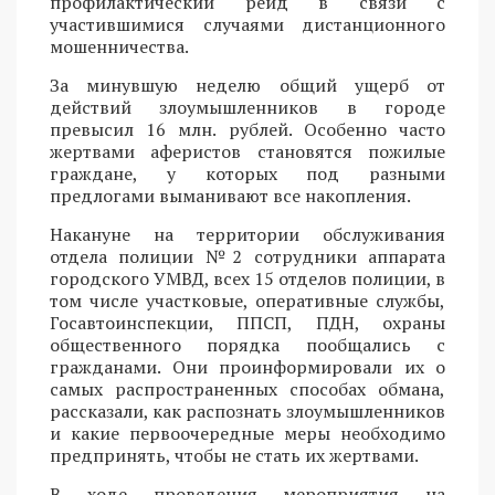
профилактический рейд в связи с
участившимися случаями дистанционного
мошенничества.
За минувшую неделю общий ущерб от
действий злоумышленников в городе
превысил 16 млн. рублей. Особенно часто
жертвами аферистов становятся пожилые
граждане, у которых под разными
предлогами выманивают все накопления.
Накануне на территории обслуживания
отдела полиции №2 сотрудники аппарата
городского УМВД, всех 15 отделов полиции, в
том числе участковые, оперативные службы,
Госавтоинспекции, ППСП, ПДН, охраны
общественного порядка пообщались с
гражданами. Они проинформировали их о
самых распространенных способах обмана,
рассказали, как распознать злоумышленников
и какие первоочередные меры необходимо
предпринять, чтобы не стать их жертвами.
В ходе проведения мероприятия на