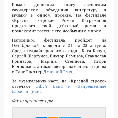
Роман дополнил книгу авторским
саундтреком, объединив литературу и
музыку в одном проекте. На фестивале
«Красная строка» Роман Каграманов
представит свой дебютный роман и
познакомит гостей с его необычным миром.
Напомним, фестиваль пройдет на
Октябрьской площади с 21 по 23 августа.
Среди хедлайнеров этого года - Катя Качур,
Сергей Шаргунов, Виктор Ремизов, Станислав
Гридасов, Марина Степнова, Игорь
Евдокимов, а также автор знаменитого цикла
о Тане Гроттер
Дмитрий Емец.
За музыкальную часть на «Красной строке»
отвечают
Billy’s Band и «Запрещенные
барабанщики»
.
Фото: организаторы