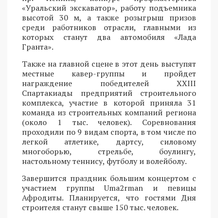
«Уральский экскаватор», работу подъемника
высотой 30 м, а также розыгрыш призов
среди работников отрасли, главными из
которых станут два автомобиля «Лада
Гранта».
Также на главной сцене в этот день выступят
местные кавер-группы и пройдет
награждение победителей XXIII
Спартакиады предприятий строительного
комплекса, участие в которой приняла 31
команда из строительных компаний региона
(около 1 тыс. человек). Соревнования
проходили по 9 видам спорта, в том числе по
легкой атлетике, дартсу, силовому
многоборью, стрельбе, боулингу,
настольному теннису, футболу и волейболу.
Завершится праздник большим концертом с
участием группы Uma2rman и певицы
Афродиты. Планируется, что гостями Дня
строителя станут свыше 150 тыс. человек.