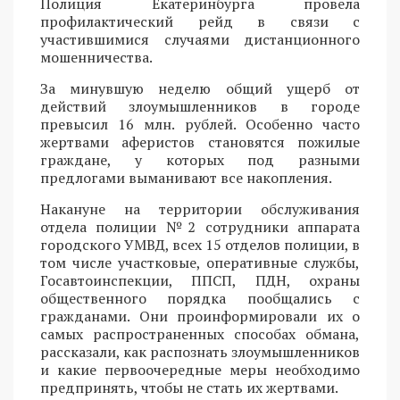
Полиция Екатеринбурга провела
профилактический рейд в связи с
участившимися случаями дистанционного
мошенничества.
За минувшую неделю общий ущерб от
действий злоумышленников в городе
превысил 16 млн. рублей. Особенно часто
жертвами аферистов становятся пожилые
граждане, у которых под разными
предлогами выманивают все накопления.
Накануне на территории обслуживания
отдела полиции №2 сотрудники аппарата
городского УМВД, всех 15 отделов полиции, в
том числе участковые, оперативные службы,
Госавтоинспекции, ППСП, ПДН, охраны
общественного порядка пообщались с
гражданами. Они проинформировали их о
самых распространенных способах обмана,
рассказали, как распознать злоумышленников
и какие первоочередные меры необходимо
предпринять, чтобы не стать их жертвами.