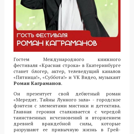
Гостем Международного книжного
фестиваля «Красная строка» в Екатеринбурге
станет блогер, актер, телеведущий каналов
«Пятница!», «Суббота!» и VK Видео, музыкант
Роман Каграманов
.
Он презентует свой дебютный роман
«Мередит. Тайны Лунного зала» - городское
фэнтези с элементами мистики и детектива.
Главная героиня сталкивается с чередой
таинственных исчезновений и вторжением
древней враждебной силы, которые
разрушают ее привычную жизнь в Грей-