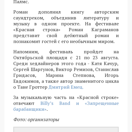
Палмс.
Роман дополнил книгу авторским
саундтреком, объединив литературу и
музыку в одном проекте. На фестивале
«Красная строка» Роман Каграманов
представит свой дебютный роман и
познакомит гостей с его необычным миром.
Напомним, фестиваль пройдет на
Октябрьской площади с 21 по 23 августа.
Среди хедлайнеров этого года - Катя Качур,
Сергей Шаргунов, Виктор Ремизов, Станислав
Гридасов, Марина Степнова, Игорь
Евдокимов, а также автор знаменитого цикла
о Тане Гроттер
Дмитрий Емец.
За музыкальную часть на «Красной строке»
отвечают
Billy’s Band и «Запрещенные
барабанщики»
.
Фото: организаторы