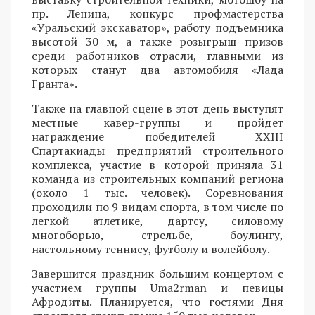
пр. Ленина, конкурс профмастерства
«Уральский экскаватор», работу подъемника
высотой 30 м, а также розыгрыш призов
среди работников отрасли, главными из
которых станут два автомобиля «Лада
Гранта».
Также на главной сцене в этот день выступят
местные кавер-группы и пройдет
награждение победителей XXIII
Спартакиады предприятий строительного
комплекса, участие в которой приняла 31
команда из строительных компаний региона
(около 1 тыс. человек). Соревнования
проходили по 9 видам спорта, в том числе по
легкой атлетике, дартсу, силовому
многоборью, стрельбе, боулингу,
настольному теннису, футболу и волейболу.
Завершится праздник большим концертом с
участием группы Uma2rman и певицы
Афродиты. Планируется, что гостями Дня