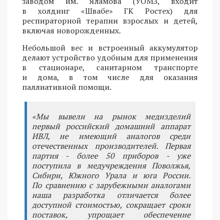
заводом им. Яламова (УОМЗ, входит
в холдинг «Швабе» ГК Ростех) для
респираторной терапии взрослых и детей,
включая новорожденных.
Небольшой вес и встроенный аккумулятор
делают устройство удобным для применения
в стационаре, санитарном транспорте
и дома, в том числе для оказания
паллиативной помощи.
«Мы вывели на рынок медизделий
первый российский домашний аппарат
ИВЛ, не имеющий аналогов среди
отечественных производителей. Первая
партия - более 50 приборов - уже
поступила в медучреждения Поволжья,
Сибири, Южного Урала и юга России.
По сравнению с зарубежными аналогами
наша разработка отличается более
доступной стоимостью, сокращает сроки
поставок, упрощает обеспечение