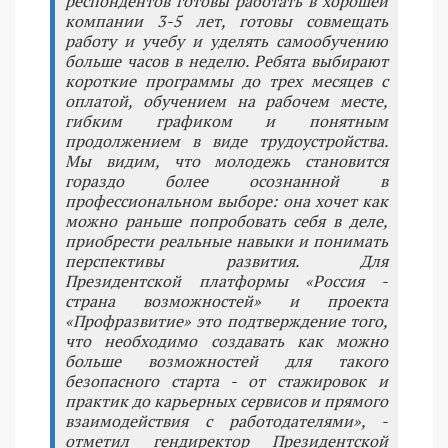
респондентов готовы работать в хорошей
компании 3-5 лет, готовы совмещать
работу и учебу и уделять самообучению
больше часов в неделю. Ребята выбирают
короткие программы до трех месяцев с
оплатой, обучением на рабочем месте,
гибким графиком и понятным
продолжением в виде трудоустройства.
Мы видим, что молодежь становится
гораздо более осознанной в
профессиональном выборе: она хочет как
можно раньше попробовать себя в деле,
приобрести реальные навыки и понимать
перспективы развития. Для
Президентской платформы «Россия -
страна возможностей» и проекта
«Профразвитие» это подтверждение того,
что необходимо создавать как можно
больше возможностей для такого
безопасного старта - от стажировок и
практик до карьерных сервисов и прямого
взаимодействия с работодателями», -
отметил гендиректор Президентской