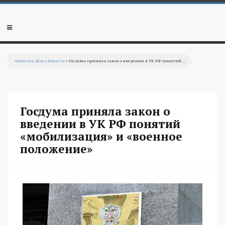
Перейти к основному содержанию
Мобильное
меню
Повестка Дня
»
Новости
» Госдума приняла закон о введении в УК РФ понятий ...
Вы здесь
Госдума приняла закон о
введении в УК РФ понятий
«мобилизация» и «военное
положение»