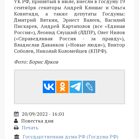
УК РФ, принятый в июле, внесли в Госдуму 19
сентября сенаторы Андрей Клишас и Ольга
Ковитиди, а также депутаты Госдумы:
Дмитрий Вяткин, Эрнест Валеев, Василий
Пискарев, Андрей Картаполов (все «Единая
Россия»), Леонид Слуцкий (ЛДПР), Олег Нилов
(«Справедливая Россия - за правду»),
Владислав Даванков («Новые люди»), Виктор
Соболев, Николай Коломейцев (КПРФ).
Фото: Борис Ярков
20/09/2022 - 16:01
Повестка дня
Печать
Государственная дума РФ (Госдума РФ)