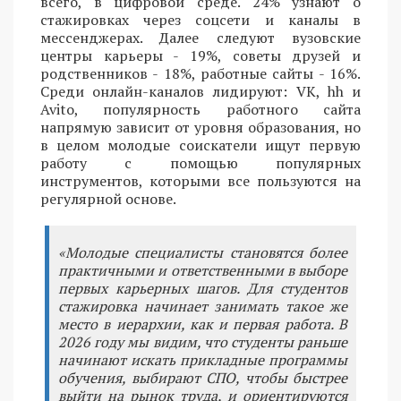
всего, в цифровой среде. 24% узнают о
стажировках через соцсети и каналы в
мессенджерах. Далее следуют вузовские
центры карьеры - 19%, советы друзей и
родственников - 18%, работные сайты - 16%.
Среди онлайн-каналов лидируют: VK, hh и
Avito, популярность работного сайта
напрямую зависит от уровня образования, но
в целом молодые соискатели ищут первую
работу с помощью популярных
инструментов, которыми все пользуются на
регулярной основе.
«Молодые специалисты становятся более
практичными и ответственными в выборе
первых карьерных шагов. Для студентов
стажировка начинает занимать такое же
место в иерархии, как и первая работа. В
2026 году мы видим, что студенты раньше
начинают искать прикладные программы
обучения, выбирают СПО, чтобы быстрее
выйти на рынок труда, и ориентируются