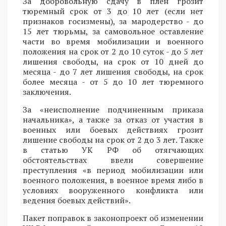
За добровольную сдачу в плен грозит
тюремный срок от 3 до 10 лет (если нет
признаков госизмены), за мародерство - до
15 лет тюрьмы, за самовольное оставление
части во время мобилизации и военного
положения на срок от 2 до 10 суток - до 5 лет
лишения свободы, на срок от 10 дней до
месяца - до 7 лет лишения свободы, на срок
более месяца - от 5 до 10 лет тюремного
заключения.
За «неисполнение подчиненным приказа
начальника», а также за отказ от участия в
военных или боевых действиях грозит
лишение свободы на срок от 2 до 3 лет. Также
в статью УК РФ об отягчающих
обстоятельствах ввели совершение
преступления «в период мобилизации или
военного положения, в военное время либо в
условиях вооруженного конфликта или
ведения боевых действий».
Пакет поправок в законопроект об изменении