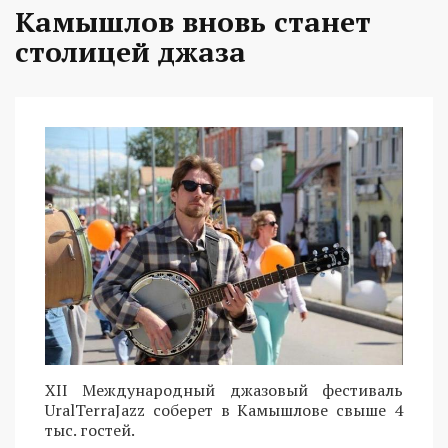
Камышлов вновь станет
столицей джаза
XII Международный джазовый фестиваль
UralTerraJazz соберет в Камышлове свыше 4
тыс. гостей.