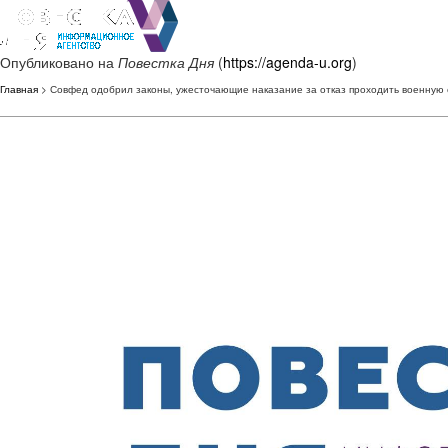
Опубликовано на
Повестка Дня
(
https://agenda-u.org
)
Главная
> Совфед одобрил законы, ужесточающие наказание за отказ проходить военную 