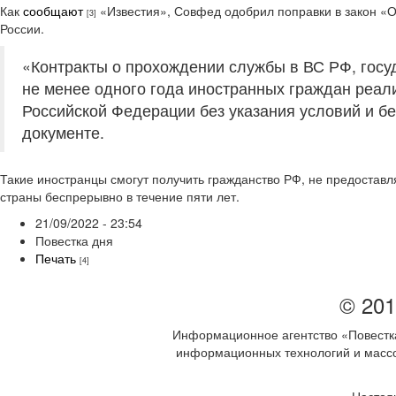
Как
сообщают
«Известия», Совфед одобрил поправки в закон «
[3]
России.
«Контракты о прохождении службы в ВС РФ, госу
не менее одного года иностранных граждан реал
Российской Федерации без указания условий и бе
документе.
Такие иностранцы смогут получить гражданство РФ, не предоставл
страны беспрерывно в течение пяти лет.
21/09/2022 - 23:54
Повестка дня
Печать
[4]
© 201
Информационное агентство «Повестка
информационных технологий и массов
Настоя