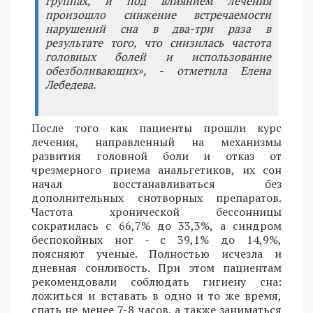
группах, и под влиянием лечения
произошло снижение встречаемости
нарушений сна в два-три раза в
результате того, что снизилась частота
головных болей и использование
обезболивающих», - отметила Елена
Лебедева.
После того как пациенты прошли курс
лечения, направленный на механизмы
развития головной боли и отказ от
чрезмерного приема анальгетиков, их сон
начал восстанавливаться без
дополнительных снотворных препаратов.
Частота хронической бессонницы
сократилась с 66,7% до 33,3%, а синдром
беспокойных ног - с 39,1% до 14,9%,
поясняют ученые. Полностью исчезла и
дневная сонливость. При этом пациентам
рекомендовали соблюдать гигиену сна:
ложиться и вставать в одно и то же время,
спать не менее 7-8 часов, а также заниматься