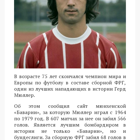
В возрасте 75 лет скончался чемпион мира и
Европы по футболу в составе сборной ФРГ,
один из лучших нападающих в истории Герд
Мюллер.
Об этом сообщил сайт мюнхенской
«Баварии», за которую Мюллер играл с 1964
по 1979 год. В 607 матчах за нее он забил 566
голов. Является лучшим бомбардиром в
истории не только «Баварии», но и
бундеслиги. За сборную ФРГ забил 68 голов в