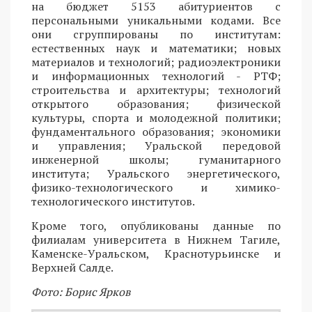
на бюджет 5153 абитуриентов с
персональными уникальными кодами. Все
они сгруппированы по институтам:
естественных наук и математики; новых
материалов и технологий; радиоэлектроники
и информационных технологий - РТФ;
строительства и архитектуры; технологий
открытого образования; физической
культуры, спорта и молодежной политики;
фундаментального образования; экономики
и управления; Уральской передовой
инженерной школы; гуманитарного
института; Уральского энергетического,
физико-технологического и химико-
технологического институтов.
Кроме того, опубликованы данные по
филиалам университета в Нижнем Тагиле,
Каменске-Уральском, Краснотурьинске и
Верхней Салде.
Фото: Борис Ярков