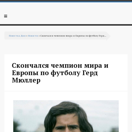
Перейти к основному содержанию
Мобильное
меню
Повестка Дня
»
Новости
» Скончался чемпион мира и Европы по футболу Герд...
Вы здесь
Скончался чемпион мира и
Европы по футболу Герд
Мюллер