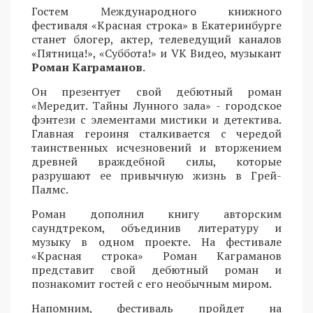
Гостем Международного книжного
фестиваля «Красная строка» в Екатеринбурге
станет блогер, актер, телеведущий каналов
«Пятница!», «Суббота!» и VK Видео, музыкант
Роман Каграманов
.
Он презентует свой дебютный роман
«Мередит. Тайны Лунного зала» - городское
фэнтези с элементами мистики и детектива.
Главная героиня сталкивается с чередой
таинственных исчезновений и вторжением
древней враждебной силы, которые
разрушают ее привычную жизнь в Грей-
Палмс.
Роман дополнил книгу авторским
саундтреком, объединив литературу и
музыку в одном проекте. На фестивале
«Красная строка» Роман Каграманов
представит свой дебютный роман и
познакомит гостей с его необычным миром.
Напомним, фестиваль пройдет на