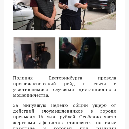
Полиция Екатеринбурга провела
профилактический рейд в связи с
участившимися случаями дистанционного
мошенничества.
За минувшую неделю общий ущерб от
действий злоумышленников в городе
превысил 16 млн. рублей. Особенно часто
жертвами аферистов становятся пожилые
граждане, у которых под разными