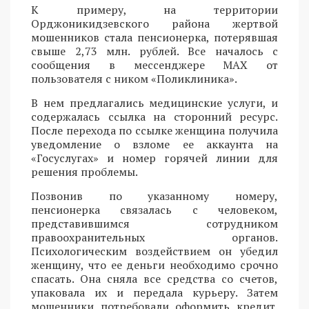
К примеру, на территории
Орджоникидзевского района жертвой
мошенников стала пенсионерка, потерявшая
свыше 2,73 млн. рублей. Все началось с
сообщения в мессенджере MAX от
пользователя с ником «Поликлиника».
В нем предлагались медицинские услуги, и
содержалась ссылка на сторонний ресурс.
После перехода по ссылке женщина получила
уведомление о взломе ее аккаунта на
«Госуслугах» и номер горячей линии для
решения проблемы.
Позвонив по указанному номеру,
пенсионерка связалась с человеком,
представившимся сотрудником
правоохранительных органов.
Психологическим воздействием он убедил
женщину, что ее деньги необходимо срочно
спасать. Она сняла все средства со счетов,
упаковала их и передала курьеру. Затем
мошенники потребовали оформить кредит.