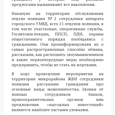
предлогами выманивают все накопления.
Накануне на территории обслуживания
отдела полиции №2 сотрудники аппарата
городского УМВД, всех 15 отделов полиции, в
том числе участковые, оперативные службы,
Госавтоинспекции, ППСП, ПДН, охраны
общественного порядка пообщались с
гражданами. Они проинформировали их о
самых распространенных способах обмана,
рассказали, как распознать злоумышленников
и какие первоочередные меры необходимо
предпринять, чтобы не стать их жертвами.
В ходе проведения мероприятия на
территории микрорайона ЖБИ сотрудники
полиции рассказали гражданам про
основные виды мошенничества. Звонки от
ложных сотрудников банков,
правоохранительных органов или
предложения «выгодных инвестиций»
являются наиболее частыми уловками.