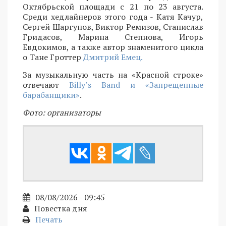
Октябрьской площади с 21 по 23 августа.
Среди хедлайнеров этого года - Катя Качур,
Сергей Шаргунов, Виктор Ремизов, Станислав
Гридасов, Марина Степнова, Игорь
Евдокимов, а также автор знаменитого цикла
о Тане Гроттер
Дмитрий Емец.
За музыкальную часть на «Красной строке»
отвечают
Billy’s Band и «Запрещенные
барабанщики»
.
Фото: организаторы
08/08/2026 - 09:45
Повестка дня
Печать