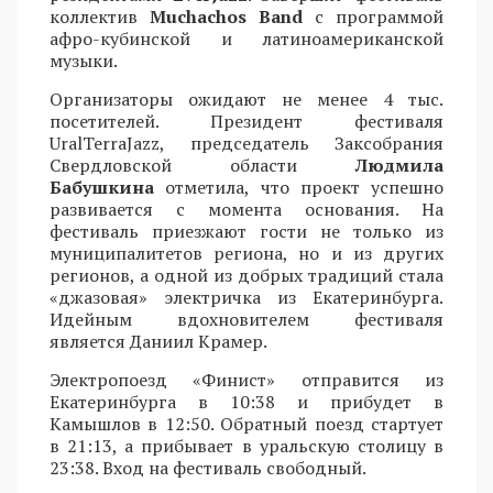
коллектив
Muchachos Band
с программой
афро-кубинской и латиноамериканской
музыки.
Организаторы ожидают не менее 4 тыс.
посетителей. Президент фестиваля
UralTerraJazz, председатель Заксобрания
Свердловской области
Людмила
Бабушкина
отметила, что проект успешно
развивается с момента основания. На
фестиваль приезжают гости не только из
муниципалитетов региона, но и из других
регионов, а одной из добрых традиций стала
«джазовая» электричка из Екатеринбурга.
Идейным вдохновителем фестиваля
является Даниил Крамер.
Электропоезд «Финист» отправится из
Екатеринбурга в 10:38 и прибудет в
Камышлов в 12:50. Обратный поезд стартует
в 21:13, а прибывает в уральскую столицу в
23:38. Вход на фестиваль свободный.