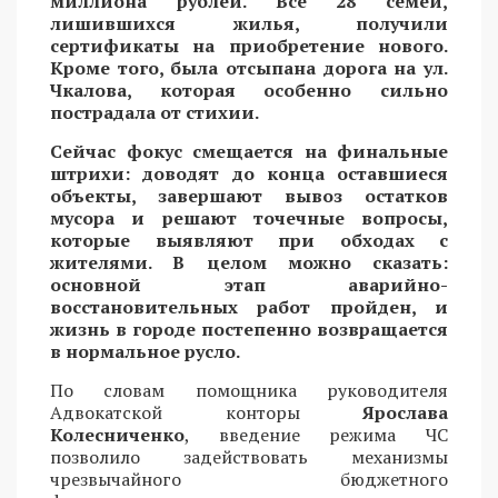
миллиона рублей. Все 28 семей,
лишившихся жилья, получили
сертификаты на приобретение нового.
Кроме того, была отсыпана дорога на ул.
Чкалова, которая особенно сильно
пострадала от стихии.
Сейчас фокус смещается на финальные
штрихи: доводят до конца оставшиеся
объекты, завершают вывоз остатков
мусора и решают точечные вопросы,
которые выявляют при обходах с
жителями. В целом можно сказать:
основной этап аварийно-
восстановительных работ пройден, и
жизнь в городе постепенно возвращается
в нормальное русло.
По словам помощника руководителя
Адвокатской конторы
Ярослава
Колесниченко
, введение режима ЧС
позволило задействовать механизмы
чрезвычайного бюджетного