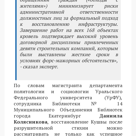
жителями») минимизирует риски
административной ответственности
должностных лиц за формальный подход
к восстановлению инфраструктуры.
Завершение работ на всех 168 объектах
кровель подтверждает высокий уровень
договорной дисциплины привлеченных
девяти строительных компаний, которым
были выставлены жесткие сроки в
условиях форс-мажорных обстоятельств»,
- сказал эксперт.
По словам магистранта департамента
политологии и социологии Уральского
Федерального университета (УрФУ),
сотрудника Библиотеки № 14
Муниципального Объединения Библиотек
города Екатеринбург
Даниила
Колясникова
, восстановление Кушвы после
разрушительной стихии можно
рассматривать не только как успешное