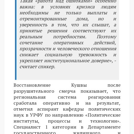
Такая «работа над ошибками» особенно
важна: в условиях кризиса людям
необходимы не только выплаты и
отремонтированные дома, но и
уверенность в том, что их слышат, а
принятые решения соответствуют их
реальным потребностям. Поэтому
сочетание оперативных действий,
прозрачности и человеческого отношения
снижает социальную тревожность и
укрепляет институциональное доверие», -
считает спикер.
Восстановление Кушвы после
разрушительного смерча показывает, что
региональная система реагирования
сработала оперативно и на результат,
отметил аспирант кафедры политических
наук в УРФУ по направлению «Политические
институты, процессы и технологии».
Специалист 1 категории в Департаменте
государственного жилищного и