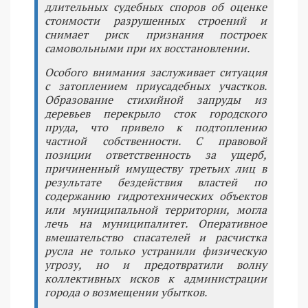
длительных судебных споров об оценке
стоимости разрушенных строений и
снимает риск признания построек
самовольными при их восстановлении.
Особого внимания заслуживает ситуация
с затоплением приусадебных участков.
Образование стихийной запруды из
деревьев перекрыло сток городского
пруда, что привело к подтоплению
частной собственности. С правовой
позиции ответственность за ущерб,
причиненный имуществу третьих лиц в
результате бездействия властей по
содержанию гидротехнических объектов
или муниципальной территории, могла
лечь на муниципалитет. Оперативное
вмешательство спасателей и расчистка
русла не только устранили физическую
угрозу, но и предотвратили волну
коллективных исков к администрации
города о возмещении убытков.