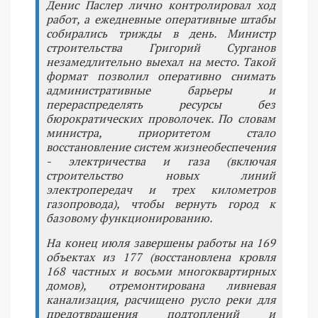
Денис Паслер лично контролировал ход
работ, а ежедневные оперативные штабы
собирались трижды в день. Министр
строительства Григорий Сурганов
незамедлительно выехал на место. Такой
формат позволил оперативно снимать
административные барьеры и
перераспределять ресурсы без
бюрократических проволочек. По словам
министра, приоритетом стало
восстановление систем жизнеобеспечения
- электричества и газа (включая
строительство новых линий
электропередач и трех километров
газопровода), чтобы вернуть город к
базовому функционированию.
На конец июля завершены работы на 169
объектах из 177 (восстановлена кровля
168 частных и восьми многоквартирных
домов), отремонтирована ливневая
канализация, расчищено русло реки для
предотвращения подтоплений и