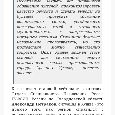
Необходимо закрыть все оставшиеся
обращения жителей, проконтролировать
качество ремонта и сделать выводы на
будущее: проверить состояние
водоотводных систем, устойчивость
коммунальных сетей и готовность
муниципалитетов к экстремальным
погодным явлениям. Стихийное бедствие
невозможно предотвратить, но его
последствия можно существенно
сократить. Опыт Кушвы должен стать
основой для системного аудита
безопасности малых промышленных
городов Среднего Урала», - полагает
эксперт.
Как считает старший лейтенант в отставке
Отдела Специального Назначения Россы
ГУФСИН России по Свердловской области
Александр Петраков
, ситуация в Кушве - это
пример того, как регион справился с
последствиями разрушительного стихийного