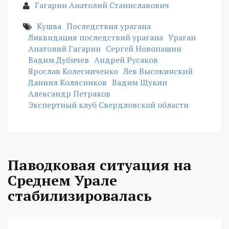
Гагарин Анатолий Станиславович
Кушва
Последствия урагана
Ликвидация последствий урагана
Ураган
Анатолий Гагарин
Сергей Новопашин
Вадим Дубичев
Андрей Русаков
Ярослав Колесниченко
Лев Высокинский
Даниил Колясников
Вадим Щукин
Александр Петраков
Экспертный клуб Свердловской области
Паводковая ситуация на
Среднем Урале
стабилизировалась