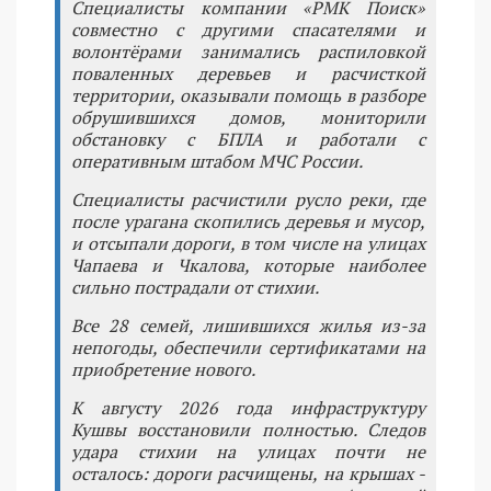
Специалисты компании «РМК Поиск»
совместно с другими спасателями и
волонтёрами занимались распиловкой
поваленных деревьев и расчисткой
территории, оказывали помощь в разборе
обрушившихся домов, мониторили
обстановку с БПЛА и работали с
оперативным штабом МЧС России.
Специалисты расчистили русло реки, где
после урагана скопились деревья и мусор,
и отсыпали дороги, в том числе на улицах
Чапаева и Чкалова, которые наиболее
сильно пострадали от стихии.
Все 28 семей, лишившихся жилья из-за
непогоды, обеспечили сертификатами на
приобретение нового.
К августу 2026 года инфраструктуру
Кушвы восстановили полностью. Следов
удара стихии на улицах почти не
осталось: дороги расчищены, на крышах -