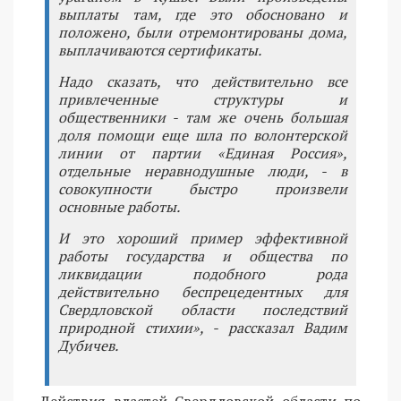
выплаты там, где это обосновано и
положено, были отремонтированы дома,
выплачиваются сертификаты.
Надо сказать, что действительно все
привлеченные структуры и
общественники - там же очень большая
доля помощи еще шла по волонтерской
линии от партии «Единая Россия»,
отдельные неравнодушные люди, - в
совокупности быстро произвели
основные работы.
И это хороший пример эффективной
работы государства и общества по
ликвидации подобного рода
действительно беспрецедентных для
Свердловской области последствий
природной стихии», - рассказал Вадим
Дубичев.
Действия властей Свердловской области по