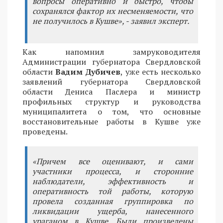
вопросы оперативно и быстро, чтобы
сохранялся фактор их несменяемости, что
не получилось в Кушве», - заявил эксперт.
Как напомнил замруководителя
Администрации губернатора Свердловской
области
Вадим Дубичев
, уже есть несколько
заявлений губернатора Свердловской
области Дениса Паслера и министр
профильных структур и руководства
муниципалитета о том, что основные
восстановительные работы в Кушве уже
проведены.
«Причем все оценивают, и сами
участники процесса, и сторонние
наблюдатели, эффективность и
оперативность той работы, которую
провела созданная группировка по
ликвидации ущерба, нанесенного
ураганом в Кушве. Были произведены