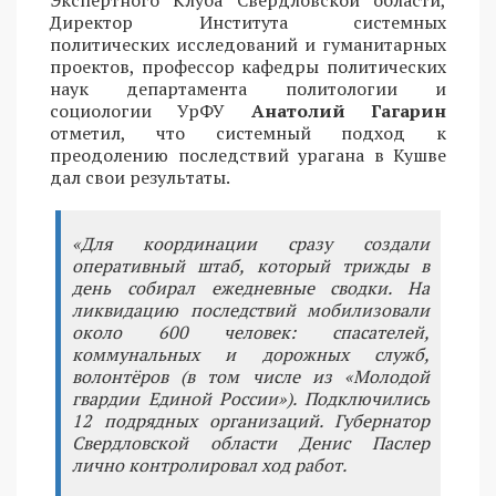
Директор Института системных
политических исследований и гуманитарных
проектов, профессор кафедры политических
наук департамента политологии и
социологии УрФУ
Анатолий Гагарин
отметил, что системный подход к
преодолению последствий урагана в Кушве
дал свои результаты.
«Для координации сразу создали
оперативный штаб, который трижды в
день собирал ежедневные сводки. На
ликвидацию последствий мобилизовали
около 600 человек: спасателей,
коммунальных и дорожных служб,
волонтёров (в том числе из «Молодой
гвардии Единой России»). Подключились
12 подрядных организаций. Губернатор
Свердловской области Денис Паслер
лично контролировал ход работ.