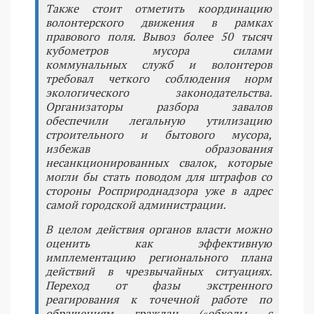
Также стоит отметить координацию
волонтерского движения в рамках
правового поля. Вывоз более 50 тысяч
кубометров мусора силами
коммунальных служб и волонтеров
требовал четкого соблюдения норм
экологического законодательства.
Организаторы разбора завалов
обеспечили легальную утилизацию
строительного и бытового мусора,
избежав образования
несанкционированных свалок, которые
могли бы стать поводом для штрафов со
стороны Росприроднадзора уже в адрес
самой городской администрации.
В целом действия органов власти можно
оценить как эффективную
имплементацию регионального плана
действий в чрезвычайных ситуациях.
Переход от фазы экстренного
реагирования к точечной работе по
обращениям граждан («обходы с