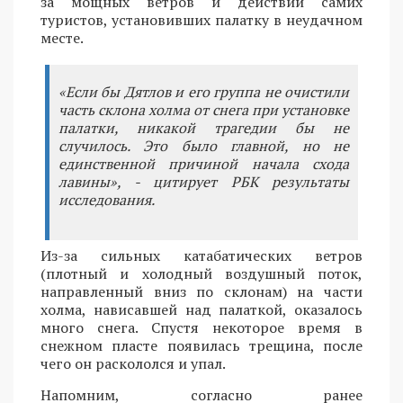
за мощных ветров и действий самих
туристов, установивших палатку в неудачном
месте.
«Если бы Дятлов и его группа не очистили
часть склона холма от снега при установке
палатки, никакой трагедии бы не
случилось. Это было главной, но не
единственной причиной начала схода
лавины», - цитирует РБК результаты
исследования.
Из-за сильных катабатических ветров
(плотный и холодный воздушный поток,
направленный вниз по склонам) на части
холма, нависавшей над палаткой, оказалось
много снега. Спустя некоторое время в
снежном пласте появилась трещина, после
чего он раскололся и упал.
Напомним, согласно ранее