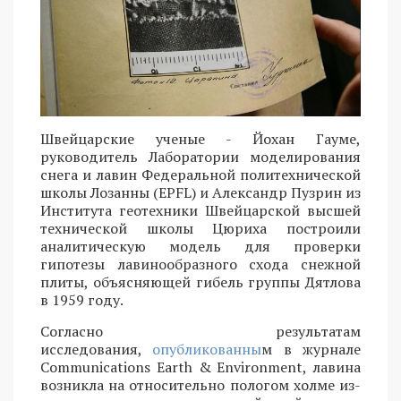
Швейцарские ученые - Йохан Гауме,
руководитель Лаборатории моделирования
снега и лавин Федеральной политехнической
школы Лозанны (EPFL) и Александр Пузрин из
Института геотехники Швейцарской высшей
технической школы Цюриха построили
аналитическую модель для проверки
гипотезы лавинообразного схода снежной
плиты, объясняющей гибель группы Дятлова
в 1959 году.
Согласно результатам
исследования,
опубликованны
м в журнале
Communications Earth & Environment, лавина
возникла на относительно пологом холме из-