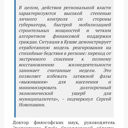
В целом, действия региональной власти
характеризуются высокой степенью
личного контроля со стороны
губернатора, быстрой мобилизацией
строительных мощностей и четким
алгоритмом финансовой поддержки
граждан. Ситуация в Кушве демонстрирует
отработанную модель реагирования на
стихийные бедствия в регионе: переход от
экстренного спасения к полному
восстановлению жизнедеятельности
занимает считанные недели. Это
позволяет избежать затяжной фазы
«выживания» для населения и
минимизировать долгосрочный
экономический ущерб для
муниципалитета», - подчеркнул Сергей
Новопашин.
Доктор философских наук, руководитель
Экспертного Клуба Свердловской области,