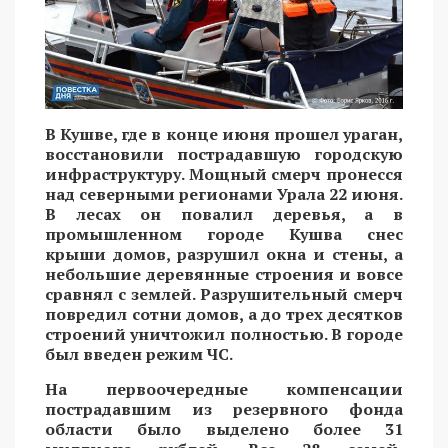
В Кушве, где в конце июня прошел ураган,
восстановили пострадавшую городскую
инфраструктуру. Мощный смерч пронесся
над северными регионами Урала 22 июня.
В лесах он повалил деревья, а в
промышленном городе Кушва снес
крыши домов, разрушил окна и стены, а
небольшие деревянные строения и вовсе
сравнял с землей. Разрушительный смерч
повредил сотни домов, а до трех десятков
строений уничтожил полностью. В городе
был введен режим ЧС.
На первоочередные компенсации
пострадавшим из резервного фонда
области было выделено более 31