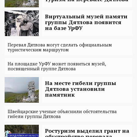
Виртуальный музей памяти
группы Дятлова появится
на базе УрФУ
Перевал Дятлова могут сделать официальным
туристическим маршрутом
На площадке УрФУ может появиться музей,
посвященный группе Дятлова
На месте гибели группы
Дятлова установили
памятник
Швейцарские ученые объяснили обстоятельства
гибели группы Дятлова
Ростуризм выделил грант на
обустройство перевала