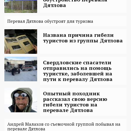
Дятлова
Перевал Дятлова обустроят для туризма
Названа причина гибели
туристов из группы Дятлова
Свердловские спасатели
отправились на помощь
туристке, заболевшей на
пути к перевалу Дятлова
Опытный походник
рассказал свою версию
гибели туристов на
перевале Дятлова
Андрей Малахов со съемочной группой побывал на
перевале Дятлова