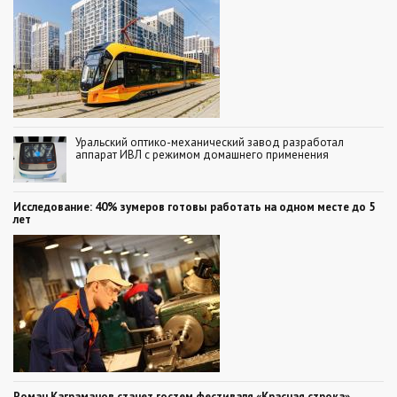
Уральский оптико-механический завод разработал
аппарат ИВЛ с режимом домашнего применения
Исследование: 40% зумеров готовы работать на одном месте до 5
лет
Роман Каграманов станет гостем фестиваля «Красная строка»