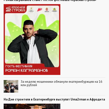
За неделю мошенники обманули екатеринбуржцев на 16
млн рублей
На Дне строителя в Екатеринбурге выступят Uma2rman и Афродита