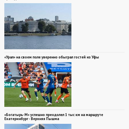
«Урал» на своем поле уверенно обыграл гостей из Уфы
«Богатырь-М» успешно преодолел 1 тыс км на маршруте
Екатеринбург - Верхняя Пышма