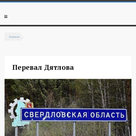
Перейти к основному содержанию
Мобильное
меню
Главная
Вы здесь
Перевал Дятлова