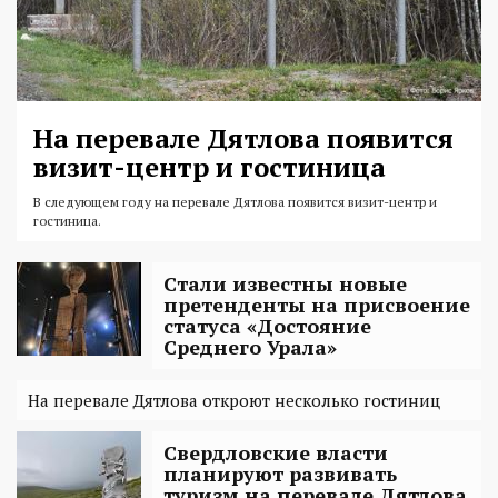
На перевале Дятлова появится
визит-центр и гостиница
В следующем году на перевале Дятлова появится визит-центр и
гостиница.
Стали известны новые
претенденты на присвоение
статуса «Достояние
Среднего Урала»
На перевале Дятлова откроют несколько гостиниц
Свердловские власти
планируют развивать
туризм на перевале Дятлова