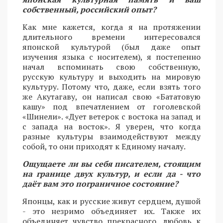
собственный, российский опыт?
Как мне кажется, когда я на протяжении
длительного времени интересовался
японской культурой (был даже опыт
изучения языка с носителем), я постепенно
начал вспоминать свою собственную,
русскую культуру и выходить на мировую
культуру. Потому что, даже, если взять того
же Акутагаву, он написал свою «Бататовую
кашу» под впечатлением от гоголевской
«Шинели». «Дует ветерок с востока на запад и
с запада на восток». Я уверен, что когда
разные культуры взаимодействуют между
собой, то они приходят к Единому началу.
Ощущаете ли вы себя писателем, стоящим
на границе двух культур, и если да - что
даёт вам это пограничное состояние?
Японцы, как и русские живут сердцем, душой
- это незримо объединяет их. Также их
объединяет чувство прекрасного, любовь к