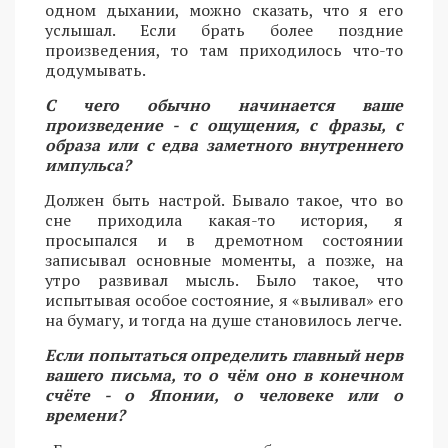
одном дыхании, можно сказать, что я его
услышал. Если брать более поздние
произведения, то там приходилось что-то
додумывать.
С чего обычно начинается ваше
произведение - с ощущения, с фразы, с
образа или с едва заметного внутреннего
импульса?
Должен быть настрой. Бывало такое, что во
сне приходила какая-то история, я
просыпался и в дремотном состоянии
записывал основные моменты, а позже, на
утро развивал мысль. Было такое, что
испытывая особое состояние, я «выливал» его
на бумагу, и тогда на душе становилось легче.
Если попытаться определить главный нерв
вашего письма, то о чём оно в конечном
счёте - о Японии, о человеке или о
времени?