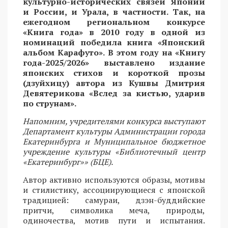
культурно-исторических связей Японии
и России, и Урала, в частности. Так, на
ежегодном региональном конкурсе
«Книга года» в 2010 году в одной из
номинаций победила книга «Японский
альбом Карафуто». В этом году на «Книгу
года-2025/2026» выставлено издание
японских стихов и короткой прозы
(дзуйхицу) автора из Кушвы Дмитрия
Девятерикова «Вслед за кистью, ударив
по струнам».
Напомним, учредителями конкурса выступают
Департамент культуры Администрации города
Екатеринбурга и Муниципальное бюджетное
учреждение культуры «Библиотечный центр
«Екатеринбург»» (БЦЕ).
Автор активно используются образы, мотивы
и стилистику, ассоциирующиеся с японской
традицией: самураи, дзэн-буддийские
притчи, символика меча, природы,
одиночества, мотив пути и испытания.