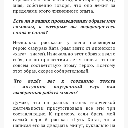
зная, собственно говоря, что оно лежит за
пределами этого жизненного опыта.
Есть ли в ваших произведениях образы или
символы, к которым вы возвращаетесь
снова и снова?
Несколько рассказов у меня посвящены
герою самураю Хата (имя взято от японского
«хата» - знамя). Изначально этот образ я взял с
себя, но по прошествии лет я понял, что не
совсем соответствую этому герою. Поэтому
этот образ, скорее собирательный.
Что ведёт вас к созданию текста
- интуиция, внутренний слух или
выверенная работа мысли?
Думаю, что на разных этапах творческой
деятельности присутствовали все эти три
составляющие. К примеру, если брать мой
самый первый рассказ «Путь Хата», то я
написал его за двадцать минут, буквально на