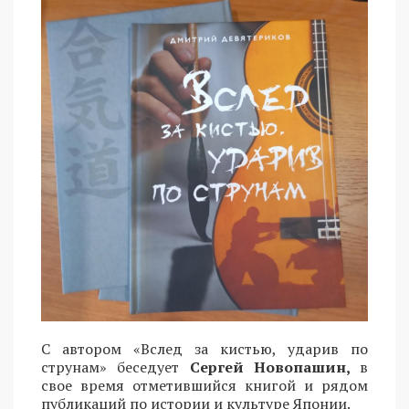
С автором «Вслед за кистью, ударив по
струнам» беседует
Сергей Новопашин,
в
свое время отметившийся книгой и рядом
публикаций по истории и культуре Японии.