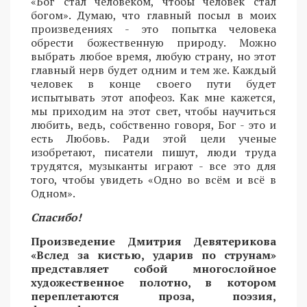
«Бог стал человеком, чтобы человек стал
богом». Думаю, что главный посыл в моих
произведениях - это попытка человека
обрести божественную природу. Можно
выбрать любое время, любую страну, но этот
главный нерв будет одним и тем же. Каждый
человек в конце своего пути будет
испытывать этот апофеоз. Как мне кажется,
мы приходим на этот свет, чтобы научиться
любить, ведь, собственно говоря, Бог - это и
есть Любовь. Ради этой цели ученые
изобретают, писатели пишут, люди труда
трудятся, музыканты играют - все это для
того, чтобы увидеть «Одно во всём и всё в
Одном».
Спасибо!
Произведение Дмитрия Девятерикова
«Вслед за кистью, ударив по струнам»
представляет собой многослойное
художественное полотно, в котором
переплетаются проза, поэзия,