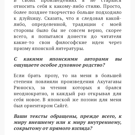
относить себя к какому-либо стилю. Просто,
более позднее творчество больше подходило
к дзуйхицу. Сказать, что я следовал какой-
либо, определенной, традиции с моей
стороны было бы не совсем верно, скорее
всего, я попытался донести до читателя
какие-то свои философские идеи через
призму японской литературы.
С какими японскими авторами вы
ощущаете особое духовное родство?
Если брать прозу, то на меня в большей
степени повлияли произведения Акутагавы
Рюноскэ, за чтения которых я брался
неоднократно, и каждый раз открывал для
себя новое. В японской же поэзии для меня
был ориентиром Сайгё.
Ваши тексты обращены, прежде всего, к
миру внешнему или к миру внутреннему,
сокрытому от прямого взгляда?