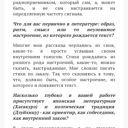
радиоприемником, который сам, а, может
быть, и не сам настраивается на
определенную частоту сигнала.
Что для вас первично в литературе: образ,
ритм, смысл или то неуловимое
настроение, из которого рождается текст?
Многие мои рассказы черпались из снов,
какие-то я просто услышал своим
внутренним голосом. Стихи рождались из
разного рода настроений, какие-то, можно
сказать, выстраданные. Мне сложно писать
стихи по заказу. Так что склоняюсь к тому,
что, должно быть, особое настроение, из
которого и появляется текст.
Насколько глубоко в вашей работе
присутствует японская литературная
(Хагакурэ) и поэтическая традиция
(Дзуйхицу) - как ориентир, как собеседник,
как внутренний закон?
В своих произведениях я не старался