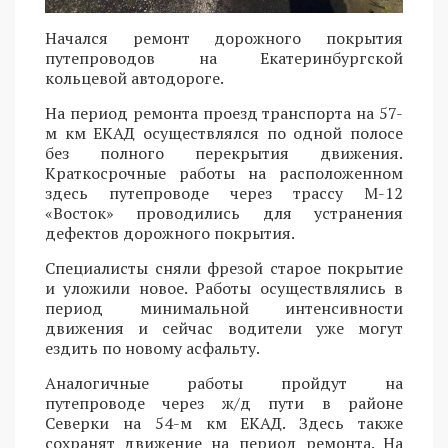
Начался ремонт дорожного покрытия
путепроводов на Екатеринбургской
кольцевой автодороге.
На период ремонта проезд транспорта на 57-
м км ЕКАД осуществлялся по одной полосе
без полного перекрытия движения.
Краткосрочные работы на расположенном
здесь путепроводе через трассу М-12
«Восток» проводились для устранения
дефектов дорожного покрытия.
Специалисты сняли фрезой старое покрытие
и уложили новое. Работы осуществлялись в
период минимальной интенсивности
движения и сейчас водители уже могут
ездить по новому асфальту.
Аналогичные работы пройдут на
путепроводе через ж/д пути в районе
Северки на 54-м км ЕКАД. Здесь также
сохранят движение на период ремонта. На