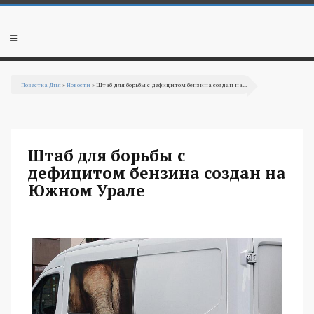
Перейти к основному содержанию
Мобильное
меню
Повестка Дня
»
Новости
» Штаб для борьбы с дефицитом бензина создан на...
Вы здесь
Штаб для борьбы с
дефицитом бензина создан на
Южном Урале