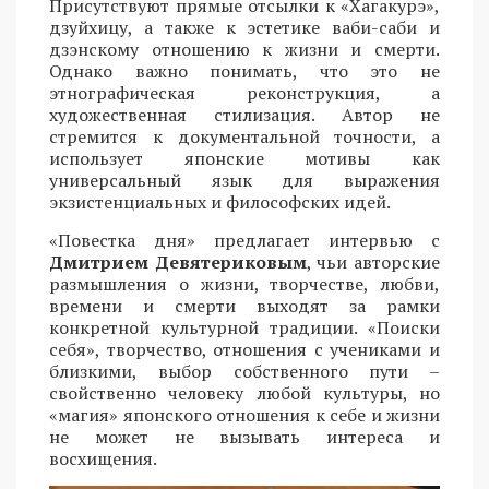
Присутствуют прямые отсылки к «Хагакурэ»,
дзуйхицу, а также к эстетике ваби-саби и
дзэнскому отношению к жизни и смерти.
Однако важно понимать, что это не
этнографическая реконструкция, а
художественная стилизация. Автор не
стремится к документальной точности, а
использует японские мотивы как
универсальный язык для выражения
экзистенциальных и философских идей.
«Повестка дня» предлагает интервью с
Дмитрием Девятериковым
, чьи авторские
размышления о жизни, творчестве, любви,
времени и смерти выходят за рамки
конкретной культурной традиции. «Поиски
себя», творчество, отношения с учениками и
близкими, выбор собственного пути –
свойственно человеку любой культуры, но
«магия» японского отношения к себе и жизни
не может не вызывать интереса и
восхищения.