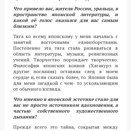
Что привело вас, жителя России, уральца, в
пространство японской литературы, и
какой её голос оказался для вас самым
близким?
Тяга ко всему японскому у меня началась с
занятий восточными единоборствами.
Постепенно эта тяга стала развиваться в
область литературы, музыки, религиозных
учений. Творчество порождает творчество.
Философия японских воинов (Хагакурэ и
другие послания) оставила след в моем
сердце и, если сказать более, то Япония была
для меня загадкой с чем- то ускользающим
от обычного взгляда.
Что именно в японской эстетике стало для
вас не просто источником вдохновения, а
частью собственного художественного
дыхания?
Прежде всего это тайна, сокрытая между