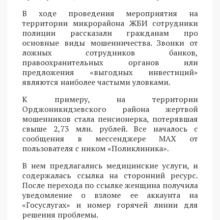
В ходе проведения мероприятия на
территории микрорайона ЖБИ сотрудники
полиции рассказали гражданам про
основные виды мошенничества. Звонки от
ложных сотрудников банков,
правоохранительных органов или
предложения «выгодных инвестиций»
являются наиболее частыми уловками.
К примеру, на территории
Орджоникидзевского района жертвой
мошенников стала пенсионерка, потерявшая
свыше 2,73 млн. рублей. Все началось с
сообщения в мессенджере MAX от
пользователя с ником «Поликлиника».
В нем предлагались медицинские услуги, и
содержалась ссылка на сторонний ресурс.
После перехода по ссылке женщина получила
уведомление о взломе ее аккаунта на
«Госуслугах» и номер горячей линии для
решения проблемы.