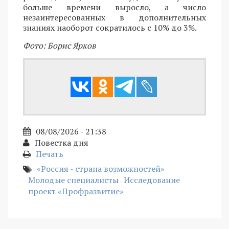
больше времени выросло, а число
незаинтересованных в дополнительных
знаниях наоборот сократилось с 10% до 3%.
Фото: Борис Ярков
08/08/2026 - 21:38
Повестка дня
Печать
«Россия - страна возможностей»
Молодые специалисты
Исследование
проект «Профразвитие»