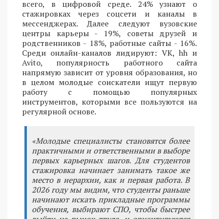
всего, в цифровой среде. 24% узнают о
стажировках через соцсети и каналы в
мессенджерах. Далее следуют вузовские
центры карьеры - 19%, советы друзей и
родственников - 18%, работные сайты - 16%.
Среди онлайн-каналов лидируют: VK, hh и
Avito, популярность работного сайта
напрямую зависит от уровня образования, но
в целом молодые соискатели ищут первую
работу с помощью популярных
инструментов, которыми все пользуются на
регулярной основе.
«Молодые специалисты становятся более
практичными и ответственными в выборе
первых карьерных шагов. Для студентов
стажировка начинает занимать такое же
место в иерархии, как и первая работа. В
2026 году мы видим, что студенты раньше
начинают искать прикладные программы
обучения, выбирают СПО, чтобы быстрее