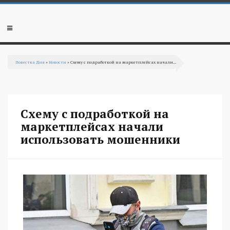
Перейти к основному содержанию
Мобильное
меню
Повестка Дня
»
Новости
» Схему с подработкой на маркетплейсах начали...
Вы здесь
Схему с подработкой на
маркетплейсах начали
использовать мошенники