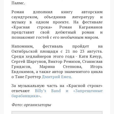
Палмс.
Роман дополнил книгу авторским
саундтреком, объединив литературу и
музыку в одном проекте. На фестивале
«Красная строка» Роман Каграманов
представит свой дебютный роман и
познакомит гостей с его необычным миром.
Напомним, фестиваль пройдет на
Октябрьской площади с 21 по 23 августа.
Среди хедлайнеров этого года - Катя Качур,
Сергей Шаргунов, Виктор Ремизов, Станислав
Гридасов, Марина Степнова, Игорь
Евдокимов, а также автор знаменитого цикла
о Тане Гроттер
Дмитрий Емец.
За музыкальную часть на «Красной строке»
отвечают
Billy’s Band и «Запрещенные
барабанщики»
.
Фото: организаторы