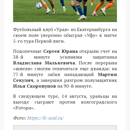
Футбольный клуб «Урал» из Екатеринбурга на
своем поле уверенно обыграл «Уфу» в матче
5-го тура Первой лиги.
Подопечные
Сергея Юрана
открыли счет на
38-й минуте усилиями защитника
Владислава Малькевича
. После перерыва
«шмели» смогли отличиться еще дважды: на
77-й минуте забил нападающий
Мартин
Секулич
, а завершил разгром полузащитник
Илья Скоропупов
на 90-й минуте.
В следующем туре, 14 августа, уральцы на
выезде сыграют против волгоградского
«Ротора».
Фото:
https://fc-ural.ru/