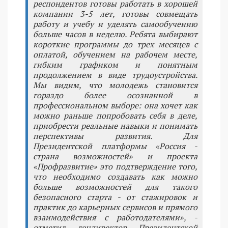
респондентов готовы работать в хорошей
компании 3-5 лет, готовы совмещать
работу и учебу и уделять самообучению
больше часов в неделю. Ребята выбирают
короткие программы до трех месяцев с
оплатой, обучением на рабочем месте,
гибким графиком и понятным
продолжением в виде трудоустройства.
Мы видим, что молодежь становится
гораздо более осознанной в
профессиональном выборе: она хочет как
можно раньше попробовать себя в деле,
приобрести реальные навыки и понимать
перспективы развития. Для
Президентской платформы «Россия -
страна возможностей» и проекта
«Профразвитие» это подтверждение того,
что необходимо создавать как можно
больше возможностей для такого
безопасного старта - от стажировок и
практик до карьерных сервисов и прямого
взаимодействия с работодателями», -
отметил гендиректор Президентской