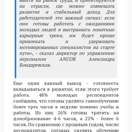
выйти на рынок труда, и ориентируются
на отрасли, где можно совмещать
развитие и стабильный доход. Для
работодателей это важный сигнал: если
они готовы работать с ожиданиями
молодых людей и выстраивать понятные
карьерные треки, им будет проще
привлекать и удерживать
мотивированных специалистов на старте
пути», - сказал директор по управлению
персоналом ANCOR Александра
Бондаревская.
Еще один важный вывод - готовность
вкладываться в развитие, если этого требует
работа. 48% молодых респондентов
сообщили, что готовы уделять самообучению
более трех часов в неделю помимо учебы и
работы. Из них 26% готовы тратить на
допобразование 4-6 часов, а 22% - более 6
часов. По сравнению с прошлым годом, число
респондентов, готовых уделять обучению