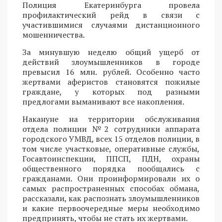
Полиция Екатеринбурга провела
профилактический рейд в связи с
участившимися случаями дистанционного
мошенничества.
За минувшую неделю общий ущерб от
действий злоумышленников в городе
превысил 16 млн. рублей. Особенно часто
жертвами аферистов становятся пожилые
граждане, у которых под разными
предлогами выманивают все накопления.
Накануне на территории обслуживания
отдела полиции №2 сотрудники аппарата
городского УМВД, всех 15 отделов полиции, в
том числе участковые, оперативные службы,
Госавтоинспекции, ППСП, ПДН, охраны
общественного порядка пообщались с
гражданами. Они проинформировали их о
самых распространенных способах обмана,
рассказали, как распознать злоумышленников
и какие первоочередные меры необходимо
предпринять, чтобы не стать их жертвами.