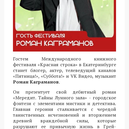
Гостем Международного книжного
фестиваля «Красная строка» в Екатеринбурге
станет блогер, актер, телеведущий каналов
«Пятница!», «Суббота!» и VK Видео, музыкант
Роман Каграманов
.
Он презентует свой дебютный роман
«Мередит. Тайны Лунного зала» - городское
фэнтези с элементами мистики и детектива.
Главная героиня сталкивается с чередой
таинственных исчезновений и вторжением
древней враждебной силы, которые
разрушают ее привычную жизнь в Грей-