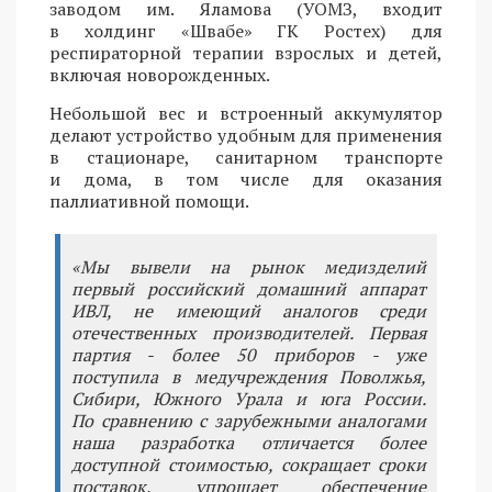
заводом им. Яламова (УОМЗ, входит
в холдинг «Швабе» ГК Ростех) для
респираторной терапии взрослых и детей,
включая новорожденных.
Небольшой вес и встроенный аккумулятор
делают устройство удобным для применения
в стационаре, санитарном транспорте
и дома, в том числе для оказания
паллиативной помощи.
«Мы вывели на рынок медизделий
первый российский домашний аппарат
ИВЛ, не имеющий аналогов среди
отечественных производителей. Первая
партия - более 50 приборов - уже
поступила в медучреждения Поволжья,
Сибири, Южного Урала и юга России.
По сравнению с зарубежными аналогами
наша разработка отличается более
доступной стоимостью, сокращает сроки
поставок, упрощает обеспечение