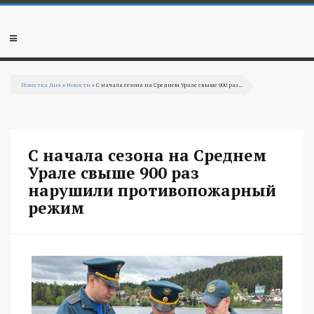
Перейти к основному содержанию
Мобильное
меню
Повестка Дня
»
Новости
» С начала сезона на Среднем Урале свыше 900 раз...
Вы здесь
С начала сезона на Среднем
Урале свыше 900 раз
нарушили противопожарный
режим