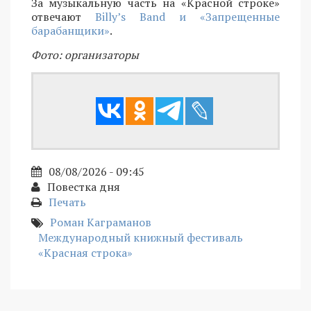
За музыкальную часть на «Красной строке»
отвечают
Billy’s Band и «Запрещенные
барабанщики»
.
Фото: организаторы
08/08/2026 - 09:45
Повестка дня
Печать
Роман Каграманов
Международный книжный фестиваль
«Красная строка»