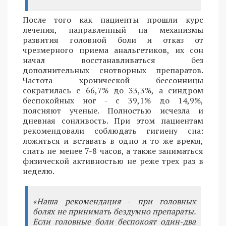
После того как пациенты прошли курс
лечения, направленный на механизмы
развития головной боли и отказ от
чрезмерного приема анальгетиков, их сон
начал восстанавливаться без
дополнительных снотворных препаратов.
Частота хронической бессонницы
сократилась с 66,7% до 33,3%, а синдром
беспокойных ног - с 39,1% до 14,9%,
поясняют ученые. Полностью исчезла и
дневная сонливость. При этом пациентам
рекомендовали соблюдать гигиену сна:
ложиться и вставать в одно и то же время,
спать не менее 7-8 часов, а также заниматься
физической активностью не реже трех раз в
неделю.
«Наша рекомендация - при головных
болях не принимать бездумно препараты.
Если головные боли беспокоят один-два