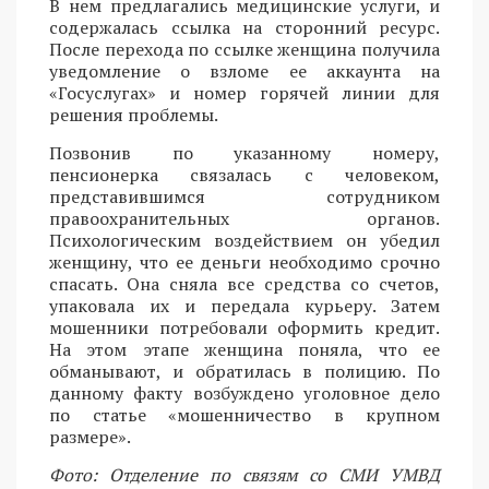
В нем предлагались медицинские услуги, и
содержалась ссылка на сторонний ресурс.
После перехода по ссылке женщина получила
уведомление о взломе ее аккаунта на
«Госуслугах» и номер горячей линии для
решения проблемы.
Позвонив по указанному номеру,
пенсионерка связалась с человеком,
представившимся сотрудником
правоохранительных органов.
Психологическим воздействием он убедил
женщину, что ее деньги необходимо срочно
спасать. Она сняла все средства со счетов,
упаковала их и передала курьеру. Затем
мошенники потребовали оформить кредит.
На этом этапе женщина поняла, что ее
обманывают, и обратилась в полицию. По
данному факту возбуждено уголовное дело
по статье «мошенничество в крупном
размере».
Фото: Отделение по связям со СМИ УМВД