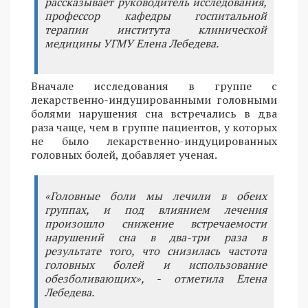
рассказывает руководитель исследования,
профессор кафедры госпитальной
терапии института клинической
медицины УГМУ Елена Лебедева.
Вначале исследования в группе с
лекарственно-индуцированными головными
болями нарушения сна встречались в два
раза чаще, чем в группе пациентов, у которых
не было лекарственно-индуцированных
головных болей, добавляет ученая.
«Головные боли мы лечили в обеих
группах, и под влиянием лечения
произошло снижение встречаемости
нарушений сна в два-три раза в
результате того, что снизилась частота
головных болей и использование
обезболивающих», - отметила Елена
Лебедева.