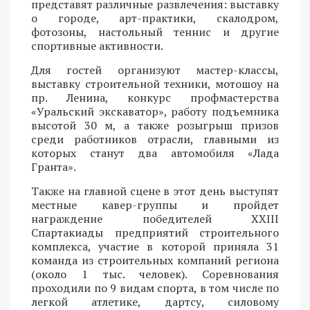
представят различные развлечения: выставку
о городе, арт-практики, скалодром,
фотозоны, настольный теннис и другие
спортивные активности.
Для гостей организуют мастер-классы,
выставку строительной техники, мотошоу на
пр. Ленина, конкурс профмастерства
«Уральский экскаватор», работу подъемника
высотой 30 м, а также розыгрыш призов
среди работников отрасли, главными из
которых станут два автомобиля «Лада
Гранта».
Также на главной сцене в этот день выступят
местные кавер-группы и пройдет
награждение победителей XXIII
Спартакиады предприятий строительного
комплекса, участие в которой приняла 31
команда из строительных компаний региона
(около 1 тыс. человек). Соревнования
проходили по 9 видам спорта, в том числе по
легкой атлетике, дартсу, силовому