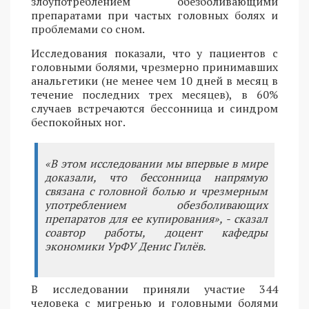
злоупотреблением обезболивающими
препаратами при частых головных болях и
проблемами со сном.
Исследования показали, что у пациентов с
головными болями, чрезмерно принимавших
анальгетики (не менее чем 10 дней в месяц в
течение последних трех месяцев), в 60%
случаев встречаются бессонница и синдром
беспокойных ног.
«В этом исследовании мы впервые в мире
доказали, что бессонница напрямую
связана с головной болью и чрезмерным
употреблением обезболивающих
препаратов для ее купирования», - сказал
соавтор работы, доцент кафедры
экономики УрФУ Денис Гилёв.
В исследовании приняли участие 344
человека с мигренью и головными болями