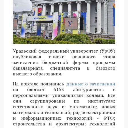
Уральский федеральный университет (УрФУ)
опубликовал списки основного этапа
зачисления бюджетной формы программ
бакалавриата, специалитета и базового
высшего образования.
На портале появились
данные о зачислении
на бюджет 5153 абитуриентов с
персональными уникальными кодами. Все
они сгруппированы по институтам:
естественных наук и математики; новых
материалов и технологий; радиоэлектроники
и информационных технологий - РТФ;
строительства и архитектуры; технологий