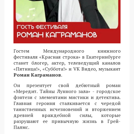
Гостем Международного книжного
фестиваля «Красная строка» в Екатеринбурге
станет блогер, актер, телеведущий каналов
«Пятница!», «Суббота!» и VK Видео, музыкант
Роман Каграманов
.
Он презентует свой дебютный роман
«Мередит. Тайны Лунного зала» - городское
фэнтези с элементами мистики и детектива.
Главная героиня сталкивается с чередой
таинственных исчезновений и вторжением
древней враждебной силы, которые
разрушают ее привычную жизнь в Грей-
Палмс.