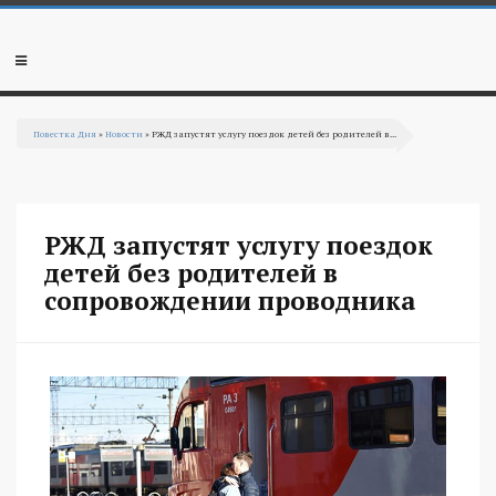
Перейти к основному содержанию
Мобильное
меню
Повестка Дня
»
Новости
» РЖД запустят услугу поездок детей без родителей в...
Вы здесь
РЖД запустят услугу поездок
детей без родителей в
сопровождении проводника