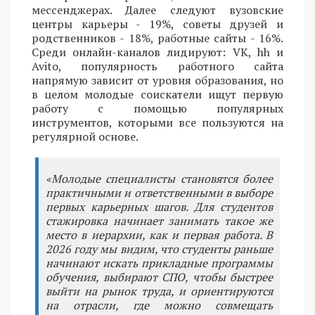
мессенджерах. Далее следуют вузовские
центры карьеры - 19%, советы друзей и
родственников - 18%, работные сайты - 16%.
Среди онлайн-каналов лидируют: VK, hh и
Avito, популярность работного сайта
напрямую зависит от уровня образования, но
в целом молодые соискатели ищут первую
работу с помощью популярных
инструментов, которыми все пользуются на
регулярной основе.
«Молодые специалисты становятся более
практичными и ответственными в выборе
первых карьерных шагов. Для студентов
стажировка начинает занимать такое же
место в иерархии, как и первая работа. В
2026 году мы видим, что студенты раньше
начинают искать прикладные программы
обучения, выбирают СПО, чтобы быстрее
выйти на рынок труда, и ориентируются
на отрасли, где можно совмещать