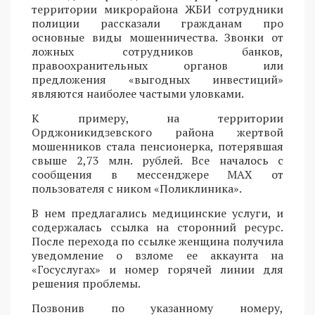
территории микрорайона ЖБИ сотрудники
полиции рассказали гражданам про
основные виды мошенничества. Звонки от
ложных сотрудников банков,
правоохранительных органов или
предложения «выгодных инвестиций»
являются наиболее частыми уловками.
К примеру, на территории
Орджоникидзевского района жертвой
мошенников стала пенсионерка, потерявшая
свыше 2,73 млн. рублей. Все началось с
сообщения в мессенджере MAX от
пользователя с ником «Поликлиника».
В нем предлагались медицинские услуги, и
содержалась ссылка на сторонний ресурс.
После перехода по ссылке женщина получила
уведомление о взломе ее аккаунта на
«Госуслугах» и номер горячей линии для
решения проблемы.
Позвонив по указанному номеру,