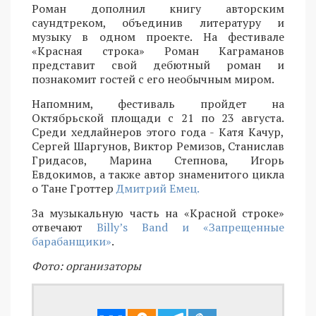
Роман дополнил книгу авторским
саундтреком, объединив литературу и
музыку в одном проекте. На фестивале
«Красная строка» Роман Каграманов
представит свой дебютный роман и
познакомит гостей с его необычным миром.
Напомним, фестиваль пройдет на
Октябрьской площади с 21 по 23 августа.
Среди хедлайнеров этого года - Катя Качур,
Сергей Шаргунов, Виктор Ремизов, Станислав
Гридасов, Марина Степнова, Игорь
Евдокимов, а также автор знаменитого цикла
о Тане Гроттер
Дмитрий Емец.
За музыкальную часть на «Красной строке»
отвечают
Billy’s Band и «Запрещенные
барабанщики»
.
Фото: организаторы