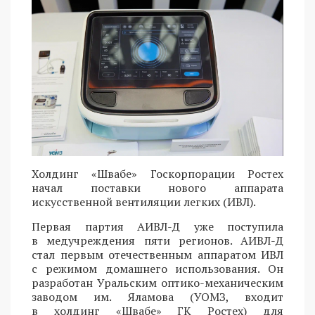
Холдинг «Швабе» Госкорпорации Ростех
начал поставки нового аппарата
искусственной вентиляции легких (ИВЛ).
Первая партия АИВЛ-Д уже поступила
в медучреждения пяти регионов. АИВЛ-Д
стал первым отечественным аппаратом ИВЛ
с режимом домашнего использования. Он
разработан Уральским оптико-механическим
заводом им. Яламова (УОМЗ, входит
в холдинг «Швабе» ГК Ростех) для