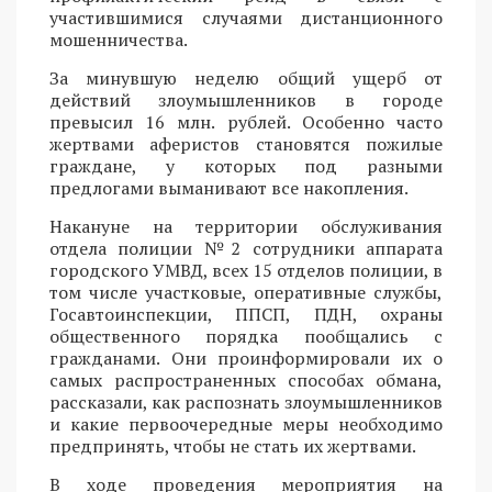
участившимися случаями дистанционного
мошенничества.
За минувшую неделю общий ущерб от
действий злоумышленников в городе
превысил 16 млн. рублей. Особенно часто
жертвами аферистов становятся пожилые
граждане, у которых под разными
предлогами выманивают все накопления.
Накануне на территории обслуживания
отдела полиции №2 сотрудники аппарата
городского УМВД, всех 15 отделов полиции, в
том числе участковые, оперативные службы,
Госавтоинспекции, ППСП, ПДН, охраны
общественного порядка пообщались с
гражданами. Они проинформировали их о
самых распространенных способах обмана,
рассказали, как распознать злоумышленников
и какие первоочередные меры необходимо
предпринять, чтобы не стать их жертвами.
В ходе проведения мероприятия на