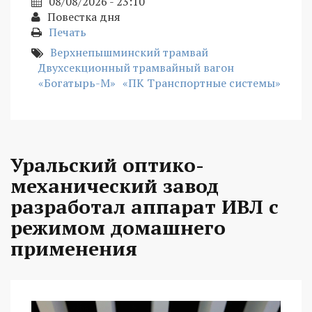
08/08/2026 - 23:10
Повестка дня
Печать
Верхнепышминский трамвай
Двухсекционный трамвайный вагон
«Богатырь-М»
«ПК Транспортные системы»
Уральский оптико-
механический завод
разработал аппарат ИВЛ с
режимом домашнего
применения