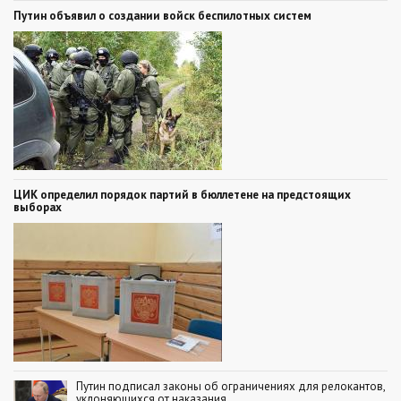
Путин объявил о создании войск беспилотных систем
ЦИК определил порядок партий в бюллетене на предстоящих
выборах
Путин подписал законы об ограничениях для релокантов,
уклоняющихся от наказания