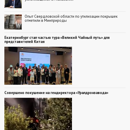
Опыт Свердловской области по утилизации покрышек
отметили в Минприроды
Екатеринбург стал частью тура «Великий Чайный путь» для
представителей Китая
Совершено покушение на гендиректора «Уралдронзавода»