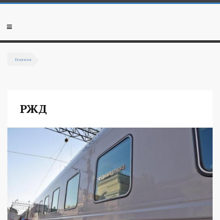
Перейти к основному содержанию
Мобильное
меню
Главная
Вы здесь
РЖД