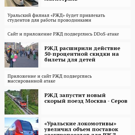
Уральский филиал «РЖД» будет привлекать
студентов для работы проводниками
Сайт и приложение РЖД подверглись DDoS-атаке
РЖД расширили действие
50-процентной скидки на
билеты для детей
Приложение и сайт РЖД подверглись
массированной атаке
РЖД запустит новый
скорый поезд Москва - Серов
«Уральские локомотивы»
увеличил объем поставок
электропоездов для РЖД