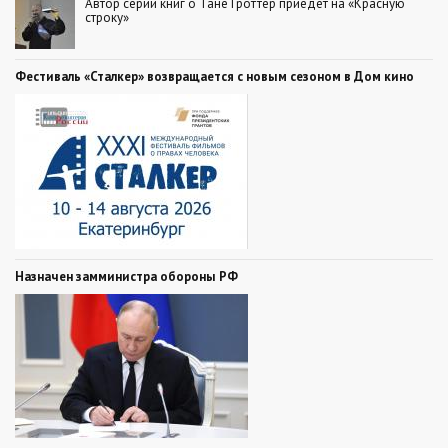
Автор серии книг о Тане Гроттер приедет на «Красную
строку»
Фестиваль «Сталкер» возвращается с новым сезоном в Дом кино
Назначен замминистра обороны РФ